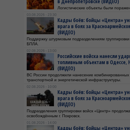
в Днепропетровске (ВИДЕО)
Логистические объекты были поражен
03.08.2026 - 23:30
Кадры боёв: бойцы «Центра» ун
врага в боях за Красноармейск
(ВИДЕО)
Поддержку штурмовым подразделениям группировки
БПЛА.
02.08.2026 - 13:00
Российские войска нанесли удар
топливным объектам в Одессе, 
(ВИДЕО)
ВС России продолжили нанесение комбинированных 
транспортной и энергетической инфраструктуры.
02.08.2026 - 10:00
Кадры боёв: бойцы «Центра» ун
врага в боях за Красноармейск
(ВИДЕО)
Подразделения группировки войск «Центр» продолжа
освобождённым г. Покровск.
01.08.2026 - 14:00
Кадры боёв: бойцы «Центра» ун