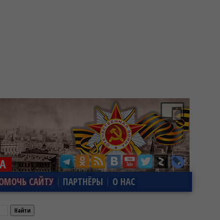
ОМОЧЬ САЙТУ
ПАРТНЁРЫ
О НАС