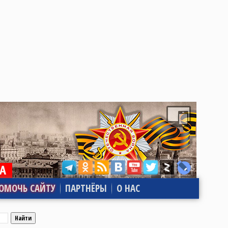
ОМОЧЬ САЙТУ
ПАРТНЁРЫ
О НАС