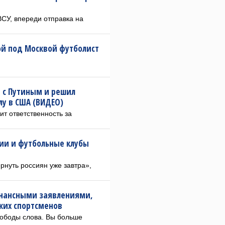
ВСУ, впереди отправка на
й под Москвой футболист
 с Путиным и решил
лу в США (ВИДЕО)
ит ответственность за
сии и футбольные клубы
рнуть россиян уже завтра»,
онансными заявлениями,
ских спортсменов
вободы слова. Вы больше