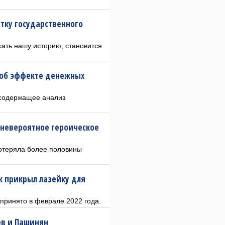
тку государственного
ать нашу историю, становится
 об эффекте денежных
 содержащее анализ
: невероятное героическое
потеряла более половины
к прикрыл лазейку для
принято в феврале 2022 года.
ев и Пашинян