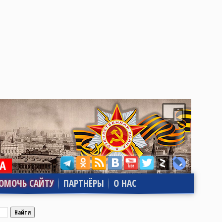
ОМОЧЬ САЙТУ
ПАРТНЁРЫ
О НАС