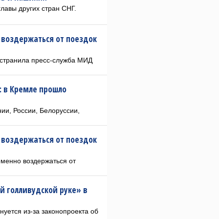
главы других стран СНГ.
 воздержаться от поездок
странила пресс-служба МИД
: в Кремле прошло
ии, России, Белоруссии,
 воздержаться от поездок
еменно воздержаться от
й голливудской руке» в
нуется из-за законопроекта об