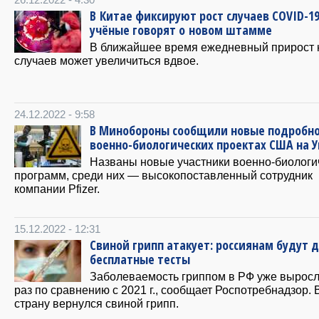
В Китае фиксируют рост случаев COVID-1
учёные говорят о новом штамме
В ближайшее время ежедневный прирост
случаев может увеличиться вдвое.
24.12.2022 - 9:58
В Минобороны сообщили новые подробно
военно-биологических проектах США на 
Названы новые участники военно-биологи
программ, среди них — высокопоставленный сотрудник
компании Pfizer.
15.12.2022 - 12:31
Свиной грипп атакует: россиянам будут 
бесплатные тесты
Заболеваемость гриппом в РФ уже выросл
раз по сравнению с 2021 г., сообщает Роспотребнадзор. 
страну вернулся свиной грипп.