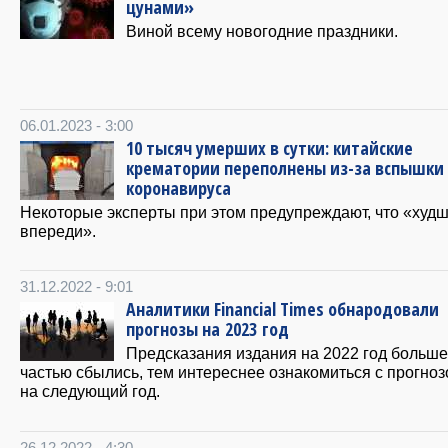
цунами»
Виной всему новогодние праздники.
06.01.2023 - 3:00
10 тысяч умерших в сутки: китайские
крематории переполнены из-за вспышки
коронавируса
Некоторые эксперты при этом предупреждают, что «худ
впереди».
31.12.2022 - 9:01
Аналитики Financial Times обнародовали
прогнозы на 2023 год
Предсказания издания на 2022 год больш
частью сбылись, тем интереснее ознакомиться с прогно
на следующий год.
26.12.2022 - 4:30