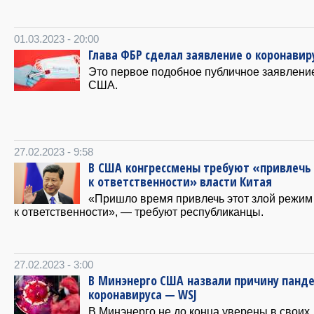
01.03.2023 - 20:00
Глава ФБР сделал заявление о коронавир
Это первое подобное публичное заявлени
США.
27.02.2023 - 9:58
В США конгрессмены требуют «привлечь
к ответственности» власти Китая
«Пришло время привлечь этот злой режим
к ответственности», — требуют республиканцы.
27.02.2023 - 3:00
В Минэнерго США назвали причину панд
коронавируса — WSJ
В Минэнерго не до конца уверены в своих