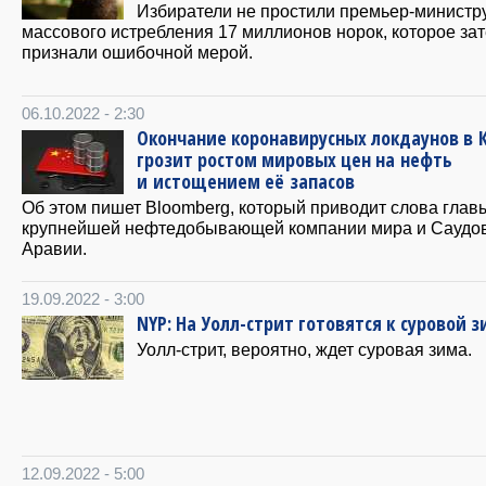
Избиратели не простили премьер-министр
массового истребления 17 миллионов норок, которое за
признали ошибочной мерой.
06.10.2022 - 2:30
Окончание коронавирусных локдаунов в 
грозит ростом мировых цен на нефть
и истощением её запасов
Об этом пишет Bloomberg, который приводит слова глав
крупнейшей нефтедобывающей компании мира и Саудо
Аравии.
19.09.2022 - 3:00
NYP: На Уолл-стрит готовятся к суровой 
Уолл-стрит, вероятно, ждет суровая зима.
12.09.2022 - 5:00