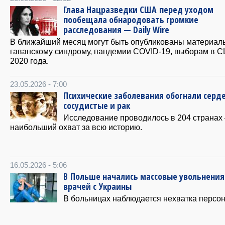
Глава Нацразведки США перед уходом
пообещала обнародовать громкие
расследования — Daily Wire
В ближайший месяц могут быть опубликованы материал
гаванскому синдрому, пандемии COVID-19, выборам в 
2020 года.
23.05.2026 - 7:00
Психические заболевания обогнали серд
сосудистые и рак
Исследование проводилось в 204 странах
наибольший охват за всю историю.
16.05.2026 - 5:06
В Польше начались массовые увольнения
врачей с Украины
В больницах наблюдается нехватка персон