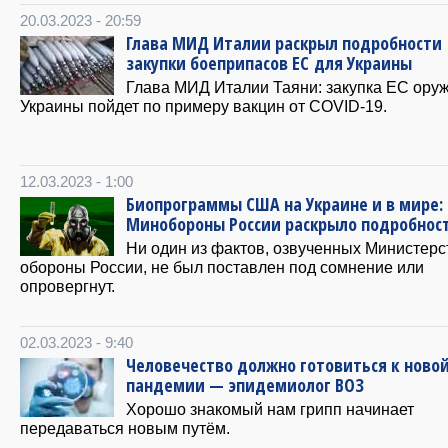
20.03.2023 - 20:59
Глава МИД Италии раскрыл подробности
закупки боеприпасов ЕС для Украины
Глава МИД Италии Таяни: закупка ЕC ору
Украины пойдет по примеру вакцин от COVID-19.
12.03.2023 - 1:00
Биопрограммы США на Украине и в мире:
Минобороны России раскрыло подробнос
Ни один из фактов, озвученных Министер
обороны России, не был поставлен под сомнение или
опровергнут.
02.03.2023 - 9:40
Человечество должно готовиться к ново
пандемии — эпидемиолог ВОЗ
Хорошо знакомый нам грипп начинает
передаваться новым путём.