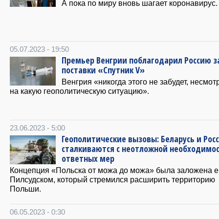
А пока по миру вновь шагает коронавирус.
05.07.2023 - 19:50
Премьер Венгрии поблагодарил Россию з
поставки «Спутник V»
Венгрия «никогда этого не забудет, несмот
на какую геополитическую ситуацию».
23.06.2023 - 5:00
Геополитические вызовы: Беларусь и Рос
сталкиваются с неотложной необходимо
ответных мер
Концепция «Польска от можа до можа» была заложена 
Пилсудском, который стремился расширить территорию
Польши.
06.05.2023 - 0:30