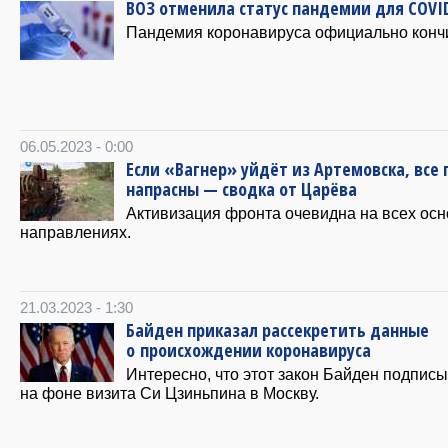
ВОЗ отменила статус пандемии для COVI
Пандемия коронавируса официально конч
06.05.2023 - 0:00
Если «Вагнер» уйдёт из Артемовска, все
напрасны — сводка от Царёва
Активизация фронта очевидна на всех ос
направлениях.
21.03.2023 - 1:30
Байден приказал рассекретить данные
о происхождении коронавируса
Интересно, что этот закон Байден подпис
на фоне визита Си Цзиньпина в Москву.