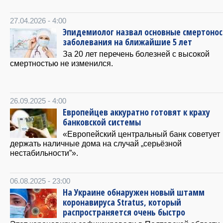
27.04.2026 - 4:00
Эпидемиолог назвал основные смертоно
заболевания на ближайшие 5 лет
За 20 лет перечень болезней с высокой
смертностью не изменился.
26.09.2025 - 4:00
Европейцев аккуратно готовят к краху
банковской системы
«Европейский центральный банк советует
держать наличные дома на случай „серьёзной
нестабильности”».
06.08.2025 - 23:00
На Украине обнаружен новый штамм
коронавируса Stratus, который
распространяется очень быстро