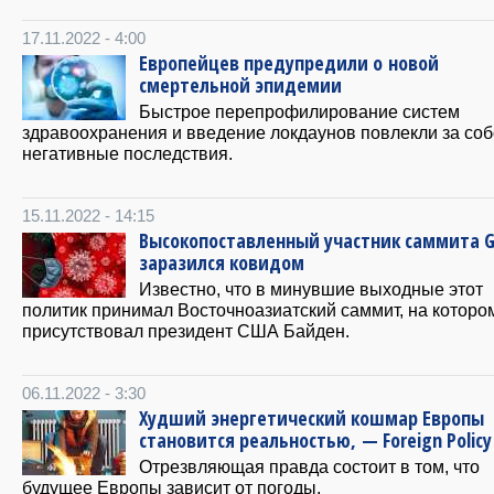
17.11.2022 - 4:00
Европейцев предупредили о новой
смертельной эпидемии
Быстрое перепрофилирование систем
здравоохранения и введение локдаунов повлекли за со
негативные последствия.
15.11.2022 - 14:15
Высокопоставленный участник саммита G
заразился ковидом
Известно, что в минувшие выходные этот
политик принимал Восточноазиатский саммит, на которо
присутствовал президент США Байден.
06.11.2022 - 3:30
Худший энергетический кошмар Европы
становится реальностью, — Foreign Policy
Отрезвляющая правда состоит в том, что
будущее Европы зависит от погоды.