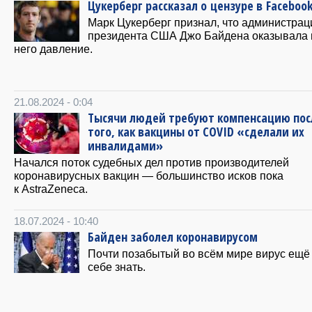
Цукерберг рассказал о цензуре в Faceboo
Марк Цукерберг признал, что администрац
президента США Джо Байдена оказывала 
него давление.
21.08.2024 - 0:04
Тысячи людей требуют компенсацию пос
того, как вакцины от COVID «сделали их
инвалидами»
Начался поток судебных дел против производителей
коронавирусных вакцин — большинство исков пока
к AstraZeneca.
18.07.2024 - 10:40
Байден заболел коронавирусом
Почти позабытый во всём мире вирус ещё 
себе знать.