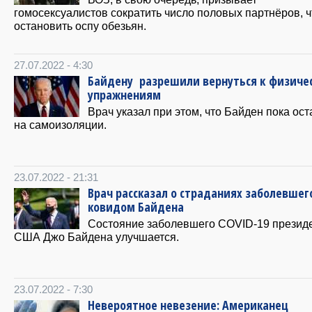
гомосексуалистов сократить число половых партнёров, 
остановить оспу обезьян.
27.07.2022 - 4:30
Байдену разрешили вернуться к физиче
упражнениям
Врач указал при этом, что Байден пока ост
на самоизоляции.
23.07.2022 - 21:31
Врач рассказал о страданиях заболевшег
ковидом Байдена
Состояние заболевшего COVID-19 презид
США Джо Байдена улучшается.
23.07.2022 - 7:30
Невероятное невезение: Американец