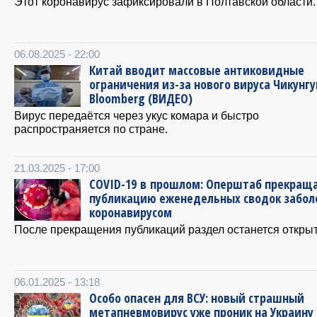
Этот коронавирус зафиксировали в Полтавской области.
06.08.2025 - 22:00
Китай вводит массовые антиковидные
ограничения из-за нового вируса Чикунг
Bloomberg (ВИДЕО)
Вирус передаётся через укус комара и быстро
распространяется по стране.
21.03.2025 - 17:00
COVID-19 в прошлом: Оперштаб прекращ
публикацию еженедельных сводок забо
коронавирусом
После прекращения публикаций раздел останется откры
06.01.2025 - 13:18
Особо опасен для ВСУ: новый страшный
метапневмовирус уже проник на Украину