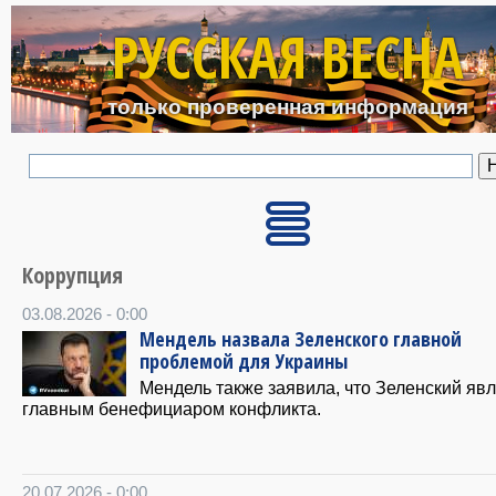
Перейти к основному с
РУССКАЯ ВЕСНА
только проверенная информация
Коррупция
03.08.2026 - 0:00
Мендель назвала Зеленского главной
проблемой для Украины
Мендель также заявила, что Зеленский яв
главным бенефициаром конфликта.
20.07.2026 - 0:00