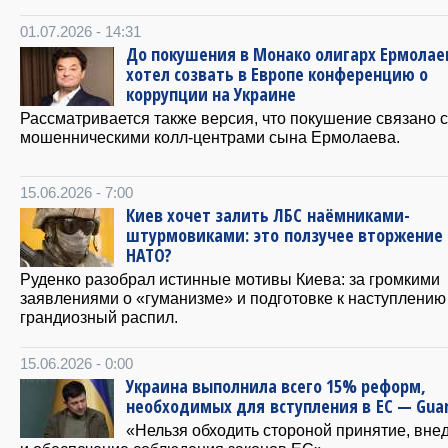
01.07.2026 - 14:31
До покушения в Монако олигарх Ермолае
хотел созвать в Европе конференцию о
коррупции на Украине
Рассматривается также версия, что покушение связано с
мошенническими колл-центрами сына Ермолаева.
15.06.2026 - 7:00
Киев хочет залить ЛБС наёмниками-
штурмовиками: это ползучее вторжение 
НАТО?
Руденко разобрал истинные мотивы Киева: за громкими
заявлениями о «гуманизме» и подготовке к наступлени
грандиозный распил.
15.06.2026 - 0:00
Украина выполнила всего 15% реформ,
необходимых для вступления в ЕС — Guar
«Нельзя обходить стороной принятие, вне