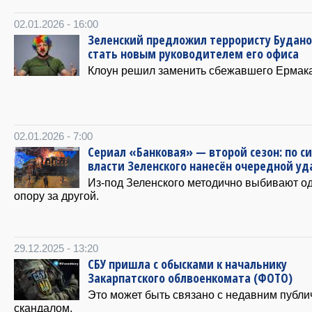
02.01.2026 - 16:00
Зеленский предложил террористу Будано
стать новым руководителем его офиса
Клоун решил заменить сбежавшего Ермака
02.01.2026 - 7:00
Сериал «Банковая» — второй сезон: по с
власти Зеленского нанесён очередной уд
Из-под Зеленского методично выбивают о
опору за другой.
29.12.2025 - 13:20
СБУ пришла с обысками к начальнику
Закарпатского облвоенкомата (ФОТО)
Это может быть связано с недавним публ
скандалом.