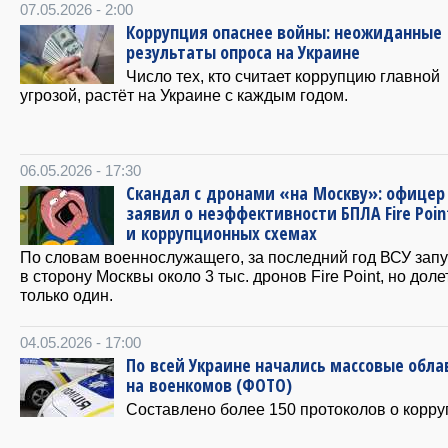
07.05.2026 - 2:00
Коррупция опаснее войны: неожиданные
результаты опроса на Украине
Число тех, кто считает коррупцию главной
угрозой, растёт на Украине с каждым годом.
06.05.2026 - 17:30
Скандал с дронами «на Москву»: офицер
заявил о неэффективности БПЛА Fire Poin
и коррупционных схемах
По словам военнослужащего, за последний год ВСУ зап
в сторону Москвы около 3 тыс. дронов Fire Point, но доле
только один.
04.05.2026 - 17:00
По всей Украине начались массовые обл
на военкомов (ФОТО)
Составлено более 150 протоколов о корру