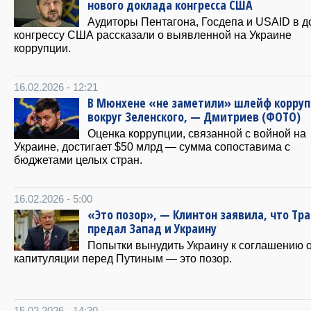
нового доклада конгресса США
Аудиторы Пентагона, Госдепа и USAID в д
конгрессу США рассказали о выявленной на Украине
коррупции.
16.02.2026 - 12:21
В Мюнхене «не заметили» шлейф корру
вокруг Зеленского, — Дмитриев (ФОТО)
Оценка коррупции, связанной с войной на
Украине, достигает $50 млрд — сумма сопоставима с
бюджетами целых стран.
16.02.2026 - 5:00
«Это позор», — Клинтон заявила, что Тр
предал Запад и Украину
Попытки вынудить Украину к соглашению 
капитуляции перед Путиным — это позор.
15.02.2026 - 14:30