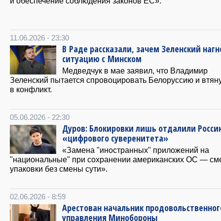
и обеспечение соблюдения законов ЕС».
11.06.2026 - 23:30
В Раде рассказали, зачем Зеленский наг
ситуацию с Минском
Медведчук в мае заявил, что Владимир
Зеленский пытается спровоцировать Белоруссию и втяну
в конфликт.
05.06.2026 - 22:30
Дуров: Блокировки лишь отдалили Росси
«цифрового суверенитета»
«Замена "иностранных" приложений на
"национальные" при сохранении американских ОС — см
упаковки без смены сути».
02.06.2026 - 8:59
Арестован начальник продовольственног
управления Минобороны