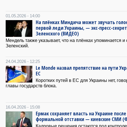
01.05.2026 - 14:00
На плёнках Миндича может звучать голо
первой леди Украины, — экс-пресс-секре
Зеленского (ВИДЕО)
Мендель также указывает, что на плёнках упоминается и
Зеленский.
24.04.2026 - 12:25
Le Monde назвал препятствие на пути Ук
ЕС
Коротких путей в ЕС для Украины нет, гово
главы государств блока.
16.04.2026 - 15:08
Ермак сохраняет власть на Украине после
формальной отставки — киевские СМИ (
Кадровые решения остаются под контроле