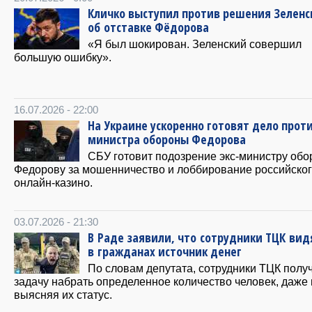
Кличко выступил против решения Зеленс
об отставке Фёдорова
«Я был шокирован. Зеленский совершил
большую ошибку».
16.07.2026 - 22:00
На Украине ускоренно готовят дело проти
министра обороны Федорова
СБУ готовит подозрение экс-министру об
Федорову за мошенничество и лоббирование российско
онлайн-казино.
03.07.2026 - 21:30
В Раде заявили, что сотрудники ТЦК вид
в гражданах источник денег
По словам депутата, сотрудники ТЦК полу
задачу набрать определенное количество человек, даже 
выясняя их статус.