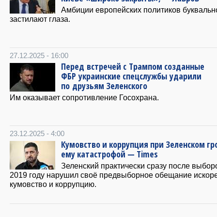
Амбиции европейских политиков буквальн
застилают глаза.
27.12.2025 - 16:00
Перед встречей с Трампом созданные
ФБР украинские спецслужбы ударили
по друзьям Зеленского
Им оказывает сопротивление Госохрана.
23.12.2025 - 4:00
Кумовство и коррупция при Зеленском гр
ему катастрофой — Times
Зеленский практически сразу после выбор
2019 году нарушил своё предвыборное обещание искор
кумовство и коррупцию.