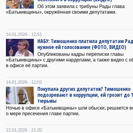
Об этом заявила с трибуны Рады глава
«Батькивщины», окружённая своими депутатами.
14.01.2026 - 12:51
НАБУ: Тимошенко платила депутатам Ра
нужное ей голосование (ФОТО, ВИДЕО)
Опубликованы кадры переписки главы
«Батькивщины» с другими нардепами, а также видео с о
в офисе её партии.
14.01.2026 - 12:03
Покупала других депутатов? Тимошенко
подозревают в коррупции, ей грозит до 1
тюрьмы
Ночью в офисе «Батькивщины» шли обыски, решается в
о мере пресечения главе партии.
12.01.2026 - 21:20