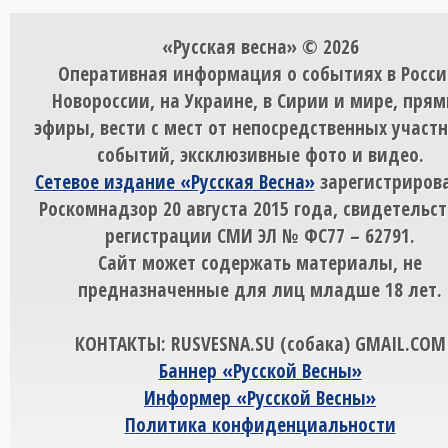
«Русская весна» © 2026
Оперативная информация о событиях в Росси
Новороссии, на Украине, в Сирии и мире, пря
эфиры, вести с мест от непосредственных участ
событий, эксклюзивные фото и видео.
Сетевое издание «Русская Весна»
зарегистрирова
Роскомнадзор 20 августа 2015 года, свидетельст
регистрации СМИ ЭЛ № ФС77 – 62791.
Сайт может содержать материалы, не
предназначенные для лиц младше 18 лет.
КОНТАКТЫ: RUSVESNA.SU (собака) GMAIL.COM
Баннер «Русской Весны»
Информер «Русской Весны»
Политика конфиденциальности