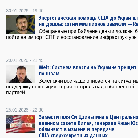
30.01.2026 - 19:40
Энергетическая помощь США до Украины
не дошла: сотни миллионов зависли — Re
Обещанные при Байдене деньги должны 
пойти на импорт СПГ и восстановление инфраструктуры
29.01.2026 - 21:45
Welt: Система власти на Украине трещит
по швам
Зеленский всё чаще опирается на ситуати
поддержку оппозиции, теряя контроль над собственной
партией.
25.01.2026 - 22:30
Заместителя Си Цзиньпина в Центральн
военном совете Китая, генерала Чжан Юс
обвиняют в измене и передаче
США сверхсекретных данных