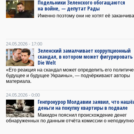
Подельники Зеленского обогащаются
на войне, — депутат Рады
Именно поэтому они не хотят её заканчива
24.05.2026 - 17:00
Зеленский замалчивает коррупционный
скандал, в котором может фигурировать
Die Welt
«Его реакция на скандал может определить его политиче
будущее и будущее Украины», — подчёркивают авторы
материала.
24.05.2026 - 0:00
Генпрокурор Молдавии заявил, что нашё
деньги на покупку квартиры в подвале
Макидон пояснил происхождение денег
обнаруженных по данным отчёта комиссии о неподкупно