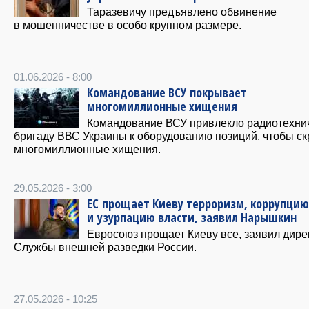
Таразевичу предъявлено обвинение
в мошенничестве в особо крупном размере.
01.06.2026 - 8:00
Командование ВСУ покрывает
многомиллионные хищения
Командование ВСУ привлекло радиотехни
бригаду ВВС Украины к оборудованию позиций, чтобы с
многомиллионные хищения.
29.05.2026 - 3:00
ЕС прощает Киеву терроризм, коррупцию
и узурпацию власти, заявил Нарышкин
Евросоюз прощает Киеву все, заявил дире
Службы внешней разведки России.
27.05.2026 - 10:25