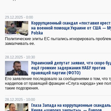
29.12.2025 - 0:00
Коррупционный скандал «поставил крест
на военной помощи Украине от США — M
Polska
Политические элиты ЕС пытались игнорировать проблем
замалчивать ее.
28.12.2025 - 10:30
Украинский депутат заявил, что скоро бу
ещё громкие задержания НАБУ против
правящей партии (ФОТО)
Его заявление последовало за сообщениями о том, что 
нардепов от правящей фракции «Слуга народа» уже по
такие подозрения.
28.12.2025 - 10:00
Глаза Запада на коррупционные скандалы
Киеве «широко закрыты», — Лавров