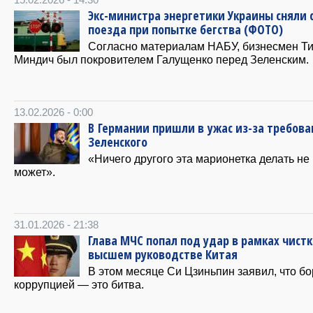
Экс-министра энергетики Украины сняли 
поезда при попытке бегства (ФОТО)
Согласно материалам НАБУ, бизнесмен Т
Миндич был покровителем Галущенко перед Зеленским.
13.02.2026 - 0:00
В Германии пришли в ужас из-за требова
Зеленского
«Ничего другого эта марионетка делать не
может».
31.01.2026 - 21:38
Глава МЧС попал под удар в рамках чистк
высшем руководстве Китая
В этом месяце Си Цзиньпин заявил, что бо
коррупцией — это битва.