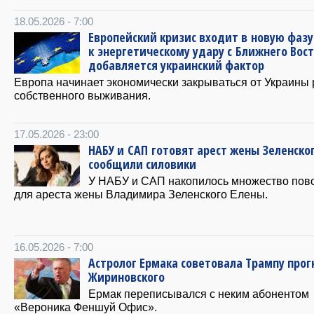
18.05.2026 - 7:00
Европейский кризис входит в новую фазу
к энергетическому удару с Ближнего Вос
добавляется украинский фактор
Европа начинает экономически закрываться от Украины
собственного выживания.
17.05.2026 - 23:00
НАБУ и САП готовят арест жены Зеленског
сообщили силовики
У НАБУ и САП накопилось множество пов
для ареста жены Владимира Зеленского Елены.
16.05.2026 - 7:00
Астролог Ермака советовала Трампу про
Жириновского
Ермак переписывался с неким абонентом
«Вероника Феншуй Офис».