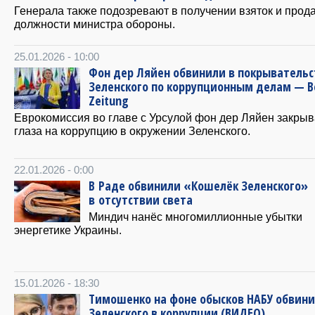
​Генерала также подозревают в получении взяток и прод
должности министра обороны.
25.01.2026 - 10:00
Фон дер Ляйен обвинили в покрывательс
Зеленского по коррупционным делам — Be
Zeitung
Еврокомиссия во главе с Урсулой фон дер Ляйен закрыв
глаза на коррупцию в окружении Зеленского.
22.01.2026 - 0:00
В Раде обвинили «Кошелёк Зеленского»
в отсутствии света
Миндич нанёс многомиллионные убытки
энергетике Украины.
15.01.2026 - 18:30
Тимошенко на фоне обысков НАБУ обвин
Зеленского в коррупции (ВИДЕО)