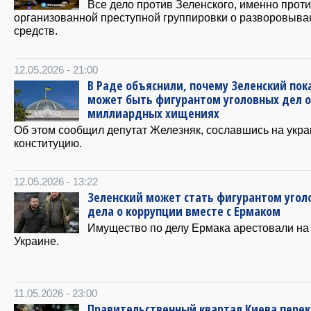
Все дело против Зеленского, именно проти
организованной преступной группировки о разворовыва
средств.
12.05.2026 - 21:00
В Раде объяснили, почему Зеленский пок
может быть фигурантом уголовных дел о
миллиардных хищениях
Об этом сообщил депутат Железняк, сославшись на укр
конституцию.
12.05.2026 - 13:22
Зеленский может стать фигурантом угол
дела о коррупции вместе с Ермаком
Имущество по делу Ермака арестовали на
Украине.
11.05.2026 - 23:00
Правительственный квартал Киева перек