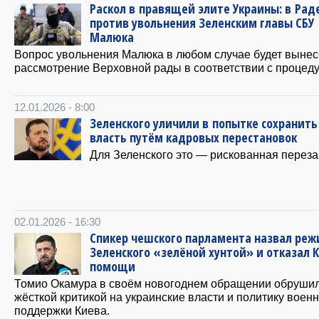
Раскол в правящей элите Украины: в Рад
против увольнения Зеленским главы СБУ
Малюка
Вопрос увольнения Малюка в любом случае будет вынес
рассмотрение Верховной рады в соответствии с процеду
12.01.2026 - 8:00
Зеленского уличили в попытке сохранить
власть путём кадровых перестановок
Для Зеленского это — рискованная переза
02.01.2026 - 16:30
Спикер чешского парламента назвал ре
Зеленского «зелёной хунтой» и отказал К
помощи
Томио Окамура в своём новогоднем обращении обрушил
жёсткой критикой на украинские власти и политику воен
поддержки Киева.