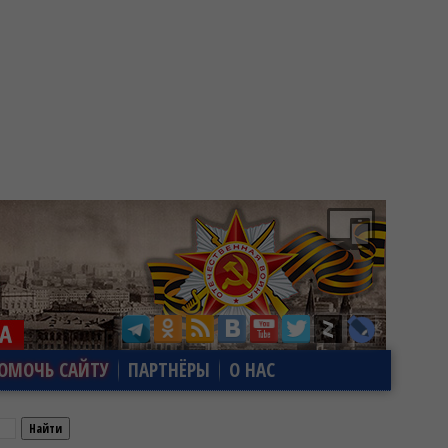
ОМОЧЬ САЙТУ
ПАРТНЁРЫ
О НАС