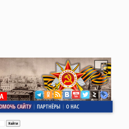
ОМОЧЬ САЙТУ
ПАРТНЁРЫ
О НАС