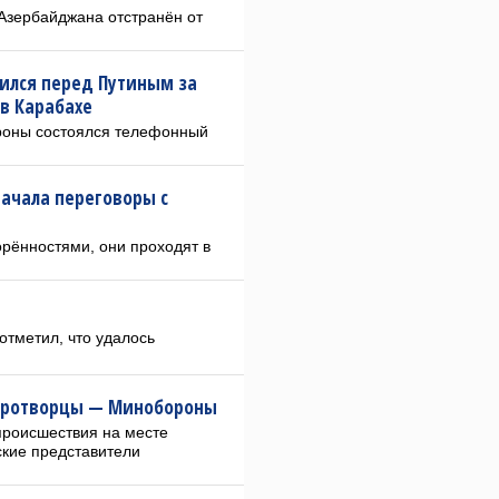
Азербайджана отстранён от
ился перед Путиным за
в Карабахе
роны состоялся телефонный
начала переговоры с
орённостями, они проходят в
отметил, что удалось
миротворцы — Минобороны
происшествия на месте
ские представители