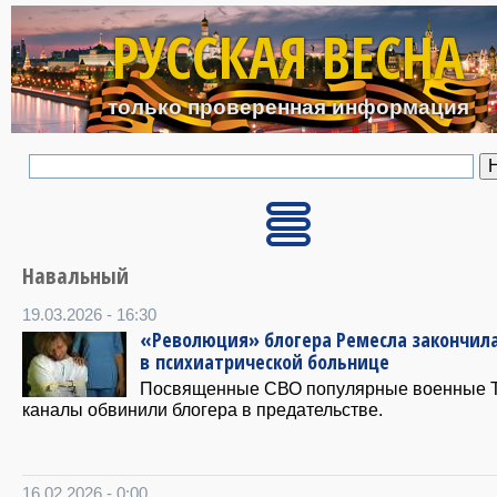
Перейти к основному с
РУССКАЯ ВЕСНА
только проверенная информация
Навальный
19.03.2026 - 16:30
«Революция» блогера Ремесла закончил
в психиатрической больнице
Посвященные СВО популярные военные Т
каналы обвинили блогера в предательстве.
16.02.2026 - 0:00