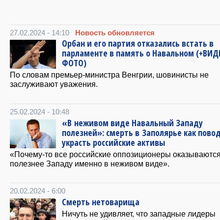
27.02.2024 - 14:10
Новость обновляется
Орбан и его партия отказались встать в
парламенте в память о Навальном (+ВИД
ФОТО)
По словам премьер-министра Венгрии, шовинисты не
заслуживают уважения.
25.02.2024 - 10:48
«В неживом виде Навальный Западу
полезней»: смерть в Заполярье как пово
украсть российские активы
«Почему-то все российские оппозиционеры оказываютс
полезнее Западу именно в неживом виде».
20.02.2024 - 6:00
Смерть нетоварища
Ничуть не удивляет, что западные лидеры