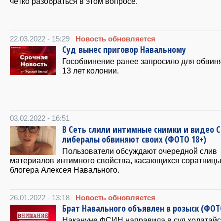
чётко разобраться в этом вопросе.
22.03.2022 - 15:29
Новость обновляется
Суд вынес приговор Навальному
Гособвинение ранее запросило для обвин
13 лет колонии.
03.02.2022 - 16:51
В Сеть слили интимные снимки и видео С
либералы обвиняют своих (ФОТО 18+)
Пользователи обсуждают очередной слив
материалов интимного свойства, касающихся соратниц
блогера Алексея Навального.
26.01.2022 - 13:18
Новость обновляется
Брат Навального объявлен в розыск (ФОТ
Накануне ФСИН направила в суд ходатайс