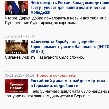
Чего ожидать России: Запад выводит но
Грету Тунберг для нашей политической
молодёжи
Что же, Дарья, добро пожаловать в новый для тебя мир.
Путешествие будет ярким, но коротким…
15.12.2021 - 17:54
«Алескею за борьбу с корупцией»:
Европарламент унизил Навального (ФОТО
ВИДЕО)
Сильнее унизить Навального было сложно.
05.11.2021 - 14:14
Новость обновляется
Российский дипломат найден мёртвым
в Германии: подробности
Тело 35-летнего дипломата было найдено 
тротуаре перед зданием дипмиссии в Берлине.