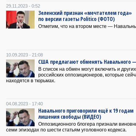
29.11.2023 - 0:52
Зеленский признан «мечтателем года»
по версии газеты Politico (ФОТО)
Отметим, что на втором месте — Навальны
10.09.2023 - 21:08
США предлагают обменять Навального —
В список на обмен могут включить и других
российских оппозиционеров, которые сейч
находятся в тюрьмах.
04.08.2023 - 17:40
Навального приговорили ещё к 19 годам
лишения свободы (ВИДЕО)
Оппозиционного блогера признали виновн
семи эпизодах по шести статьям уголовного кодекса.