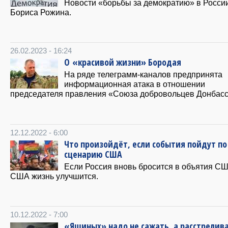
Новости «борьбы за демократию» в России
Бориса Рожина.
26.02.2023 - 16:24
О «красивой жизни» Бородая
На ряде телеграмм-каналов предпринята
информационная атака в отношении
председателя правления «Союза добровольцев Донбасс
12.12.2022 - 6:00
Что произойдёт, если события пойдут по
сценарию США
Если Россия вновь бросится в объятия СШ
США жизнь улучшится.
10.12.2022 - 7:00
«Яшиных» надо не сажать, а расстрелива