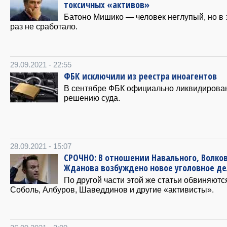
токсичных «активов»
Батоно Мишико — человек неглупый, но в 
раз не сработало.
29.09.2021 - 22:55
ФБК исключили из реестра иноагентов
В сентябре ФБК официально ликвидирова
решению суда.
28.09.2021 - 15:07
СРОЧНО: В отношении Навального, Волков
Жданова возбуждено новое уголовное де
По другой части этой же статьи обвиняютс
Соболь, Албуров, Шаведдинов и другие «активисты».