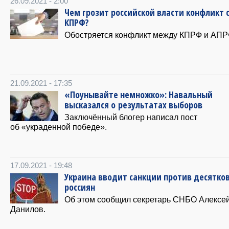
26.09.2021 - 2:00
Чем грозит российской власти конфликт 
КПРФ?
Обостряется конфликт между КПРФ и АПР
21.09.2021 - 17:35
«Поунывайте немножко»: Навальный
высказался о результатах выборов
Заключённый блогер написал пост
об «украденной победе».
17.09.2021 - 19:48
Украина вводит санкции против десятко
россиян
Об этом сообщил секретарь СНБО Алексе
Данилов.