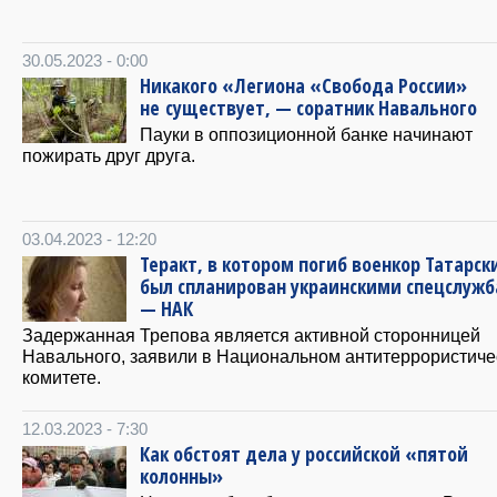
30.05.2023 - 0:00
Никакого «Легиона «Свобода России»
не существует, — соратник Навального
Пауки в оппозиционной банке начинают
пожирать друг друга.
03.04.2023 - 12:20
Теракт, в котором погиб военкор Татарск
был спланирован украинскими спецслужб
— НАК
Задержанная Трепова является активной сторонницей
Навального, заявили в Национальном антитеррористич
комитете.
12.03.2023 - 7:30
Как обстоят дела у российской «пятой
колонны»