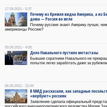
17.09.2021 - 5:37
Почему из Кремля видна Америка, а из Б
дома — Россия во мгле
Почему русские знают Америку лучше, чем
американцы Россию?
09.09.2021 - 4:00
Дело Навального пустило метастазы
Бывшие соратники Навального не прекра
попыток легко заработать даже за рубежом
06.09.2021 - 22:44
В МИД рассказали, как западные посольс
«вербуют» россиян
Заявление сделала официальный предста
российского внешнеполитического ведомства Мария Зах