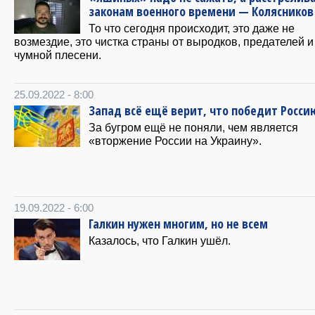
законам военного времени — Колясников
То что сегодня происходит, это даже не
возмездие, это чистка страны от выродков, предателей и
чумной плесени.
25.09.2022 - 8:00
Запад всё ещё верит, что победит Росси
За бугром ещё не поняли, чем является
«вторжение России на Украину».
19.09.2022 - 6:00
Галкин нужен многим, но не всем
Казалось, что Галкин ушёл.