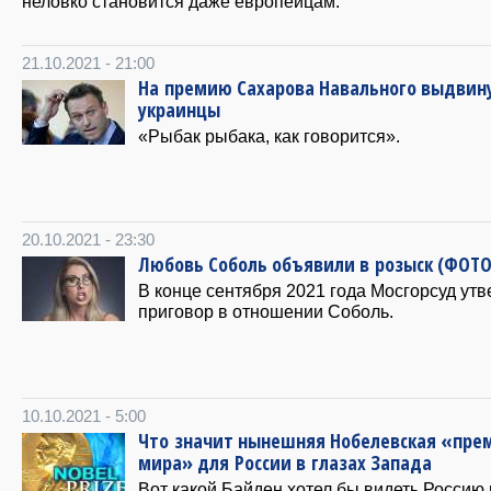
неловко становится даже европейцам.
21.10.2021 - 21:00
На премию Сахарова Навального выдвин
украинцы
«Рыбак рыбака, как говорится».
20.10.2021 - 23:30
Любовь Соболь объявили в розыск (ФОТО
В конце сентября 2021 года Мосгорсуд ут
приговор в отношении Соболь.
10.10.2021 - 5:00
Что значит нынешняя Нобелевская «пре
мира» для России в глазах Запада
Вот какой Байден хотел бы видеть Россию 