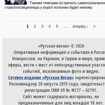
Такими темпами встречать самоназначенн
главоппозиционера у ворот колонии будет некому.
Страницы
1
2
3
4
5
…
вперёд ›
»
«Русская весна» © 2026
Оперативная информация о событиях в Росси
Новороссии, на Украине, в Сирии и мире, пря
эфиры, вести с мест от непосредственных участ
событий, эксклюзивные фото и видео.
Сетевое издание «Русская Весна»
зарегистрирова
Роскомнадзор 20 августа 2015 года, свидетельст
регистрации СМИ ЭЛ № ФС77 – 62791.
Сайт может содержать материалы, не
предназначенные для лиц младше 18 лет.