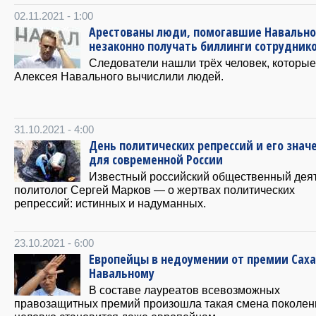
02.11.2021 - 1:00
Арестованы люди, помогавшие Навальн
незаконно получать биллинги сотрудник
Следователи нашли трёх человек, которые
Алексея Навального вычислили людей.
31.10.2021 - 4:00
День политических репрессий и его знач
для современной России
Известный российский общественный деят
политолог Сергей Марков — о жертвах политических
репрессий: истинных и надуманных.
23.10.2021 - 6:00
Европейцы в недоумении от премии Сах
Навальному
В составе лауреатов всевозможных
правозащитных премий произошла такая смена поколени