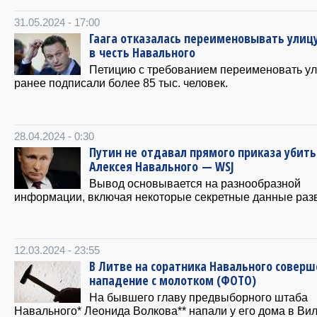
31.05.2024 - 17:00
Гаага отказалась переименовывать улиц
в честь Навального
Петицию с требованием переименовать у
ранее подписали более 85 тыс. человек.
28.04.2024 - 0:30
Путин не отдавал прямого приказа убить
Алексея Навального — WSJ
Вывод основывается на разнообразной
информации, включая некоторые секретные данные раз
12.03.2024 - 23:55
В Литве на соратника Навального соверш
нападение с молотком (ФОТО)
На бывшего главу предвыборного штаба
Навального* Леонида Волкова** напали у его дома в Ви