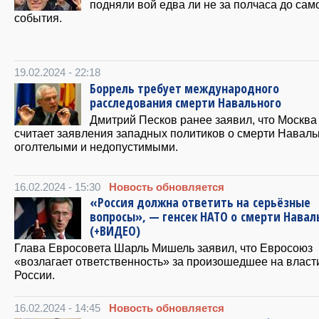
подняли вой едва ли не за полчаса до сам
события.
19.02.2024 - 22:18
Боррель требует международного
расследования смерти Навального
Дмитрий Песков ранее заявил, что Москва
считает заявления западных политиков о смерти Наваль
оголтелыми и недопустимыми.
16.02.2024 - 15:30
Новость обновляется
«Россия должна ответить на серьёзные
вопросы», — генсек НАТО о смерти Навал
(+ВИДЕО)
Глава Евросовета Шарль Мишель заявил, что Евросоюз
«возлагает ответственность» за произошедшее на власт
России.
16.02.2024 - 14:45
Новость обновляется