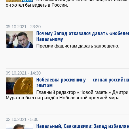
он хотел бы видеть в России.
09.10.2021 - 23:30
Почему Запад отказался давать «нобеле
Навальному
Премии фашистам давать запрещено.
09.10.2021 - 14:30
Нобелевка россиянину — сигнал российс
элитам
Главный редактор «Новой газеты» Дмитри
Муратов был награждён Нобелевской премией мира.
02.10.2021 - 5:30
Навальный, Саакашвили: Запад избавляе