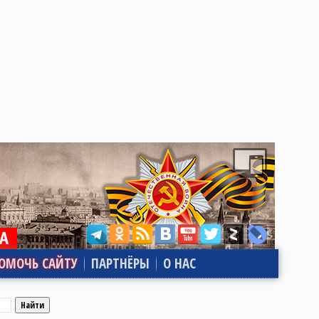
ОМОЧЬ САЙТУ
ПАРТНЁРЫ
О НАС