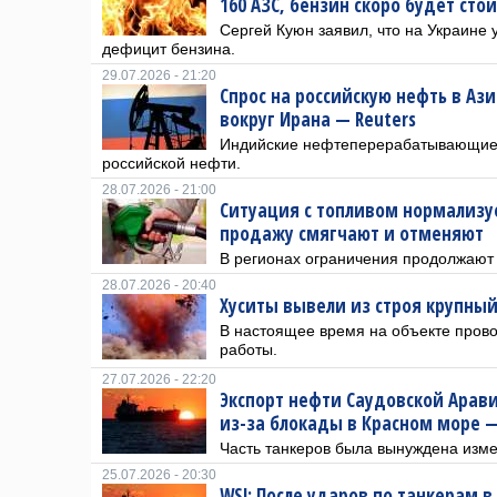
160 АЗС, бензин скоро будет стои
Сергей Куюн заявил, что на Украине
дефицит бензина.
29.07.2026 - 21:20
Спрос на российскую нефть в Аз
вокруг Ирана — Reuters
Индийские нефтеперерабатывающие 
российской нефти.
28.07.2026 - 21:00
Ситуация с топливом нормализу
продажу смягчают и отменяют
В регионах ограничения продолжают 
28.07.2026 - 20:40
Хуситы вывели из строя крупный
В настоящее время на объекте пров
работы.
27.07.2026 - 22:20
Экспорт нефти Саудовской Арави
из-за блокады в Красном море —
Часть танкеров была вынуждена изм
25.07.2026 - 20:30
WSJ: После ударов по танкерам 