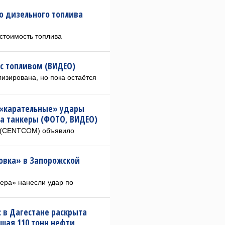
го дизельного топлива
стоимость топлива
с топливом (ВИДЕО)
изирована, но пока остаётся
 «карательные» удары
 на танкеры (ФОТО, ВИДЕО)
 (CENTCOM) объявило
овка» в Запорожской
ера» нанесли удар по
 в Дагестане раскрыта
шая 110 тонн нефти