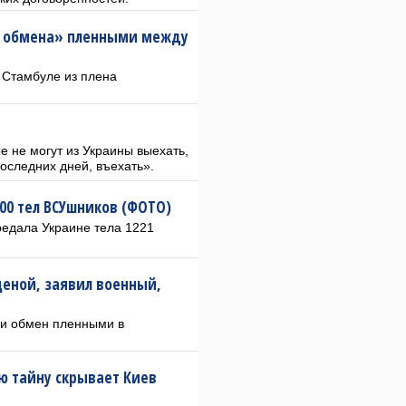
го обмена» пленными между
в Стамбуле из плена
е не могут из Украины выехать,
оследних дней, въехать».
00 тел ВСУшников (ФОТО)
редала Украине тела 1221
ценой, заявил военный,
ли обмен пленными в
ю тайну скрывает Киев