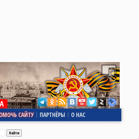
ОМОЧЬ САЙТУ
ПАРТНЁРЫ
О НАС