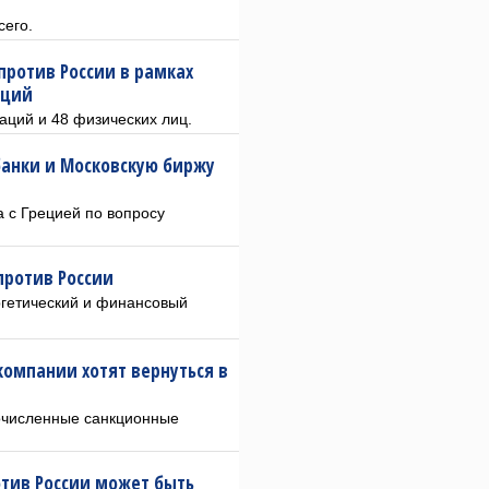
его.
против России в рамках
кций
аций и 48 физических лиц.
 банки и Московскую биржу
а с Грецией по вопросу
против России
ргетический и финансовый
омпании хотят вернуться в
гочисленные санкционные
отив России может быть