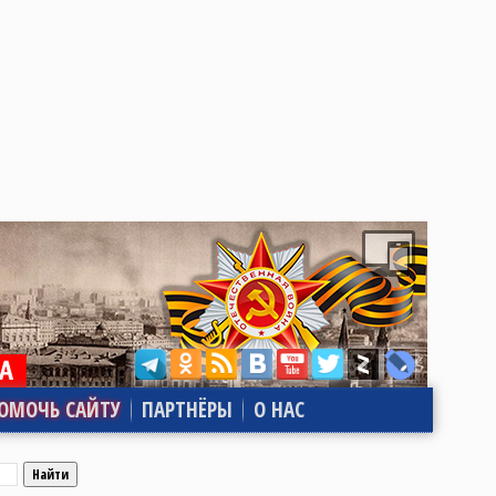
ОМОЧЬ САЙТУ
ПАРТНЁРЫ
О НАС