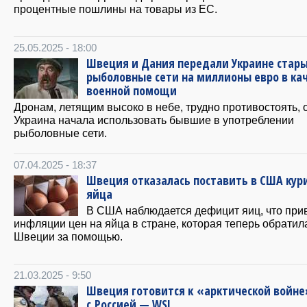
процентные пошлины на товары из ЕС.
25.05.2025 - 18:00
Швеция и Дания передали Украине стар
рыболовные сети на миллионы евро в ка
военной помощи
Дронам, летящим высоко в небе, трудно противостоять, 
Украина начала использовать бывшие в употреблении
рыболовные сети.
07.04.2025 - 18:37
Швеция отказалась поставить в США кур
яйца
В США наблюдается дефицит яиц, что прив
инфляции цен на яйца в стране, которая теперь обратил
Швеции за помощью.
21.03.2025 - 9:50
Швеция готовится к «арктической войне
с Россией — WSJ