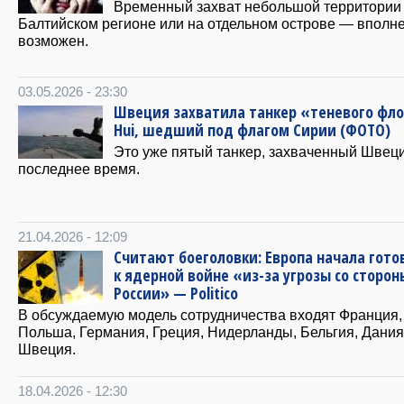
Временный захват небольшой территории
Балтийском регионе или на отдельном острове — вполн
возможен.
03.05.2026 - 23:30
Швеция захватила танкер «теневого флот
Hui, шедший под флагом Сирии (ФОТО)
Это уже пятый танкер, захваченный Швец
последнее время.
21.04.2026 - 12:09
Считают боеголовки: Европа начала гото
к ядерной войне «из-за угрозы со сторон
России» — Politico
В обсуждаемую модель сотрудничества входят Франция,
Польша, Германия, Греция, Нидерланды, Бельгия, Дания
Швеция.
18.04.2026 - 12:30