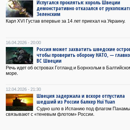
Испугался проклятья: король Швеции
демонстративно отказался от рукопожат
Зеленским
Карл XVI Густав впервые за 14 лет приехал на Украину.
16.04.2026 - 20:00
Россия может захватить шведские остро
чтобы проверить оборону НАТО, — главк
ВС Швеции
Речь идет об островах Готланд и Борнхольм в Балтийско
море.
12.04.2026 - 21:30
Швеция задержала и вскоре отпустила
шедший из России балкер Hui Yuan
Судно шло в Испанию под флагом Панамы
связывают с «теневым флотом» России.