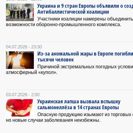
Украина и 9 стран Европы объявили о со
Антибаллистической коалиции
Участники коалиции намерены объединить
возможности оборонно-промышленного комплекса.
04.07.2026 - 23:30
Из-за аномальной жары в Европе погибл
тысячи человек
Причиной экстремальных погодных услови
атмосферный «купол».
03.07.2026 - 2:00
Украинская лапша вызвала вспышку
сальмонеллёза в 14 странах Европы
Опасную продукцию изымают из торговых 
но новые случаи заболевания неизбежны.