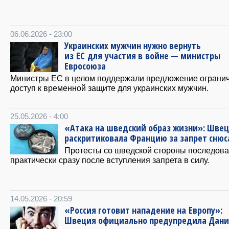
06.06.2026 - 23:00
Украинских мужчин нужно вернуть
из ЕС для участия в войне — министры
Евросоюза
Министры ЕС в целом поддержали предложение ограни
доступ к временной защите для украинских мужчин.
25.05.2026 - 4:00
«Атака на шведский образ жизни»: Шве
раскритиковала Францию за запрет снюс
Протесты со шведской стороны последов
практически сразу после вступления запрета в силу.
14.05.2026 - 20:59
«Россия готовит нападение на Европу»:
Швеция официально предупредила Дан