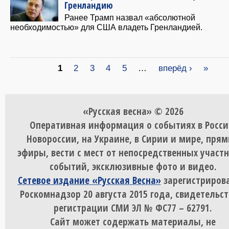
Гренландию
Ранее Трамп назвал «абсолютной
необходимостью» для США владеть Гренландией.
Страницы
1
2
3
4
5
…
вперёд ›
»
«Русская весна» © 2026
Оперативная информация о событиях в Росси
Новороссии, на Украине, в Сирии и мире, пря
эфиры, вести с мест от непосредственных участ
событий, эксклюзивные фото и видео.
Сетевое издание «Русская Весна»
зарегистрирова
Роскомнадзор 20 августа 2015 года, свидетельст
регистрации СМИ ЭЛ № ФС77 – 62791.
Сайт может содержать материалы, не