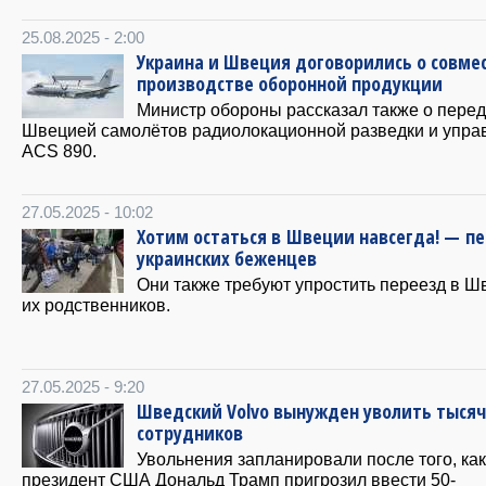
25.08.2025 - 2:00
Украина и Швеция договорились о совме
производстве оборонной продукции
Министр обороны рассказал также о пере
Швецией самолётов радиолокационной разведки и упра
ACS 890.
27.05.2025 - 10:02
Хотим остаться в Швеции навсегда! — п
украинских беженцев
Они также требуют упростить переезд в 
их родственников.
27.05.2025 - 9:20
Шведский Volvo вынужден уволить тыся
сотрудников
Увольнения запланировали после того, как
президент США Дональд Трамп пригрозил ввести 50-