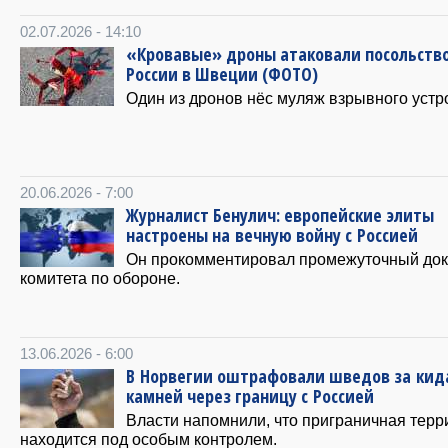
02.07.2026 - 14:10
«Кровавые» дроны атаковали посольств
России в Швеции (ФОТО)
Один из дронов нёс муляж взрывного устр
20.06.2026 - 7:00
Журналист Бенулич: европейские элиты
настроены на вечную войну с Россией
Он прокомментировал промежуточный до
комитета по обороне.
13.06.2026 - 6:00
В Норвегии оштрафовали шведов за кид
камней через границу с Россией
Власти напомнили, что приграничная терр
находится под особым контролем.