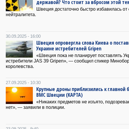
державой? Что стоит за вбросом этой т
Швеция достаточно быстро избавилась от 
нейтралитета.
30.09.2025 - 16:00
Швеция опровергла слова Киева о постав
Украине истребителей Gripen
«Швеция пока не планирует поставлять Ук
истребители JAS 39 Gripen», — сообщил спикер Минобо
королевства.
27.09.2025 - 10:30
Крупные дроны приблизились к главной 
ВМС Швеции (КАРТА)
«Никаких предметов не изъято, подозрев
нет», — заявили в полиции.
23.09.2025 - 9:40