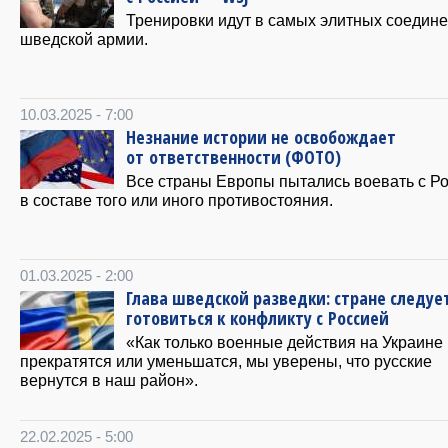
Тренировки идут в самых элитных соедин
шведской армии.
10.03.2025 - 7:00
Незнание истории не освобождает
от ответственности (ФОТО)
Все страны Европы пытались воевать с Р
в составе того или иного противостояния.
01.03.2025 - 2:00
Глава шведской разведки: стране следуе
готовиться к конфликту с Россией
«Как только военные действия на Украине
прекратятся или уменьшатся, мы уверены, что русские
вернутся в наш район».
22.02.2025 - 5:00