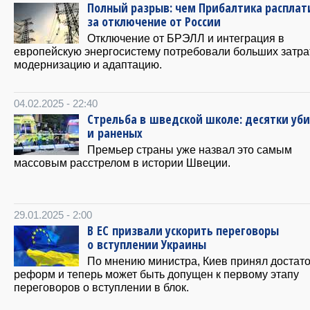
Полный разрыв: чем Прибалтика расплат
за отключение от России
Отключение от БРЭЛЛ и интеграция в
европейскую энергосистему потребовали больших затра
модернизацию и адаптацию.
04.02.2025 - 22:40
Стрельба в шведской школе: десятки уб
и раненых
Премьер страны уже назвал это самым
массовым расстрелом в истории Швеции.
29.01.2025 - 2:00
В ЕС призвали ускорить переговоры
о вступлении Украины
По мнению министра, Киев принял достат
реформ и теперь может быть допущен к первому этапу
переговоров о вступлении в блок.