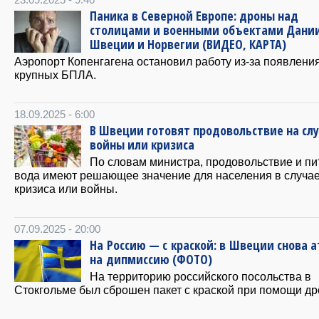
Паника в Северной Европе: дроны над
столицами и военными объектами Дани
Швеции и Норвегии (ВИДЕО, КАРТА)
Аэропорт Копенгагена остановил работу из-за появлени
крупных БПЛА.
18.09.2025 - 6:00
В Швеции готовят продовольствие на сл
войны или кризиса
По словам министра, продовольствие и пи
вода имеют решающее значение для населения в случа
кризиса или войны.
07.09.2025 - 20:00
На Россию — с краской: в Швеции снова а
на дипмиссию (ФОТО)
На территорию российского посольства в
Стокгольме был сброшен пакет с краской при помощи др