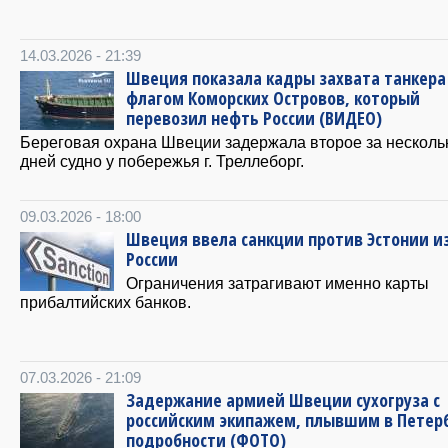
14.03.2026 - 21:39
Швеция показала кадры захвата танкера
флагом Коморских Островов, который
перевозил нефть России (ВИДЕО)
Береговая охрана Швеции задержала второе за несколь
дней судно у побережья г. Треллеборг.
09.03.2026 - 18:00
Швеция ввела санкции против Эстонии и
России
Ограничения затрагивают именно карты
прибалтийских банков.
07.03.2026 - 21:09
Задержание армией Швеции сухогруза с
российским экипажем, плывшим в Петерб
подробности (ФОТО)