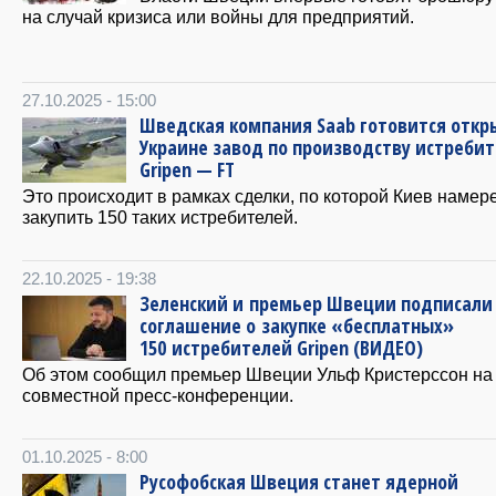
на случай кризиса или войны для предприятий.
27.10.2025 - 15:00
Шведская компания Saab готовится откр
Украине завод по производству истреби
Gripen — FT
Это происходит в рамках сделки, по которой Киев намер
закупить 150 таких истребителей.
22.10.2025 - 19:38
Зеленский и премьер Швеции подписали
соглашение о закупке «бесплатных»
150 истребителей Gripen (ВИДЕО)
Об этом сообщил премьер Швеции Ульф Кристерссон на
совместной пресс-конференции.
01.10.2025 - 8:00
Русофобская Швеция станет ядерной