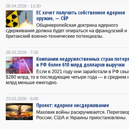
08.04.2026 - 13:30
ЕС хочет получить собственное ядерное
оружие, — СВР
Общеевропейская доктрина ядерного
сдерживания должна будет опираться на французский и
британский военно-технические потенциалы.
26.03.2026 - 7:30
Компании недружественных стран потер
в РФ более 610 млрд долларов выручки
Если в 2021 году они заработали в РФ св
$280 млрд, то в последующие четыре года — в среднем 
млрд меньше ежегодно.
23.03.2026 - 6:00
Проект: ядерное несдерживание
Маховик войны раскручивается. Перегово
России, США и Украины приостановлены.