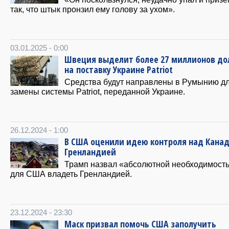
так, что штык пронзил ему голову за ухом».
03.01.2025 - 0:00
Швеция выделит более 27 миллионов до
на поставку Украине Patriot
Средства будут направлены в Румынию д
замены системы Patriot, переданной Украине.
26.12.2024 - 1:00
В США оценили идею контроля над Канад
Гренландией
Трамп назвал «абсолютной необходимост
для США владеть Гренландией.
23.12.2024 - 23:30
Маск призвал помочь США заполучить