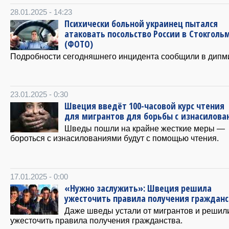
28.01.2025 - 14:23
Психически больной украинец пытался
атаковать посольство России в Стокголь
(ФОТО)
Подробности сегодняшнего инцидента сообщили в дипм
23.01.2025 - 0:30
Швеция введёт 100-часовой курс чтения
для мигрантов для борьбы с изнасилов
Шведы пошли на крайне жесткие меры —
бороться с изнасилованиями будут с помощью чтения.
17.01.2025 - 0:00
«Нужно заслужить»: Швеция решила
ужесточить правила получения гражданс
Даже шведы устали от мигрантов и решил
ужесточить правила получения гражданства.