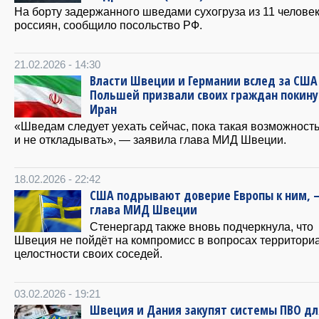
На борту задержанного шведами сухогруза из 11 челове
россиян, сообщило посольство РФ.
21.02.2026 - 14:30
Власти Швеции и Германии вслед за США
Польшей призвали своих граждан покину
Иран
«Шведам следует уехать сейчас, пока такая возможность
и не откладывать», — заявила глава МИД Швеции.
18.02.2026 - 22:42
США подрывают доверие Европы к ним, 
глава МИД Швеции
Стенергард также вновь подчеркнула, что
Швеция не пойдёт на компромисс в вопросах территори
целостности своих соседей.
03.02.2026 - 19:21
Швеция и Дания закупят системы ПВО дл