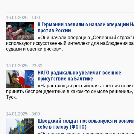
16.01.2025 - 1:00
В Германии заявили о начале операции 
против России
«Они начали операцию „Северный страж” 
используют искусственный интеллект для наблюдения за
судами и оценки рисков».
14.01.2025 - 23:30
НАТО радикально увеличит военное
присутствие на Балтике
«Нарастающая российская агрессия велит
принять беспрецедентные в каком-то смысле решения»
Туск.
14.01.2025 - 3:00
Шведский солдат поскользнулся и вонзи
себе в голову (ФОТО)
«Он поскользнулся, неудачно упал и приз