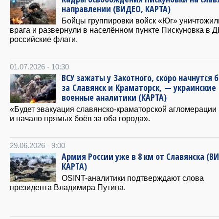
направлении (ВИДЕО, КАРТА)
Бойцы группировки войск «Юг» уничтожил
врага и развернули в населённом пункте Пискуновка в 
российские флаги.
01.07.2026 - 10:30
ВСУ зажаты у Закотного, скоро начнутся 
за Славянск и Краматорск, — украинские
военные аналитики (КАРТА)
«Будет эвакуация славянско-краматорской агломерации
и начало прямых боёв за оба города».
29.06.2026 - 9:00
Армия России уже в 8 км от Славянска (В
КАРТА)
OSINT-аналитики подтверждают слова
президента Владимира Путина.