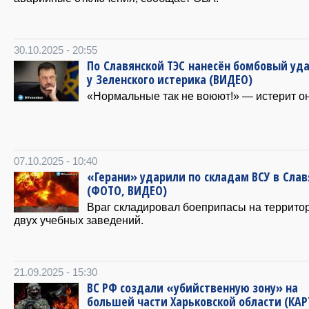
30.10.2025 - 20:55
По Славянской ТЭС нанесён бомбовый уд
у Зеленского истерика (ВИДЕО)
«Нормальные так не воюют!» — истерит он
07.10.2025 - 10:40
«Герани» ударили по складам ВСУ в Слав
(ФОТО, ВИДЕО)
Враг складировал боеприпасы на террито
двух учебных заведений.
21.09.2025 - 15:30
ВС РФ создали «убийственную зону» на
большей части Харьковской области (КАР