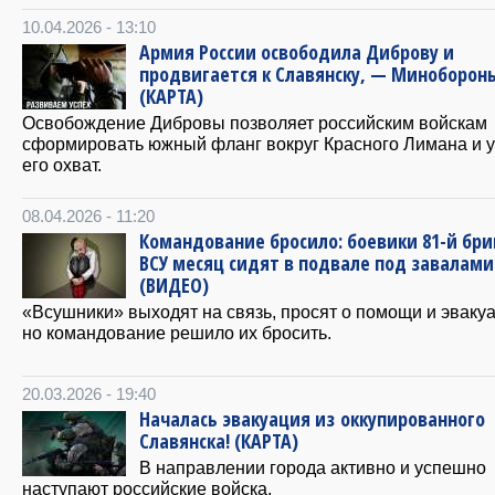
10.04.2026 - 13:10
Армия России освободила Диброву и
продвигается к Славянску, — Миноборон
(КАРТА)
Освобождение Дибровы позволяет российским войскам
сформировать южный фланг вокруг Красного Лимана и у
его охват.
08.04.2026 - 11:20
Командование бросило: боевики 81-й бр
ВСУ месяц сидят в подвале под завалами
(ВИДЕО)
«Всушники» выходят на связь, просят о помощи и эвакуа
но командование решило их бросить.
20.03.2026 - 19:40
Началась эвакуация из оккупированного
Славянска! (КАРТА)
В направлении города активно и успешно
наступают российские войска.