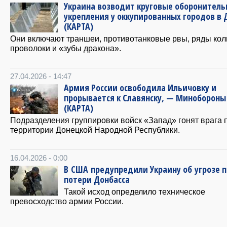
Украина возводит круговые оборонител
укрепления у оккупированных городов в 
(КАРТА)
Они включают траншеи, противотанковые рвы, ряды ко
проволоки и «зубы дракона».
27.04.2026 - 14:47
Армия России освободила Ильичовку и
прорывается к Славянску, — Минобороны
(КАРТА)
Подразделения группировки войск «Запад» гонят врага 
территории Донецкой Народной Республики.
16.04.2026 - 0:00
В США предупредили Украину об угрозе 
потери Донбасса
Такой исход определило техническое
превосходство армии России.