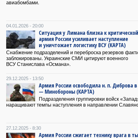
авиабомбами.
04.01.2026 - 20:00
Ситуация у Лимана близка к критической
армия России усиливает наступление
и уничтожает логистику ВСУ (КАРТА)
Снабжение подразделений и переброска резервов факт
заблокированы. Украинские СМИ цитируют военного
ВСУ Станислава «Османа».
29.12.2025 - 13:50
Армия России освободила н. п. Диброва в
— Минобороны (КАРТА)
Подразделения группировки войск «Запад
наращивают темпы наступления в направлении Славянс
27.12.2025 - 8:30
Армия России сжигает технику врага в т