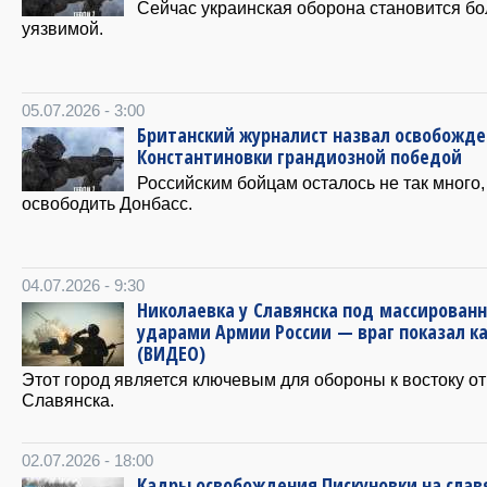
Cейчас украинская оборона становится б
уязвимой.
05.07.2026 - 3:00
Британский журналист назвал освобожд
Константиновки грандиозной победой
Российским бойцам осталось не так много,
освободить Донбасс.
04.07.2026 - 9:30
Николаевка у Славянска под массирован
ударами Армии России — враг показал к
(ВИДЕО)
Этот город является ключевым для обороны к востоку от
Славянска.
02.07.2026 - 18:00
Кадры освобождения Пискуновки на слав