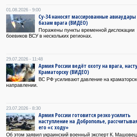
01.08.2026 - 9:00
Су-34 наносят массированные авиаудары
базам врага (ВИДЕО)
Поражены пункты временной дислокации
боевиков ВСУ в нескольких регионах.
29.07.2026 - 11:48
Армия России ведёт охоту на врага, наст
Краматорску (ВИДЕО)
ВС РФ усиливают давление на краматорс
направлении.
23.07.2026 - 8:30
Армия России готовится резко усилить
наступление на Доброполье, рассчитыва
его «с ходу»
Об этом заявил украинский военный эксперт К. Машовец