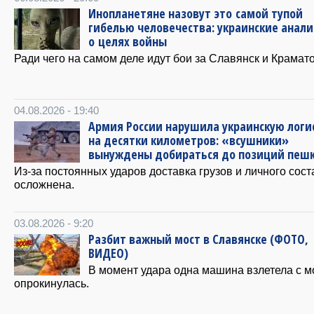
Инопланетяне назовут это самой тупой
гибелью человечества: украинские анал
о целях войны
Ради чего на самом деле идут бои за Славянск и Крамат
04.08.2026 - 19:40
Армия России нарушила украинскую логи
на десятки километров: «всушники»
вынуждены добираться до позиций пеш
Из-за постоянных ударов доставка грузов и личного сост
осложнена.
03.08.2026 - 9:20
Разбит важный мост в Славянске (ФОТО,
ВИДЕО)
В момент удара одна машина взлетела с м
опрокинулась.