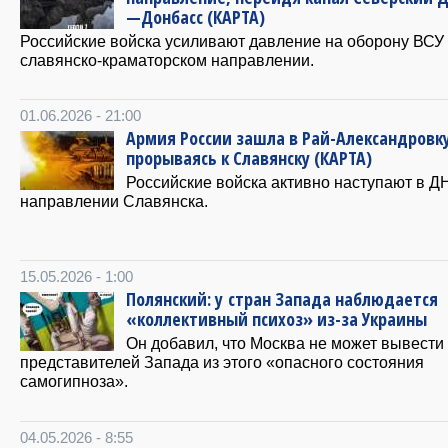
—Донбасс (КАРТА)
Российские войска усиливают давление на оборону ВСУ
славянско-краматорском направлении.
01.06.2026 - 21:00
Армия России зашла в Рай-Александровку
прорываясь к Славянску (КАРТА)
Российские войска активно наступают в Д
направлении Славянска.
15.05.2026 - 1:00
Полянский: у стран Запада наблюдается
«коллективный психоз» из-за Украины
Он добавил, что Москва не может вывести
представителей Запада из этого «опасного состояния
самогипноза».
04.05.2026 - 8:55