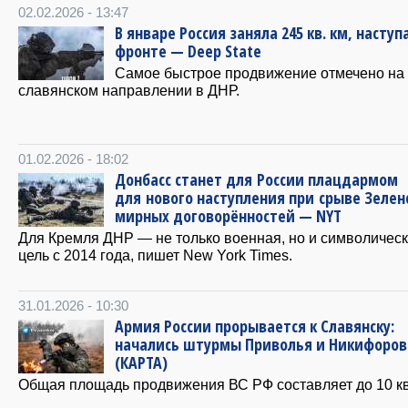
02.02.2026 - 13:47
В январе Россия заняла 245 кв. км, наступ
фронте — Deep State
Самое быстрое продвижение отмечено на
славянском направлении в ДНР.
01.02.2026 - 18:02
Донбасс станет для России плацдармом
для нового наступления при срыве Зеле
мирных договорённостей — NYT
Для Кремля ДНР — не только военная, но и символичес
цель с 2014 года, пишет New York Times.
31.01.2026 - 10:30
Армия России прорывается к Славянску:
начались штурмы Приволья и Никифоров
(КАРТА)
Общая площадь продвижения ВС РФ составляет до 10 кв