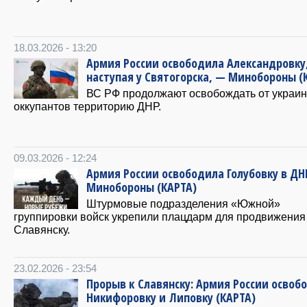
18.03.2026 - 13:20
Армия России освободила Александровку
наступая у Святогорска, — Минобороны (
ВС РФ продолжают освобождать от украин
оккупантов территорию ДНР.
09.03.2026 - 12:24
Армия России освободила Голубовку в ДН
Минобороны (КАРТА)
Штурмовые подразделения «Южной»
группировки войск укрепили плацдарм для продвижения
Славянску.
23.02.2026 - 23:54
Прорыв к Славянску: Армия России освоб
Никифоровку и Липовку (КАРТА)