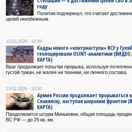
Степашин — о достижении целей СВО в 2
году
Политик подчеркнул, что считает достижен
целей неизбежным.
13.02.2026 - 12:49
Кадры нового «контрнаступа» ВСУ у Гуля
геолоцировали OSINT-аналитики (ВИДЕО,
КАРТА)
Враг продолжает попытки прорыва, используя потеплен
густой туман, не жалея ни техники, ни личного состава.
13.02.2026 - 10:30
Армия России продолжает прорываться к
Славянску, наступая широким фронтом (
КАРТА)
Продолжается штурм Миньковки, общая площадь продв
ВС РФ — до 25 кв. км.