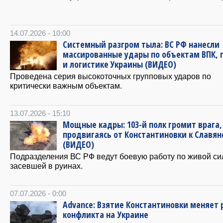
14.07.2026 - 10:00
Системный разгром тыла: ВС РФ нанесли
массированные удары по объектам ВПК, 
и логистике Украины (ВИДЕО)
Проведена серия высокоточных групповых ударов по
критически важным объектам.
13.07.2026 - 15:10
Мощные кадры: 103-й полк громит врага,
продвигаясь от Константиновки к Славян
(ВИДЕО)
Подразделения ВС РФ ведут боевую работу по живой си
засевшей в руинах.
07.07.2026 - 0:00
Advance: Взятие Константиновки меняет
конфликта на Украине