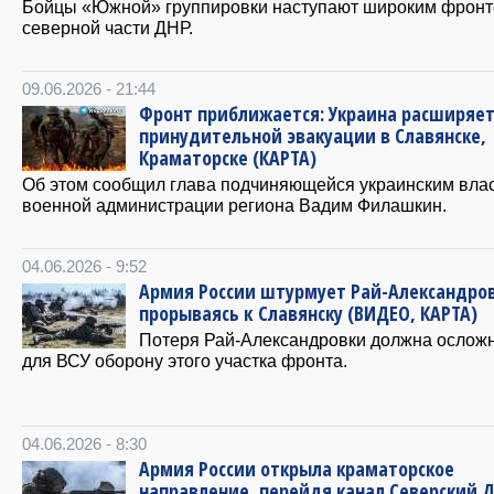
Бойцы «Южной» группировки наступают широким фронт
северной части ДНР.
09.06.2026 - 21:44
Фронт приближается: Украина расширяет
принудительной эвакуации в Славянске,
Краматорске (КАРТА)
Об этом сообщил глава подчиняющейся украинским вла
военной администрации региона Вадим Филашкин.
04.06.2026 - 9:52
Армия России штурмует Рай-Александров
прорываясь к Славянску (ВИДЕО, КАРТА)
Потеря Рай-Александровки должна ослож
для ВСУ оборону этого участка фронта.
04.06.2026 - 8:30
Армия России открыла краматорское
направление, перейдя канал Северский 