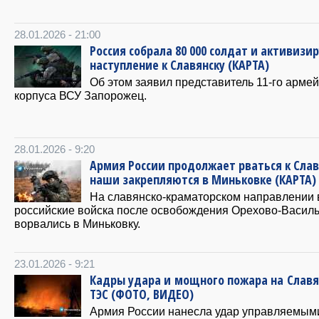
28.01.2026 - 21:00
Россия собрала 80 000 солдат и активизи
наступление к Славянску (КАРТА)
Об этом заявил представитель 11-го армей
корпуса ВСУ Запорожец.
28.01.2026 - 9:20
Армия России продолжает рваться к Слав
наши закрепляются в Миньковке (КАРТА)
На славянско-краматорском направлении
российские войска после освобождения Орехово-Васил
ворвались в Миньковку.
23.01.2026 - 9:21
Кадры удара и мощного пожара на Славя
ТЭС (ФОТО, ВИДЕО)
Армия России нанесла удар управляемым