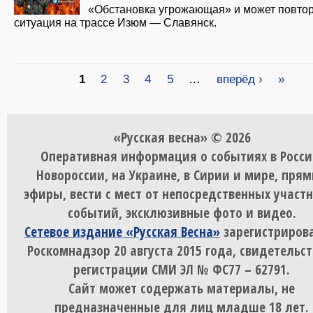
«Обстановка угрожающая» и может повто
ситуация на трассе Изюм — Славянск.
Страницы
1
2
3
4
5
…
вперёд ›
»
«Русская весна» © 2026
Оперативная информация о событиях в Росси
Новороссии, на Украине, в Сирии и мире, пря
эфиры, вести с мест от непосредственных участ
событий, эксклюзивные фото и видео.
Сетевое издание «Русская Весна»
зарегистрирова
Роскомнадзор 20 августа 2015 года, свидетельст
регистрации СМИ ЭЛ № ФС77 – 62791.
Сайт может содержать материалы, не
предназначенные для лиц младше 18 лет.