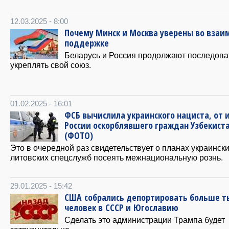
12.03.2025 - 8:00
Почему Минск и Москва уверены во взаи
поддержке
Беларусь и Россия продолжают последова
укреплять свой союз.
01.02.2025 - 16:01
ФСБ вычислила украинского нациста, от 
России оскорблявшего граждан Узбекист
(ФОТО)
Это в очередной раз свидетельствует о планах украински
литовских спецслужб посеять межнациональную рознь.
29.01.2025 - 15:42
США собрались депортировать больше т
человек в СССР и Югославию
Сделать это администрации Трампа будет