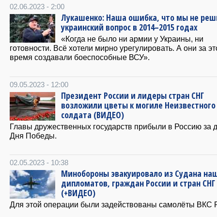
02.06.2023 - 2:00
Лукашенко: Наша ошибка, что мы не ре
украинский вопрос в 2014–2015 годах
«Когда не было ни армии у Украины, ни
готовности. Всё хотели мирно урегулировать. А они за эт
время создавали боеспособные ВСУ».
09.05.2023 - 12:00
Президент России и лидеры стран СНГ
возложили цветы к могиле Неизвестного
солдата (ВИДЕО)
Главы дружественных государств прибыли в Россию за д
Дня Победы.
02.05.2023 - 10:38
Минобороны эвакуировало из Судана на
дипломатов, граждан России и стран СНГ
(+ВИДЕО)
Для этой операции были задействованы самолёты ВКС 