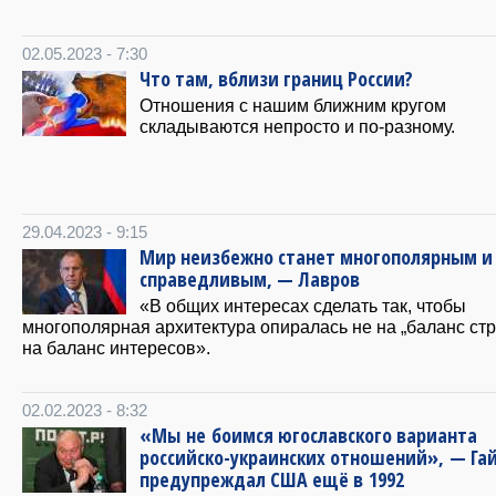
02.05.2023 - 7:30
Что там, вблизи границ России?
Отношения с нашим ближним кругом
складываются непросто и по-разному.
29.04.2023 - 9:15
Мир неизбежно станет многополярным и
справедливым, — Лавров
«В общих интересах сделать так, чтобы
многополярная архитектура опиралась не на „баланс стр
на баланс интересов».
02.02.2023 - 8:32
«Мы не боимся югославского варианта
российско-украинских отношений», — Га
предупреждал США ещё в 1992