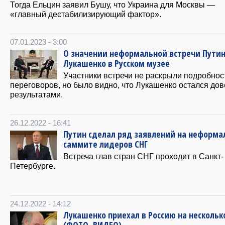
Тогда Ельцин заявил Бушу, что Украина для Москвы —
«главный дестабилизирующий фактор».
07.01.2023 - 3:00
О значении неформальной встречи Путин
Лукашенко в Русском музее
Участники встречи не раскрыли подробнос
переговоров, но было видно, что Лукашенко остался до
результатами.
26.12.2022 - 16:41
Путин сделал ряд заявлений на неформ
саммите лидеров СНГ
Встреча глав стран СНГ проходит в Санкт-
Петербурге.
24.12.2022 - 14:12
Лукашенко приехал в Россию на нескольк
(ФОТО, ВИДЕО)