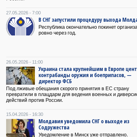
27.05.2026 - 7:00
В СНГ запустили процедуру выхода Молд
Республика окончательно покинет организ
ровно через год.
26.05.2026 - 11:00
Украина стала крупнейшим в Европе цен
контрабанды оружия и боеприпасов, —
директор ФСБ
Под лживые обещания скорого принятия в ЕС страну
превратили в плацдарм для ведения военных и диверс
действий против России.
15.04.2026 - 16:30
Молдавия уведомила СНГ о выходе из
Содружества
Уведомление в Минск уже отправлено.