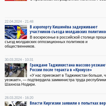
22.04.2024 - 21:48
В аэропорту Кишинёва задерживают
участников съезда молдавских политико
В воскресенье в российской столице прош
съезд молдавских оппозиционных политиков и
общественников.
30.03.2024 - 10:31
Граждане Таджикистана массово уезжаю
России после теракта в «Крокусе»
«У нас приезжает в Таджикистан больше, 
уезжает», — подтвердила замминистра труда республик
Шахноза Нодири.
28.03.2024 - 16:20
Власти Киргизии заявили о попытках ве