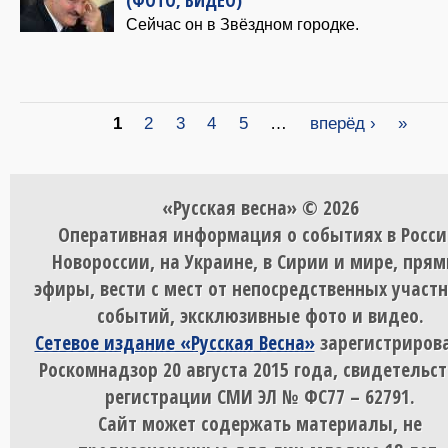
Сейчас он в Звёздном городке.
Страницы
1
2
3
4
5
…
вперёд ›
»
«Русская весна» © 2026
Оперативная информация о событиях в Росси
Новороссии, на Украине, в Сирии и мире, пря
эфиры, вести с мест от непосредственных участ
событий, эксклюзивные фото и видео.
Сетевое издание «Русская Весна»
зарегистрирова
Роскомнадзор 20 августа 2015 года, свидетельст
регистрации СМИ ЭЛ № ФС77 – 62791.
Сайт может содержать материалы, не