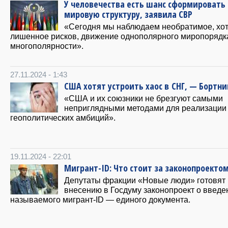
У человечества есть шанс сформировать
мировую структуру, заявила СВР
«Сегодня мы наблюдаем необратимое, хот
лишенное рисков, движение однополярного миропорядк
многополярности».
27.11.2024 - 1:43
США хотят устроить хаос в СНГ, — Бортни
«США и их союзники не брезгуют самыми
неприглядными методами для реализации
геополитических амбиций».
19.11.2024 - 22:01
Мигрант-ID: Что стоит за законопроекто
Депутаты фракции «Новые люди» готовят 
внесению в Госдуму законопроект о введе
называемого мигрант-ID — единого документа.