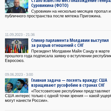
Стало известно местонахождение генера
Суровикина (ФОТО)
Суровикин на несколько месяцев пропал и
публичного пространства после мятежа Пригожина.
11.09.2023 - 21:36
Спикер парламента Молдавии выступил
за разрыв отношений с СНГ
Президент Молдавии Майя Санду в марте
прошлого года подписала заявку о вступлении республик
Евросоюз.
09.06.2023 - 3:00
Главная задача — посеять вражду: США
взращивают русофобию в странах СНГ
«Постсоветские республики представляют
США интерес только с одной точки зрения — какой ущер
могут нанести России».