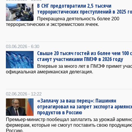
В СНГ предотвратили 2,5 тысячи
террористических преступлений в 2025 г
Прекращена деятельность более 200
террористических и экстремистских ячеек.
03.06.2026 - 6:30
Свыше 20 тысяч гостей из более чем 100 
станут участниками ПМЭФ в 2026 году
Впервые за много лет в ПМЭФ примет уча
официальная американская делегация.
02.06.2026 - 12:22
«Заплачу за ваш перец»: Пашинян
отреагировал на запрет экспорта армянс
продуктов в Россию
Премьер-министр пообещал заплатить за урожай армян
фермерам, которые не смогут поставить свою продукцию
Россию.