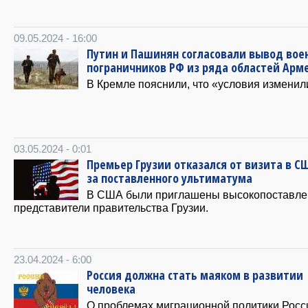
09.05.2024 - 16:00
Путин и Пашинян согласовали вывод вое
пограничников РФ из ряда областей Арм
В Кремле пояснили, что «условия изменил
03.05.2024 - 0:01
Премьер Грузии отказался от визита в С
за поставленного ультиматума
В США были приглашены высокопоставл
представители правительства Грузии.
23.04.2024 - 6:00
Россия должна стать маяком в развитии
человека
О проблемах миграционной политики Рос