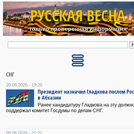
Перейти к основному с
РУССКАЯ ВЕСНА
только проверенная информация
СНГ
26.06.2026 - 19:20
Президент назначил Гладкова послом Ро
в Абхазии
Ранее кандидатуру Гладкова на эту должн
поддержал комитет Госдумы по делам СНГ.
09.06.2026 - 21:21