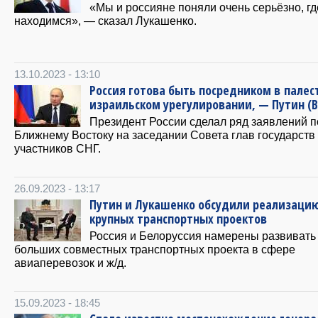
«Мы и россияне поняли очень серьёзно, г
находимся», — сказал Лукашенко.
13.10.2023 - 13:10
Россия готова быть посредником в палес
израильском урегулировании, — Путин (
Президент России сделал ряд заявлений п
Ближнему Востоку на заседании Совета глав государств
участников СНГ.
26.09.2023 - 13:17
Путин и Лукашенко обсудили реализаци
крупных транспортных проектов
Россия и Белоруссия намерены развивать
больших совместных транспортных проекта в сфере
авиаперевозок и ж/д.
15.09.2023 - 18:45