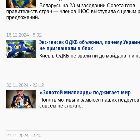
Беларусь на 23-м заседании Совета глав
правительств стран — членов ШОС выступила с целым 
предложений.
16.12.2024 - 9:02
Экс-генсек ОДКБ объяснил, почему Украин
не приглашали в блок
Киев в ОДКБ не звали ни до майдана, ни п
30.11.2024 - 23:12
«Золотой миллиард» поджигает мир
Понять мотивы и замысел наших недругов
совсем не сложно.
27.11.2024 - 2:40