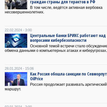
граждан страны для терактов в РФ
В том числе, ведётся активная вербовка
несовершеннoлетних.
22.02.2024 - 3:00
Центральные банки БРИКС работают над
вопросами кибербезопасности
Основной темой встречи стало обсуждени
обмена данными о компьютерных атаках и киберугрозах.
28.01.2024 - 15:06
Как Россия обошла санкции по Севморпу
OilPrice
Россия продолжает развивать арктический
маршрут.
02.01.2024 - 2:00