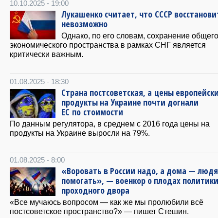
10.10.2025 - 19:00
Лукашенко считает, что СССР восстанови
невозможно
Однако, по его словам, сохранение общег
экономического пространства в рамках СНГ является
критически важным.
01.08.2025 - 18:30
Страна постсоветская, а цены европейски
продукты на Украине почти догнали
ЕС по стоимости
По данным регулятора, в среднем с 2016 года цены на
продукты на Украине выросли на 79%.
01.08.2025 - 8:00
«Воровать в России надо, а дома — люд
помогать», — военкор о плодах политик
проходного двора
«Все мучаюсь вопросом — как же мы пролюбили всё
постсоветское пространство?» — пишет Стешин.