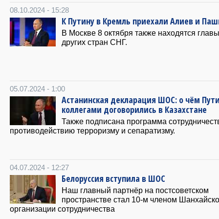
08.10.2024 - 15:28
К Путину в Кремль приехали Алиев и Па
В Москве 8 октября также находятся глав
других стран СНГ.
05.07.2024 - 1:00
Астанинская декларация ШОС: о чём Пути
коллегами договорились в Казахстане
Также подписана программа сотрудничест
противодействию терроризму и сепаратизму.
04.07.2024 - 12:27
Белоруссия вступила в ШОС
Наш главный партнёр на постсоветском
пространстве стал 10-м членом Шанхайск
организации сотрудничества