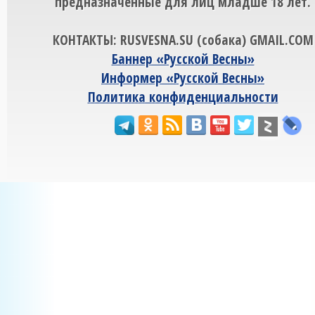
предназначенные для лиц младше 18 лет.
КОНТАКТЫ: RUSVESNA.SU (собака) GMAIL.COM
Баннер «Русской Весны»
Информер «Русской Весны»
Политика конфиденциальности