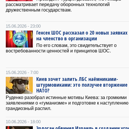
рассматривает передачу оборонных технологий
дружественным государствам.
15.06.2026 - 23:00
Генсек ШОС рассказал о 20 новых заявках
на членство в организации
По его словам, это свидетельствует о
востребованности ценностей и принципов ШОС.
15.06.2026 - 7:00
Киев хочет залить ЛБС наёмниками-
штурмовиками: это ползучее вторжение 
НАТО?
Руденко разобрал истинные мотивы Киева: за громкими
заявлениями о «гуманизме» и подготовке к наступлени
грандиозный распил.
10.06.2026 - 18:00
Эрдоган обвинил Израиль в создании угр