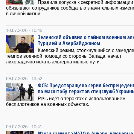
Правила допуска к секретной информации
обязывают сотрудников сообщать о значительных измен
в личной жизни.
10.07.2026 - 10:45
Зеленский объявил о тайном военном аль
Турцией и Азербайджаном
Киевский режим, столкнувшийся с замедл
темпов военной помощи со стороны Запада, начал
лихорадочно искать альтернативные пути.
09.07.2026 - 13:52
ФСБ: Предотвращена серия беспрецеден
по масштабу терактов спецслужб Украин
Речь идёт о терактах с использованием
беспилотников на военных объектах.
09.07.2026 - 10:41
Итоги саммита НАТО в Анкаре: ключевые