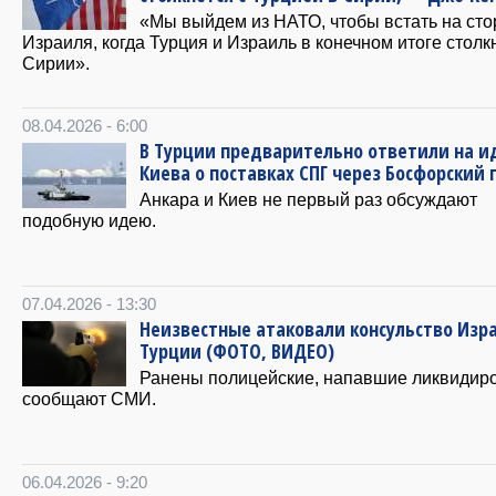
«Мы выйдем из НАТО, чтобы встать на сто
Израиля, когда Турция и Израиль в конечном итоге столк
Сирии».
08.04.2026 - 6:00
В Турции предварительно ответили на 
Киева о поставках СПГ через Босфорский 
Анкара и Киев не первый раз обсуждают
подобную идею.
07.04.2026 - 13:30
Неизвестные атаковали консульство Изр
Турции (ФОТО, ВИДЕО)
Ранены полицейские, напавшие ликвидир
сообщают СМИ.
06.04.2026 - 9:20