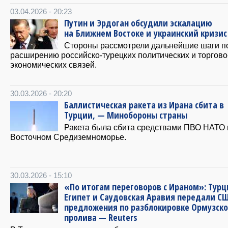
03.04.2026 - 20:23
Путин и Эрдоган обсудили эскалацию
на Ближнем Востоке и украинский кризис
Стороны рассмотрели дальнейшие шаги п
расширению российско-турецких политических и торгово
экономических связей.
30.03.2026 - 20:20
Баллистическая ракета из Ирана сбита в
Турции, — Минобороны страны
Ракета была сбита средствами ПВО НАТО 
Восточном Средиземноморье.
30.03.2026 - 15:10
«По итогам переговоров с Ираном»: Турц
Египет и Саудовская Аравия передали С
предложения по разблокировке Ормузско
пролива — Reuters