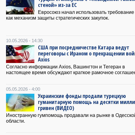
стеной» из-за ЕС
Евросоюз начал использовать требование
как механизм защиты стратегических закупок.
10.05.2026 - 14:30
США при посредничестве Катара ведут
переговоры с Ираном о прекращении во
Axios
Согласно информации Axios, Вашингтон и Тегеран в
настоящее время обсуждают краткое рамочное соглаше
05.05.2026 - 4:00
Украинские фонды продали турецкую
гуманитарную помощь на десятки милл
гривен (ВИДЕО)
Иностранную гумпомощь продавали на рынке в Одесско
области.