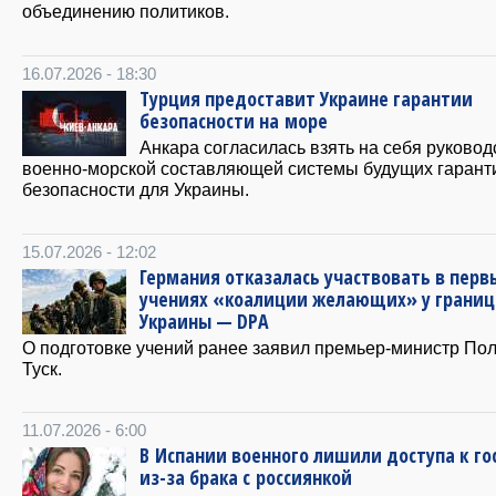
объединению политиков.
16.07.2026 - 18:30
Турция предоставит Украине гарантии
безопасности на море
Анкара согласилась взять на себя руковод
военно-морской составляющей системы будущих гарант
безопасности для Украины.
15.07.2026 - 12:02
Германия отказалась участвовать в перв
учениях «коалиции желающих» у границ
Украины — DPA
О подготовке учений ранее заявил премьер-министр По
Туск.
11.07.2026 - 6:00
В Испании военного лишили доступа к го
из-за брака с россиянкой