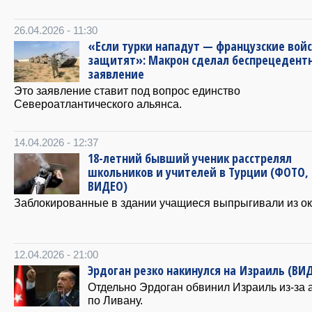
26.04.2026 - 11:30
«Если турки нападут — французские вой
защитят»: Макрон сделал беспрецедент
заявление
Это заявление ставит под вопрос единство
Североатлантического альянса.
14.04.2026 - 12:37
18-летний бывший ученик расстрелял
школьников и учителей в Турции (ФОТО,
ВИДЕО)
Заблокированные в здании учащиеся выпрыгивали из ок
12.04.2026 - 21:00
Эрдоган резко накинулся на Израиль (ВИ
Отдельно Эрдоган обвинил Израиль из-за 
по Ливану.