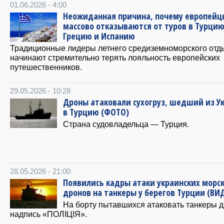
01.06.2026 - 4:00
Неожиданная причина, почему европейц
массово отказываются от туров в Турцию
Грецию и Испанию
Традиционные лидеры летнего средиземноморского отд
начинают стремительно терять лояльность европейских
путешественников.
29.05.2026 - 10:28
Дроны атаковали сухогруз, шедший из У
в Турцию (ФОТО)
Страна судовладельца — Турция.
28.05.2026 - 21:00
Появились кадры атаки украинских морс
дронов на танкеры у берегов Турции (ВИ
На борту пытавшихся атаковать танкеры 
надпись «ПОЛІЦІЯ».