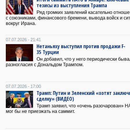
тезисы из выступления Трампа
Ряд громких заявлений касательно отнош
с союзниками, финансового бремени, вывода войск и си
вокруг Ирана.
07.07.2026 - 21:41
Нетаньяху выступил против продажи F-
35 Турции
Он добавил, что у него периодически быва
разногласия с Дональдом Трампом.
07.07.2026 - 17:00
Трамп: Путин и Зеленский «хотят заключ
сделку» (ВИДЕО)
Трамп заявил, что «очень разочарован» Н
мог бы не приезжать на саммит.