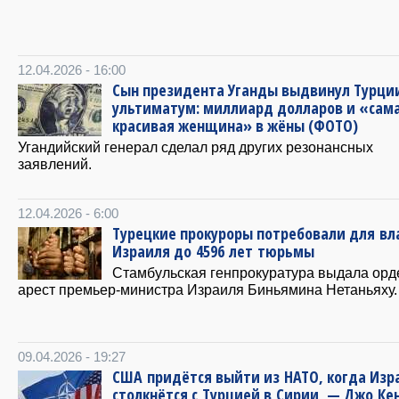
12.04.2026 - 16:00
Сын президента Уганды выдвинул Турци
ультиматум: миллиард долларов и «сам
красивая женщина» в жёны (ФОТО)
Угандийский генерал сделал ряд других резонансных
заявлений.
12.04.2026 - 6:00
Турецкие прокуроры потребовали для вл
Израиля до 4596 лет тюрьмы
Стамбульская генпрокуратура выдала орд
арест премьер-министра Израиля Биньямина Нетаньяху.
09.04.2026 - 19:27
США придётся выйти из НАТО, когда Изр
столкнётся с Турцией в Сирии, — Джо Ке