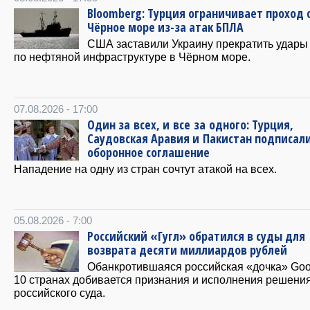
Bloomberg: Турция ограничивает проход 
Чёрное море из-за атак БПЛА
США заставили Украину прекратить удары
по нефтяной инфраструктуре в Чёрном море.
07.08.2026 - 17:00
Один за всех, и все за одного: Турция,
Саудовская Аравия и Пакистан подписал
оборонное соглашение
Нападение на одну из стран сочтут атакой на всех.
05.08.2026 - 7:00
Российский «Гугл» обратился в суды для
возврата десяти миллиардов рублей
Обанкротившаяся российская «дочка» Goo
10 странах добивается признания и исполнения решени
российского суда.