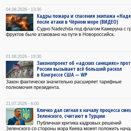
04.08.2026 - 13:30
Кадры пожара и спасения экипажа «На
после атаки в Чёрном море (ВИДЕО)
Судно Nadezhda под флагом Камеруна с г
фруктов было атаковано на пути в Новороссийск.
01.08.2026 - 19:30
Законопроект об «адских санкциях» про
России вызывает всё больший раскол
в Конгрессе США — WP
Закон фактически значительно расширяет тарифные
полномочия президента.
21.07.2026 - 6:00
Кличко дал сигнал к началу процесса см
Зеленского, считают в Турции
Публичная критика кадровых решений
Зеленского со стороны мэра Киева может положить нача