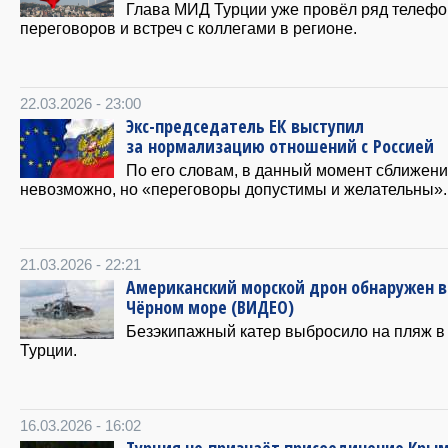
Глава МИД Турции уже провёл ряд телеф
переговоров и встреч с коллегами в регионе.
22.03.2026 - 23:00
Экс-председатель ЕК выступил
за нормализацию отношений с Россией
По его словам, в данный момент сближен
невозможно, но «переговоры допустимы и желательны».
21.03.2026 - 22:21
Американский морской дрон обнаружен в
Чёрном море (ВИДЕО)
Безэкипажный катер выбросило на пляж в
Турции.
16.03.2026 - 16:02
Турция не признаёт присоединение Кры