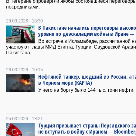
В Тегеране опровергли якобы состоявшиеся переговоры
посредниками.
29.03.2026 - 18:30
В Пакистане начались переговоры высоко
уровня по деэскалации войны в Иране —
Во встрече в Исламабаде, рассчитанной на
участвуют главы МИД Египта, Турции, Саудовской Арави
Пакистана.
26.03.2026 - 10:15
Нефтяной танкер, шедший из России, ат
в Чёрном море (КАРТА)
У него на борту было 144 тыс. тонн нефти.
25.03.2026 - 19:21
Турция призывает страны Персидского з
не вступать в войну с Ираном — Bloomber