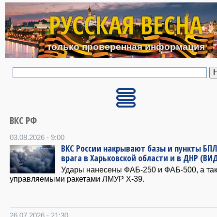
Перейти к основному с
РУССКАЯ ВЕСНА
только проверенная информация
ВКС РФ
03.08.2026 - 9:00
ВКС России накрывают базы и пункты БП
врага в Харьковской области и в ДНР (ВИ
Удары нанесены ФАБ-250 и ФАБ-500, а та
управляемыми ракетами ЛМУР Х-39.
26.07.2026 - 21:30