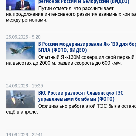
регионов России и Белоруссии (ВИДЕО)
Путин отметил, что рассчитывает
на продолжение интенсивного развития взаимных конта
между регионами.
26.06.2026 - 9:20
В России модернизировали Як-130 для бо
БПЛА (ФОТО, ВИДЕО)
Опытный Як-130М совершил свой первый 
на высотах до 2000 м, развив скорость до 600 км/ч.
24.06.2026 - 19:39
ВКС России разносят Славянскую ТЭС
управляемыми бомбами (ФОТО)
Официально работа этой ТЭС была остан
ещё в апреле.
16.06.2026 - 22:41