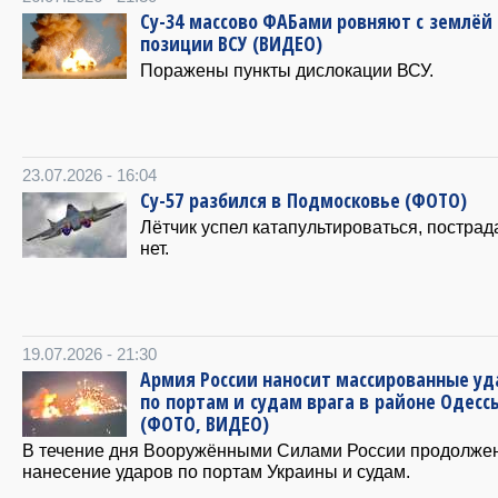
Су-34 массово ФАБами ровняют с землёй
позиции ВСУ (ВИДЕО)
Поражены пункты дислокации ВСУ.
23.07.2026 - 16:04
Су-57 разбился в Подмосковье (ФОТО)
Лётчик успел катапультироваться, постра
нет.
19.07.2026 - 21:30
Армия России наносит массированные у
по портам и судам врага в районе Одесс
(ФОТО, ВИДЕО)
В течение дня Вооружёнными Силами России продолже
нанесение ударов по портам Украины и судам.