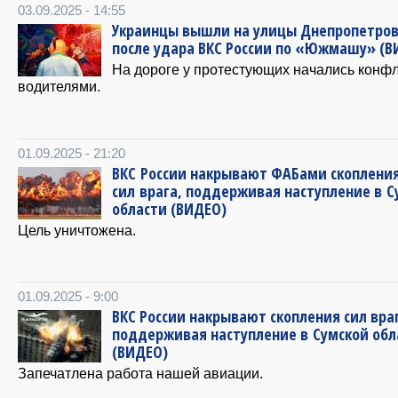
03.09.2025 - 14:55
Украинцы вышли на улицы Днепропетров
после удара ВКС России по «Южмашу» (В
На дороге у протестующих начались конфл
водителями.
01.09.2025 - 21:20
ВКС России накрывают ФАБами скоплени
сил врага, поддерживая наступление в С
области (ВИДЕО)
Цель уничтожена.
01.09.2025 - 9:00
ВКС России накрывают скопления сил вра
поддерживая наступление в Сумской обл
(ВИДЕО)
Запечатлена работа нашей авиации.