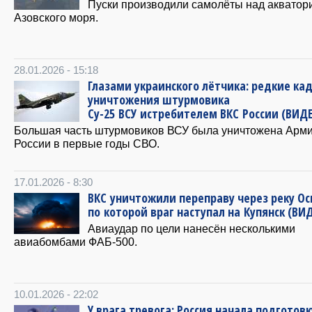
Пуски производили самолёты над акватор
Азовского моря.
28.01.2026 - 15:18
Глазами украинского лётчика: редкие ка
уничтожения штурмовика
Су-25 ВСУ истребителем ВКС России (ВИД
Большая часть штурмовиков ВСУ была уничтожена Арм
России в первые годы СВО.
17.01.2026 - 8:30
ВКС уничтожили переправу через реку Ос
по которой враг наступал на Купянск (ВИ
Авиаудар по цели нанесён несколькими
авиабомбами ФАБ-500.
10.01.2026 - 22:02
У врага тревога: Россия начала подготовк