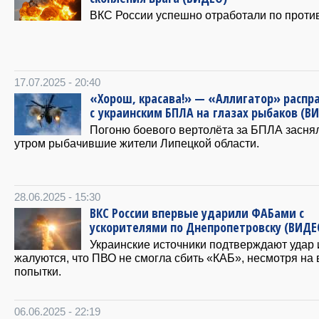
ВКС России успешно отработали по против
17.07.2025 - 20:40
«Хорош, красава!» — «Аллигатор» распр
с украинским БПЛА на глазах рыбаков (В
Погоню боевого вертолёта за БПЛА засня
утром рыбачившие жители Липецкой области.
28.06.2025 - 15:30
ВКС России впервые ударили ФАБами с
ускорителями по Днепропетровску (ВИДЕ
Украинские источники подтверждают удар 
жалуются, что ПВО не смогла сбить «КАБ», несмотря на 
попытки.
06.06.2025 - 22:19