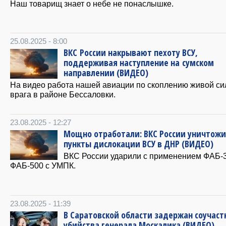
Наш товарищ знает о небе не понаслышке.
25.08.2025 - 8:00
ВКС России накрывают пехоту ВСУ,
поддерживая наступление на сумском
направлении (ВИДЕО)
На видео работа нашей авиации по скоплению живой с
врага в районе Бессаловки.
23.08.2025 - 12:27
Мощно отработали: ВКС России уничтож
пункты дислокации ВСУ в ДНР (ВИДЕО)
ВКС России ударили с применением ФАБ-
ФАБ-500 с УМПК.
23.08.2025 - 11:39
В Саратовской области задержан соучаст
убийства генерала Москалика (ВИДЕО)