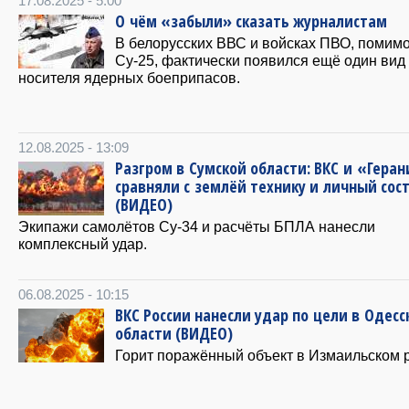
17.08.2025 - 5:00
О чём «забыли» сказать журналистам
В белорусских ВВС и войсках ПВО, помим
Су-25, фактически появился ещё один вид
носителя ядерных боеприпасов.
12.08.2025 - 13:09
Разгром в Сумской области: ВКС и «Геран
сравняли с землёй технику и личный сост
(ВИДЕО)
Экипажи самолётов Су-34 и расчёты БПЛА нанесли
комплексный удар.
06.08.2025 - 10:15
ВКС России нанесли удар по цели в Одесс
области (ВИДЕО)
Горит поражённый объект в Измаильском 