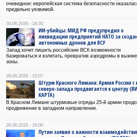
очевидное: европейская система безопасности оказалас
предельно уязвимой.
30.06.2026 - 16:30
ИИ-убийцы: МИД РФ предупредил о
ликвидации предприятий НАТО за созда
автономных дронов для ВСУ
Запад хочет лишить российские ВСК возможности
базироваться и взлетать, превратив аэродромы в выжж
зоны.
28.06.2026 - 10:07
Штурм Красного Лимана: Армия России с 
северо-запада продвигается к центру (В
КАРТА)
В Красном Лимане штурмовые отряды 25-й армии прод
продвижение в западном направлении.
26.06.2026 - 16:00
Путин заявил о важности взаимодейств