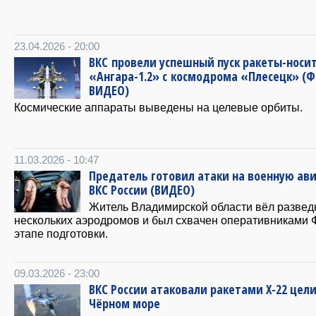
23.04.2026 - 20:00
ВКС провели успешный пуск ракеты-носи
«Ангара-1.2» с космодрома «Плесецк» (
ВИДЕО)
Космические аппараты выведены на целевые орбиты.
11.03.2026 - 10:47
Предатель готовил атаки на военную ав
ВКС России (ВИДЕО)
Житель Владимирской области вёл развед
нескольких аэродромов и был схвачен оперативниками 
этапе подготовки.
09.03.2026 - 23:00
ВКС России атаковали ракетами Х-22 цели
Чёрном море