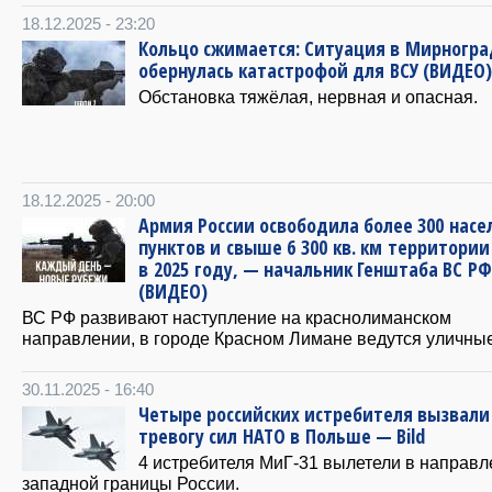
18.12.2025 - 23:20
Кольцо сжимается: Ситуация в Мирногра
обернулась катастрофой для ВСУ (ВИДЕО)
Обстановка тяжёлая, нервная и опасная.
18.12.2025 - 20:00
Армия России освободила более 300 нас
пунктов и свыше 6 300 кв. км территории
в 2025 году, — начальник Генштаба ВС РФ
(ВИДЕО)
ВС РФ развивают наступление на краснолиманском
направлении, в городе Красном Лимане ведутся уличные
30.11.2025 - 16:40
Четыре российских истребителя вызвали
тревогу сил НАТО в Польше — Bild
4 истребителя МиГ-31 вылетели в направл
западной границы России.