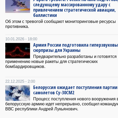
следующему массированному удару с
привлечением стратегической авиации,
баллистики
Об этом с тревогой сообщают мониторинговые ресурсы
противника.
10.01.2026 - 18:00
Армия России подготовила гиперзвуковы
сюрпризы для Украины
Предварительно разработаны и готовятся 
применению новые ракеты для стратегических
бомбардировщиков.
22.12.2025 - 2:00
Белоруссия ожидает поступления партии
самолетов Су-30СМ2
Процесс поступления нового вооружения 
белорусскую армию идет непрерывно, сообщил команд
ВВС республики Андрей Лукьянович.