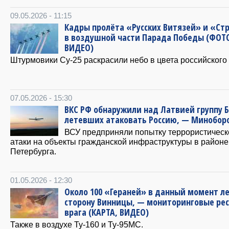
09.05.2026 - 11:15
Кадры пролёта «Русских Витязей» и «Ст
в воздушной части Парада Победы (ФОТ
ВИДЕО)
Штурмовики Су-25 раскрасили небо в цвета российского
07.05.2026 - 15:30
ВКС РФ обнаружили над Латвией группу 
летевших атаковать Россию, — Минобор
ВСУ предприняли попытку террористическ
атаки на объекты гражданской инфраструктуры в районе
Петербурга.
01.05.2026 - 12:30
Около 100 «Гераней» в данный момент ле
сторону Винницы, — мониторинговые ре
врага (КАРТА, ВИДЕО)
Также в воздухе Ту-160 и Ту-95МС.