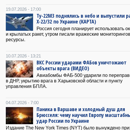
19.07.2026 - 17:00
Ту-22М3 поднялись в небо и выпустили р
Х-22/32 по Украине (КАРТА)
Россия сегодня планирует использовать ок
и крылатых ракет, утром писали вражеские мониторинго
ресурсы.
10.07.2026 - 13:21
ВКС России ударами ФАБов уничтожают
объекты врага (ВИДЕО)
Авиабомбы ФАБ-500 ударили по переправ
в ДНР, укрытию врага в Харьковской области и пункту
управления БПЛА.
04.07.2026 - 7:00
Паника в Варшаве и холодный душ для
Брюсселя: чему научил Европу масштабн
удар России по Украине
Издание The New York Times (NYT) было вынуждено при