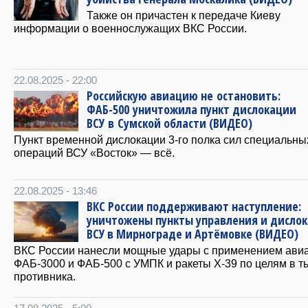
Также он причастен к передаче Киеву
информации о военнослужащих ВКС России.
22.08.2025 - 22:00
Российскую авиацию не остановить:
ФАБ-500 уничтожила пункт дислокации
ВСУ в Сумской области (ВИДЕО)
Пункт временной дислокации 3-го полка сил специальны
операций ВСУ «Восток» — всё.
22.08.2025 - 13:46
ВКС России поддерживают наступление:
уничтожены пункты управления и дисло
ВСУ в Мирнограде и Артёмовке (ВИДЕО)
ВКС России нанесли мощные удары с применением ави
ФАБ-3000 и ФАБ-500 с УМПК и ракеты Х-39 по целям в т
противника.