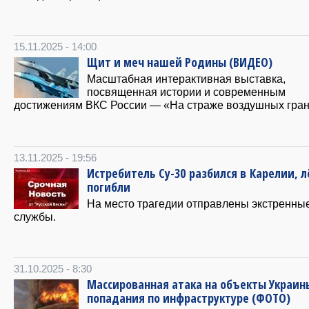
15.11.2025 - 14:00
Щит и меч нашей Родины (ВИДЕО)
Масштабная интерактивная выставка,
посвященная истории и современным
достижениям ВКС России — «На страже воздушных гран
13.11.2025 - 19:56
Истребитель Су-30 разбился в Карелии, 
погибли
На место трагедии отправлены экстренны
службы.
31.10.2025 - 8:30
Массированная атака на объекты Украины
попадания по инфраструктуре (ФОТО)