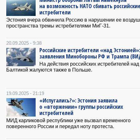
на возможность НАТО сбивать российски
истребители
Эстония вчера обвинила Россию в нарушении ее воздуш
пространства тремы истребителями МиГ-31.
20.09.2025 - 9:38
Российские истребители «над Эстонией»
заявления Минобороны РФ и Трампа (ВИ
На действия российских истребителей над
Балтикой жалуются также в Польше.
19.09.2025 - 21:19
«Испугались?»: Эстония заявила
о «вторжении» группы российских
истребителей
МИД карликовой республики уже вызвал временного
поверенного России и передал ноту протеста.