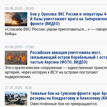
03.08.2025 - 20:00
Бои у Орехова: ВКС России и операторы 4
й базы уничтожают врага на Запорожско
фронте (ВИДЕО)
«Спасибо ВКС России, украм приготовиться…» — говор
бойцы.
03.08.2025 - 17:00
Российская авиация уничтожила мост,
связывающий остров Корабельный с ост
частью Херсона (ФОТО, ВИДЕО)
Это стратегическое сооружение — единственная трансп
артерия, через которую к ВСУ на острове поступают
подкрепления.
27.07.2025 - 8:30
Тяжелые бои на Сумском фронте: враг бр
резервы на Кондратовку и Алексеевку (К
Ожесточённые бои не прекращаются.