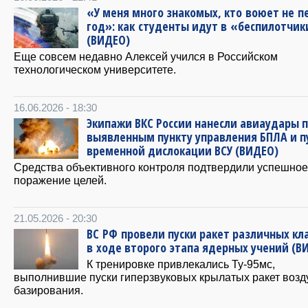
«У меня много знакомых, кто воюет не 
год»: как студенты идут в «беспилотчик
(ВИДЕО)
Еще совсем недавно Алексей учился в Российском
технологическом университете.
16.06.2026 - 18:30
Экипажи ВКС России нанесли авиаудары 
выявленным пункту управления БПЛА и п
временной дислокации ВСУ (ВИДЕО)
Средства объективного контроля подтвердили успешное
поражение целей.
21.05.2026 - 20:30
ВС РФ провели пуски ракет различных кл
в ходе второго этапа ядерных учений (В
К тренировке привлекались Ту-95мс,
выполнившие пуски гиперзвуковых крылатых ракет воз
базирования.