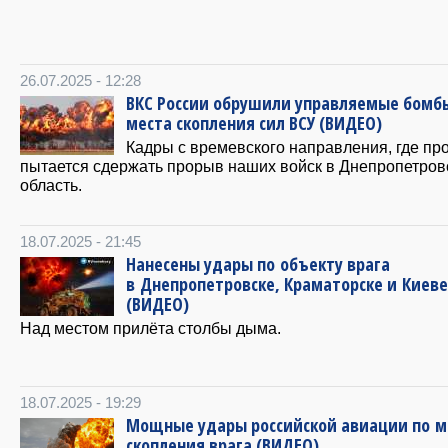
26.07.2025 - 12:28
ВКС России обрушили управляемые бомб
места скопления сил ВСУ (ВИДЕО)
Кадры с времевского направления, где пр
пытается сдержать прорыв наших войск в Днепропетров
область.
18.07.2025 - 21:45
Нанесены удары по объекту врага
в Днепропетровске, Краматорске и Киеве
(ВИДЕО)
Над местом прилёта столбы дыма.
18.07.2025 - 19:29
Мощные удары российской авиации по 
скопления врага (ВИДЕО)