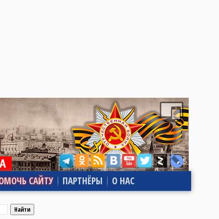
ОМОЧЬ САЙТУ
ПАРТНЁРЫ
О НАС