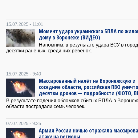
15.07.2025 - 11:01
Момент удара украинского БПЛА по жило
дому в Воронеже (ВИДЕО)
Напомним, в результате удара ВСУ в горо
десятки раненых, среди них ребёнок.
15.07.2025 - 9:40
Массированный налёт на Воронежскую и
соседние области, российская ПВО уничт
десятки дронов — подробности (ФОТО, 
В результате падения обломков сбитых БПЛА в Воронеж
области пострадали семь человек.
07.07.2025 - 9:25
Армия России ночью отражала массиров
атаку на регионы