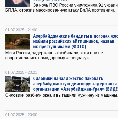
За ночь ПВО России уничтожила 91 украин
БПЛА, отразив массированную атаку БпЛА противника.
01.07.2025 - 21:00
Азербайджанские бандиты в погонах же
избили российских айтишников, назвав
их преступниками (ФОТО)
Мстя России, задержанных избивали, хотя они не
сопротивлялись помидорному «спецназу».
01.07.2025 - 20:21
Силовики начали жёстко паковать
азербайджанскую диаспору: задержан гл
организации «Азербайджан-Урал» (ВИДЕ
Силовики разбили окна и вытащили мужчину из машины
01.07.2025 - 20:00