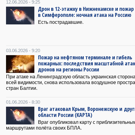
12.06.2026 - 9:25
Дрон в 12-этажку в Нижнекамске и пожар
в Симферополе: ночная атака на Россию
Есть пострадавшие.
03.06.2026 - 9:20
Пожар на нефтяном терминале и гибель
пожарных: последствия масштабной ата
дронов на регионы России
При атаке на Ленинградскую область украинская сторона
всей видимости, снова использовала воздушное простр
стран Балтии.
01.06.2026 - 8:30
Враг атаковал Крым, Воронежскую и дру
области России (КАРТА)
Враг опубликовал карту с приблизительны
маршрутами полёта своих БПЛА.