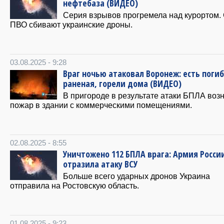
нефтебаза (ВИДЕО)
Серия взрывов прогремела над курортом.
ПВО сбивают украинские дроны.
03.08.2025 - 9:28
Враг ночью атаковал Воронеж: есть поги
раненая, горели дома (ВИДЕО)
В пригороде в результате атаки БПЛА воз
пожар в здании с коммерческими помещениями.
02.08.2025 - 8:55
Уничтожено 112 БПЛА врага: Армия Росси
отразила атаку ВСУ
Больше всего ударных дронов Украина
отправила на Ростовскую область.
01.08.2025 - 9:23