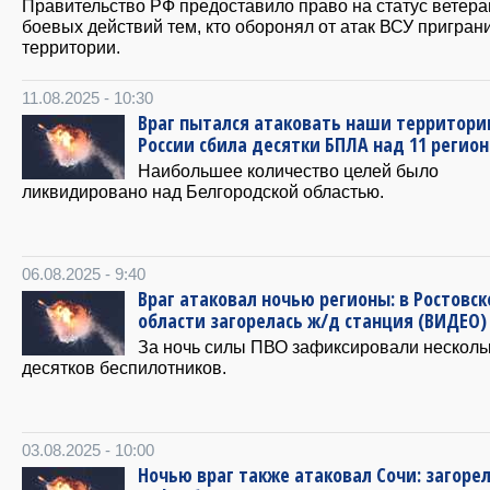
Правительство РФ предоставило право на статус ветера
боевых действий тем, кто оборонял от атак ВСУ пригра
территории.
11.08.2025 - 10:30
Враг пытался атаковать наши территори
России сбила десятки БПЛА над 11 регио
Наибольшее количество целей было
ликвидировано над Белгородской областью.
06.08.2025 - 9:40
Враг атаковал ночью регионы: в Ростовск
области загорелась ж/д станция (ВИДЕО)
За ночь силы ПВО зафиксировали несколь
десятков беспилотников.
03.08.2025 - 10:00
Ночью враг также атаковал Сочи: загоре