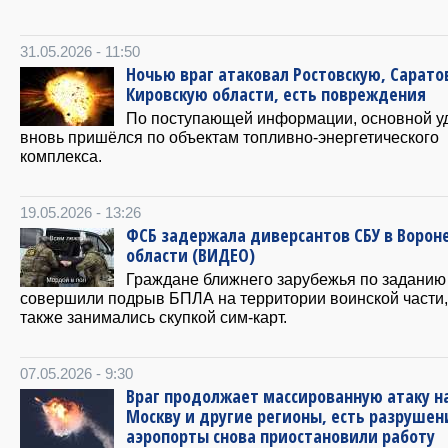
31.05.2026 - 11:50
Ночью враг атаковал Ростовскую, Сарато
Кировскую области, есть повреждения
По поступающей информации, основной у
вновь пришёлся по объектам топливно-энергетического
комплекса.
19.05.2026 - 13:26
ФСБ задержала диверсантов СБУ в Ворон
области (ВИДЕО)
Граждане ближнего зарубежья по задани
совершили подрыв БПЛА на территории воинской части,
также занимались скупкой сим-карт.
07.05.2026 - 9:30
Враг продолжает массированную атаку н
Москву и другие регионы, есть разрушен
аэропорты снова приостановили работу