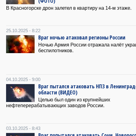
(ФОТО)
В Красногорске дрон залетел в квартиру на 14-м этаже.
25.10.2025 - 8:22
Враг ночью атаковал регионы России
Ночью Армия России отражала налёт укра
беспилотников.
04.10.2025 - 9:00
Враг пытался атаковать НПЗ в Ленинград
области (ВИДЕО)
Целью был один из крупнейших
нефтеперерабатывающих заводов России.
03.10.2025 - 8:43
Враг попытался атаковать Сочи, Новорос