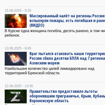
15.08.2025 - 9:35
Массированный налёт на регионы России
вспыхнули пожары, есть погибшая и ран
(ВИДЕО)
В Курске одна женщина погибла, десять ранено, в том ч
ребенок.
13.08.2025 - 8:45
Враг пытался атаковать наши территори
России сбила десятки БПЛА над 7 регион
Азовским морем
Наибольшее количество целей ликвидировано над
территорией Брянской области.
12.08.2025 - 13:30
Правительство предоставило льготы
оборонявшим приграничье, Крым, Кубань
Воронежскую область