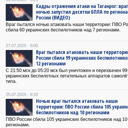
Кадры отражения атаки на Таганрог: вра
ночью запустил десятки БПЛА по регион
России (ВИДЕО)
Враг пытался ночью атаковать наши территории: ПВО Р
сбила 60 украинских беспилотников над 7 регионами.
27.07.2025 - 9:00
Враг пытался атаковать наши территори
России сбила 99 украинских беспилотнико
12 регионами
C 21:50 мск до 05:20 мск был уничтожен и перехвачен 99
украинских беспилотных летательных аппаратов самолё
типа.
25.07.2025 - 9:20
Ночью враг пытался атаковать наши
территории: ПВО России сбила 105 украин
беспилотников над 10 регионами
ПВО России сбила 105 украинских беспилотников над 10
регионами.