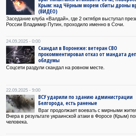
Крым: над Чёрным морем сбиты дроны в
(ВИДЕО)
Заседание клуба «Валдай», где 2 октября выступал през
России Владимир Путин, проходило именно в Сочи.
24.09.2025 - 0:00
Скандал в Воронеже: ветеран СВО
прокомментировал отказ от мандата де
облдумы
Соцсети раздули скандал на ровном месте.
22.09.2025 - 9:00
ВСУ ударили по зданию администрации
Белгорода, есть раненые
Враг продолжает воевать с мирными жите
Вчера в результате украинской атаки в Форосе (Крым) по
человека.