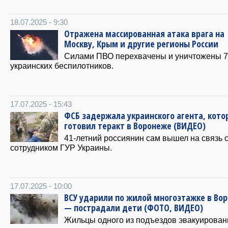
18.07.2025 - 9:30
Отражена массированная атака врага на
Москву, Крым и другие регионы России
Силами ПВО перехвачены и уничтожены 
украинских беспилотников.
17.07.2025 - 15:43
ФСБ задержала украинского агента, кот
готовил теракт в Воронеже (ВИДЕО)
41-летний россиянин сам вышел на связь 
сотрудником ГУР Украины.
17.07.2025 - 10:00
ВСУ ударили по жилой многоэтажке в Во
— пострадали дети (ФОТО, ВИДЕО)
Жильцы одного из подъездов эвакуирован