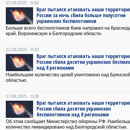
07.09.2025 - 9:30
Враг пытался атаковать наши территори
России за ночь сбила больше полусотни
украинских беспилотников
Больше всего беспилотников Киев направил на Краснод
край, Воронежскую и Белгородские области.
22.08.2025 - 9:30
Враг пытался атаковать наши территори
России сбила десятки украинских беспил
над 8 регионами
Наибольшее количество целей уничтожено над Брянско
областью.
17.08.2025 - 9:28
Враг пытался атаковать наши территори
России сбила десятки украинских
беспилотников над 8 регионами
Об этом сообщает Министерство обороны РФ. Наиболь
количество ликвидировано над Белгородской областью.