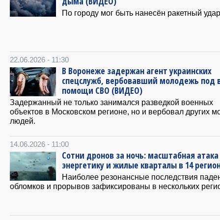
дыма (ВИДЕО)
По городу мог быть нанесён ракетный удар
22.06.2026 - 11:30
В Воронеже задержан агент украинских
спецслужб, вербовавший молодежь под
помощи СВО (ВИДЕО)
Задержанный не только занимался разведкой военных
объектов в Московском регионе, но и вербовал других 
людей.
14.06.2026 - 11:00
Сотни дронов за ночь: масштабная атака
энергетику и жилые кварталы в 14 регио
Наиболее резонансные последствия паде
обломков и прорывов зафиксированы в нескольких реги