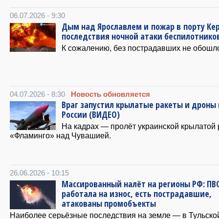
06.07.2026 - 9:30
Дым над Ярославлем и пожар в порту Кер
последствия ночной атаки беспилотнико
К сожалению, без пострадавших не обошл
04.07.2026 - 8:30
Новость обновляется
Враг запустил крылатые ракеты и дроны 
России (ВИДЕО)
На кадрах — пролёт украинской крылатой 
«Фламинго» над Чувашией.
26.06.2026 - 10:15
Массированный налёт на регионы РФ: ПВ
работала на износ, есть пострадавшие,
атакованы промобъекты
Наиболее серьёзные последствия на земле — в Тульско