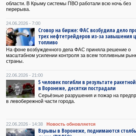
области. В Крыму системы ПВО работали всю ночь без
перерыва.
24.06.2026 - 7:00
Сговор на бирже: ФАС возбудила дело пр
трех нефтетрейдеров из-за завышения ц
топливо
На фоне возбужденного дела ФАС приняла решение о
масштабном усилении контроля за всем топливным рын
страны.
22.06.2026 - 21:00
5 человек погибли в результате ракетной
в Воронеже, десятки пострадали
Серьёзные разрушения и пожар на предп
в левобережной части города.
22.06.2026 - 14:38
Новость обновляется
Взрывы в Воронеже, поднимаются столб