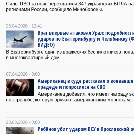
Силы ПВО за ночь перехватили 347 украинских БПЛА на
регионами России, сообщило Минобороны.
25.04.2026 - 12:41
Враг впервые атаковал Урал: подробност
ударов по Екатеринбургу и Челябинску (
ВИДЕО)
В Екатеринбурге один из вражеских беспилотников попа
в многоквартирный дом.
07.04.2026 - 8:00
Американец в суде рассказал о воевавш
прадеде и попросился на СВО
Американец добавил, что имеет награду э
по стрельбе, которую вручают американским морпехам.
28.03.2026 - 9:00
Ребёнок убит ударом ВСУ в Ярославской 