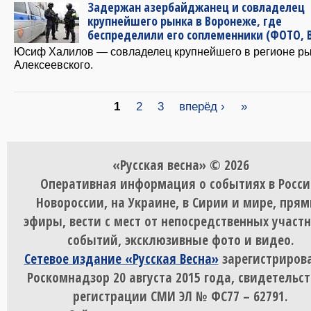
Задержан азербайджанец и совладелец
крупнейшего рынка в Воронеже, где
беспределили его соплеменники (ФОТО, 
Юсиф Халилов — совладелец крупнейшего в регионе р
Алексеевского.
Страницы
1
2
3
вперёд ›
»
«Русская весна» © 2026
Оперативная информация о событиях в Росси
Новороссии, на Украине, в Сирии и мире, пря
эфиры, вести с мест от непосредственных участ
событий, эксклюзивные фото и видео.
Сетевое издание «Русская Весна»
зарегистрирова
Роскомнадзор 20 августа 2015 года, свидетельст
регистрации СМИ ЭЛ № ФС77 – 62791.