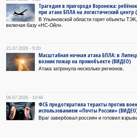
Трагедия в пригороде Воронежа: ребёнок
при атаке БПЛА на логистический центр 
В Ульяновской области горят объекты ТЭК,
включая базу «НС-Ойл».
21.07.2026 - 9:20
Масштабная ночная атака БПЛА: в Липец
возник пожар на промобъекте (ВИДЕО)
Атака затронула несколько регионов.
06.07.2026 - 10:46
ФСБ предотвратила теракты против воен
использованием «Почты России» (ВИДЕО
Враг завербовал россиян и готовил взрыв