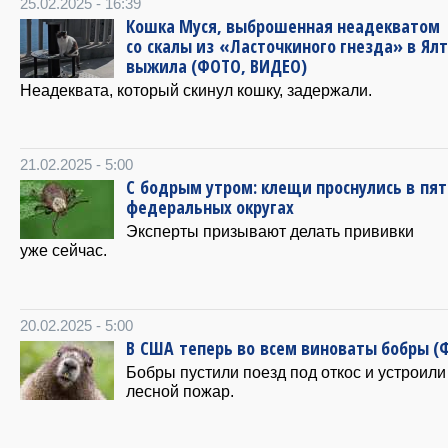
25.02.2025 - 16:39
Кошка Муся, выброшенная неадекватом
со скалы из «Ласточкиного гнезда» в Ялт
выжила (ФОТО, ВИДЕО)
Неадеквата, который скинул кошку, задержали.
21.02.2025 - 5:00
С бодрым утром: клещи проснулись в пя
федеральных округах
Эксперты призывают делать прививки
уже сейчас.
20.02.2025 - 5:00
В США теперь во всем виноваты бобры (
Бобры пустили поезд под откос и устроили
лесной пожар.