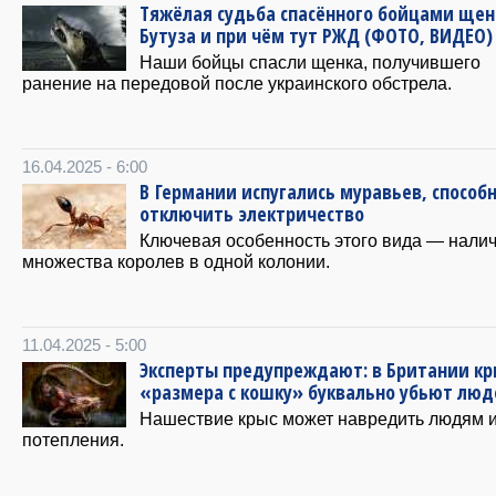
Тяжёлая судьба спасённого бойцами щен
Бутуза и при чём тут РЖД (ФОТО, ВИДЕО)
Наши бойцы спасли щенка, получившего
ранение на передовой после украинского обстрела.
16.04.2025 - 6:00
В Германии испугались муравьев, способ
отключить электричество
Ключевая особенность этого вида — нали
множества королев в одной колонии.
11.04.2025 - 5:00
Эксперты предупреждают: в Британии к
«размера с кошку» буквально убьют люд
Нашествие крыс может навредить людям и
потепления.