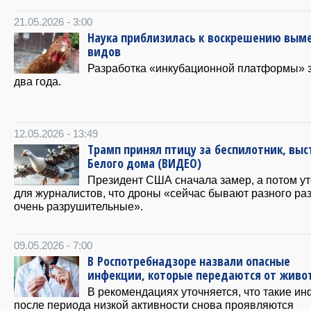
21.05.2026 - 3:00
Наука приблизилась к воскрешению вым
видов
Разработка «инкубационной платформы» 
два года.
12.05.2026 - 13:49
Трамп принял птицу за беспилотник, выс
Белого дома (ВИДЕО)
Президент США сначала замер, а потом у
для журналистов, что дроны «сейчас бывают разного ра
очень разрушительные».
09.05.2026 - 7:00
В Роспотребнадзоре назвали опасные
инфекции, которые передаются от живо
В рекомендациях уточняется, что такие и
после периода низкой активности снова проявляются