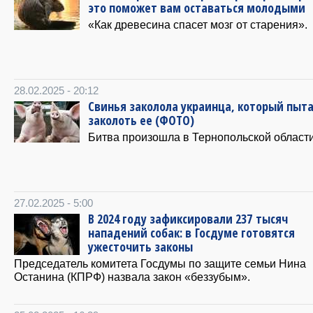
это поможет вам оставаться молодыми
«Как древесина спасет мозг от старения».
28.02.2025 - 20:12
Свинья заколола украинца, который пыт
заколоть ее (ФОТО)
Битва произошла в Тернопольской области
27.02.2025 - 5:00
В 2024 году зафиксировали 237 тысяч
нападений собак: в Госдуме готовятся
ужесточить законы
Председатель комитета Госдумы по защите семьи Нина
Останина (КПРФ) назвала закон «беззубым».