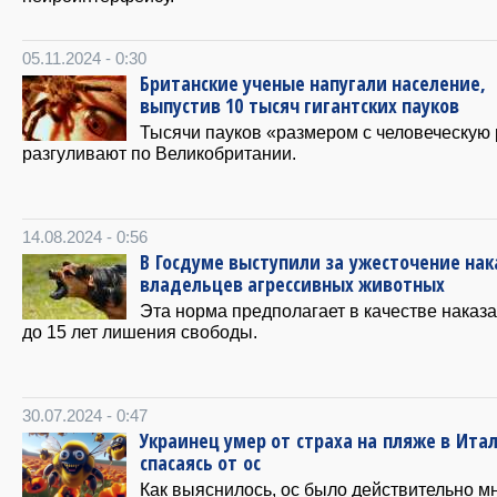
05.11.2024 - 0:30
Британские ученые напугали население,
выпустив 10 тысяч гигантских пауков
Тысячи пауков «размером с человеческую 
разгуливают по Великобритании.
14.08.2024 - 0:56
В Госдуме выступили за ужесточение на
владельцев агрессивных животных
Эта норма предполагает в качестве наказ
до 15 лет лишения свободы.
30.07.2024 - 0:47
Украинец умер от страха на пляже в Ита
спасаясь от ос
Как выяснилось, ос было действительно мн