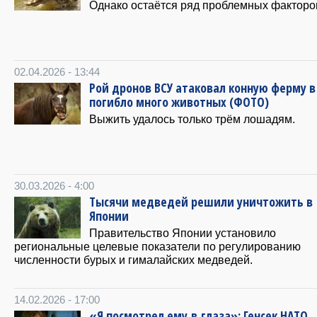
Однако остаётся ряд проблемных факторо
02.04.2026 - 13:44
Рой дронов ВСУ атаковал конную ферму в
погибло много животных (ФОТО)
Выжить удалось только трём лошадям.
30.03.2026 - 4:00
Тысячи медведей решили уничтожить в
Японии
Правительство Японии установило
региональные целевые показатели по регулированию
численности бурых и гималайских медведей.
14.02.2026 - 17:00
«Я посмотрел ему в глаза»: Генсек НАТО