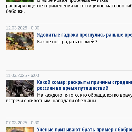
В мире новая проблема — из-за
расширяющегося применения инсектицидов массово ги
бабочки.
12.03.2025 - 0:30
Ядовитые гадюки проснулись раньше вр
Как не пострадать от змей?
11.03.2025 - 6:00
Какой комар: раскрыты причины страдан
россиян во время путешествий
На каждого пятого, кто обращался ко врач
встречи с животным, нападали обезьяны.
07.03.2025 - 0:30
Учёные призывают брать пример с бобро