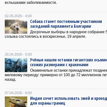
вспышками заболеваемости.
02.05.2026 - 4:00
Собака станет постоянным участником
заседаний парламента Болгарии
Досрочные выборы в народное собрание 5
созыва состоялись в воскресенье, 19 апреля.
26.04.2026 - 5:00
Учёные нашли останки гигантских осьмин
схожих размерами с кракенами
Окаменелые останки принадлежат поздне
меловому периоду: примерно от 100 до 72 миллионов ле
назад.
07.04.2026 - 6:00
Индия хочет использовать змей и кроко
для охраны границ