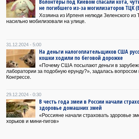
Волонтёры под Киевом спасали кота, чут
не погибшего из-за могилизаторов ТЦК 
Хозяина из Ирпеня нелюди Зеленского из
насильно мобилизовали на улице.
31.12.2024 - 5:00
На деньги налогоплательщиков США рус
кошки ходили по беговой дорожке
«Почему США посылают деньги в зарубе
лаборатории за подобную ерунду?», задалась вопросом 
Конгрессе.
29.12.2024 - 0:30
В честь года змеи в России начали страх
здоровье домашних змей
«Россияне начали страховать здоровье зм
хорьков и мини-пигов»