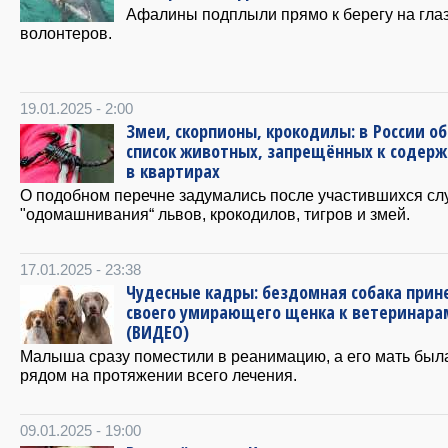
Афалины подплыли прямо к берегу на глаз
волонтеров.
19.01.2025 - 2:00
Змеи, скорпионы, крокодилы: в России о
список животных, запрещённых к содер
в квартирах
О подобном перечне задумались после участившихся сл
"одомашнивания“ львов, крокодилов, тигров и змей.
17.01.2025 - 23:38
Чудесные кадры: бездомная собака прин
своего умирающего щенка к ветеринара
(ВИДЕО)
Малыша сразу поместили в реанимацию, а его мать был
рядом на протяжении всего лечения.
09.01.2025 - 19:00