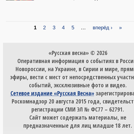
Страницы
1
2
3
4
5
…
вперёд ›
»
«Русская весна» © 2026
Оперативная информация о событиях в Росси
Новороссии, на Украине, в Сирии и мире, пря
эфиры, вести с мест от непосредственных участ
событий, эксклюзивные фото и видео.
Сетевое издание «Русская Весна»
зарегистрирова
Роскомнадзор 20 августа 2015 года, свидетельст
регистрации СМИ ЭЛ № ФС77 – 62791.
Сайт может содержать материалы, не
предназначенные для лиц младше 18 лет.