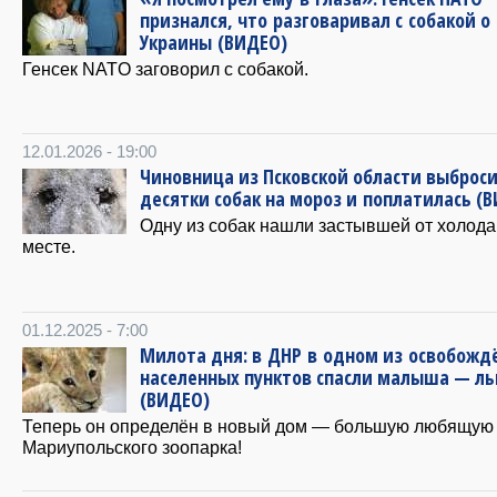
признался, что разговаривал с собакой о
Украины (ВИДЕО)
Генсек NATO заговорил с собакой.
12.01.2026 - 19:00
Чиновница из Псковской области выброс
десятки собак на мороз и поплатилась (
Одну из собак нашли застывшей от холода
месте.
01.12.2025 - 7:00
Милота дня: в ДНР в одном из освобожд
населенных пунктов спасли малыша — ль
(ВИДЕО)
Теперь он определён в новый дом — большую любящую
Мариупольского зоопарка!