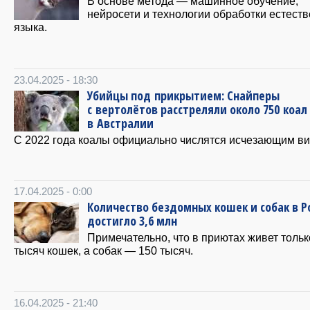
В основе метода — машинное обучение,
нейросети и технологии обработки естест
языка.
23.04.2025 - 18:30
Убийцы под прикрытием: Снайперы
с вертолётов расстреляли около 750 коал
в Австралии
С 2022 года коалы официально числятся исчезающим ви
17.04.2025 - 0:00
Количество бездомных кошек и собак в Р
достигло 3,6 млн
Примечательно, что в приютах живет тольк
тысяч кошек, а собак — 150 тысяч.
16.04.2025 - 21:40