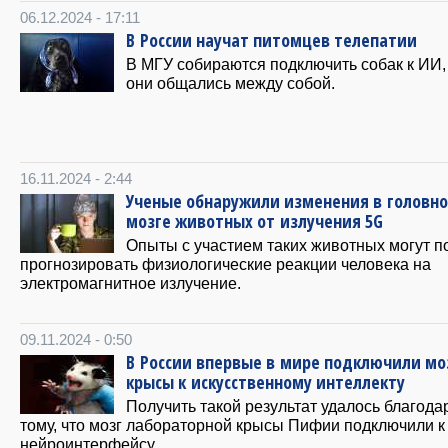
06.12.2024 - 17:11
В России научат питомцев телепатии
В МГУ собираются подключить собак к ИИ,
они общались между собой.
16.11.2024 - 2:44
Ученые обнаружили изменения в головн
мозге животных от излучения 5G
Опыты с участием таких животных могут п
прогнозировать физиологические реакции человека на
электромагнитное излучение.
09.11.2024 - 0:50
В России впервые в мире подключили мо
крысы к искусственному интеллекту
Получить такой результат удалось благода
тому, что мозг лабораторной крысы Пифии подключили к
нейроинтерфейсу.