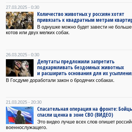
27.03.2025 - 0:30
Количество животных у россиян хотят
привязать к квадратным метрам кварти
В однушке можно будет завести не больше
котов или двух мелких собак.
26.03.2025 - 0:30
Депутаты предложили запретить
подкармливать бездомных животных
и расширить основания для их усыплени
В Госдуме доработали закон о бродячих собаках.
21.03.2025 - 20:30
Спасательная операция на фронте: Бойц
спасли щенка в зоне СВО (ВИДЕО)
Это видео лучше всех слов опишет россий
военнослужащего.