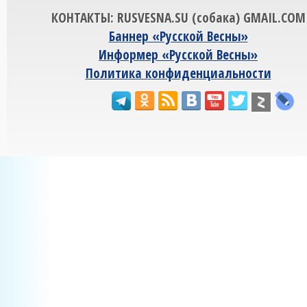
КОНТАКТЫ: RUSVESNA.SU (собака) GMAIL.COM
Баннер «Русской Весны»
Информер «Русской Весны»
Политика конфиденциальности