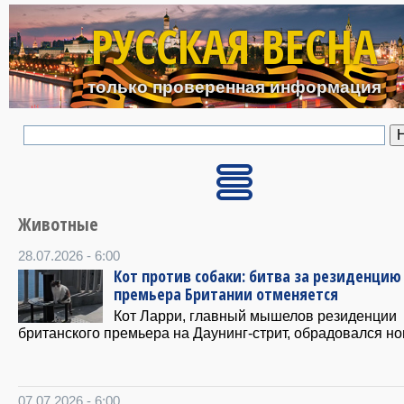
Перейти к основному с
РУССКАЯ ВЕСНА
только проверенная информация
Животные
28.07.2026 - 6:00
Кот против собаки: битва за резиденцию
премьера Британии отменяется
Кот Ларри, главный мышелов резиденции
британского премьера на Даунинг-стрит, обрадовался но
07.07.2026 - 6:00