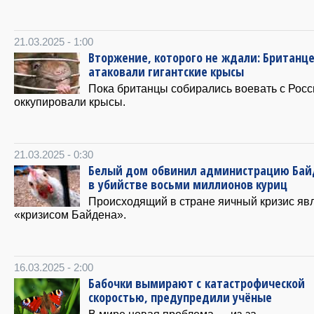
21.03.2025 - 1:00
Вторжение, которого не ждали: Британц
атаковали гигантские крысы
Пока британцы собирались воевать с Росс
оккупировали крысы.
21.03.2025 - 0:30
Белый дом обвинил администрацию Бай
в убийстве восьми миллионов куриц
Происходящий в стране яичный кризис яв
«кризисом Байдена».
16.03.2025 - 2:00
Бабочки вымирают с катастрофической
скоростью, предупредили учёные