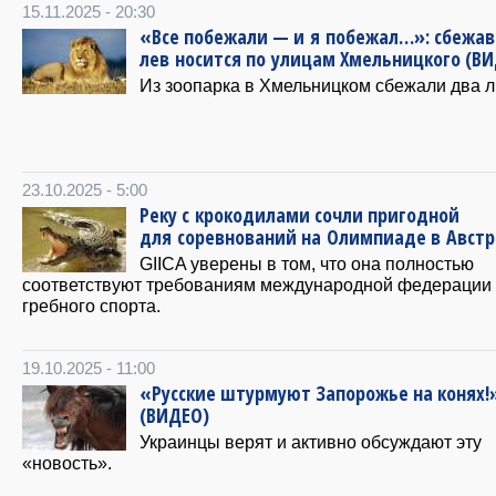
15.11.2025 - 20:30
«Все побежали — и я побежал…»: сбежа
лев носится по улицам Хмельницкого (В
Из зоопарка в Хмельницком сбежали два л
23.10.2025 - 5:00
Реку с крокодилами сочли пригодной
для соревнований на Олимпиаде в Авст
GIICA уверены в том, что она полностью
соответствуют требованиям международной федерации
гребного спорта.
19.10.2025 - 11:00
«Русские штурмуют Запорожье на конях!
(ВИДЕО)
Украинцы верят и активно обсуждают эту
«новость».