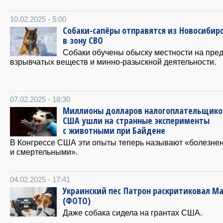
10.02.2025 - 5:00
Собаки-сапёры отправятся из Новосибир
в зону СВО
Собаки обучены обыску местности на пре
взрывчатых веществ и минно-разыскной деятельности.
07.02.2025 - 18:30
Миллионы долларов налогоплательщико
США ушли на странные эксперименты
с животными при Байдене
В Конгрессе США эти опыты теперь называют «болезн
и смертельными».
04.02.2025 - 17:41
Украинский пес Патрон раскритиковал Ма
(ФОТО)
Даже собака сидела на грантах США.