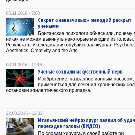
05.11.2016 - 7:00
Cекрет «навязчивых» мелодий раскрыт
учеными
Британские психологи объяснили, почему
никак не можем выкинуть некоторые мелодии из головы.
Результаты исследования опубликовал журнал Psycholog
Aesthetics, Creativity and the Arts.
03.11.2016 - 11:19
Ученые создали искусственный нерв
Изобретение, названное ионным насосом,
применяться для лечения хронических бол
остановки эпилептического припадка.
22.09.2016 - 12:32
Итальянский нейрохирург заявил об уда
пересадке головы (ВИДЕО)
По словам хирурга, в своей работе он