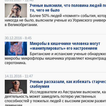
03.01.2017 - 12:40
Ученые выяснили, что половина людей 
то, чего не было
Более 50% людей «помнят» события, кото
никогда не было, выяснили ученые из Уорикского универ
в Великобритании.
30.12.2016 - 8:45
Микробы в кишечнике человека могут
«манипулировать» его настроением
Британские и испанские ученые обнаружил
микробы микрофлоры кишечника управляют концентрац
серотонина.
14.11.2016 - 11:47
Ученые рассказали, как избежать старчес
слабоумия
Исследователи из Австралии выяснили, ка
деятельность может замедлить потерю умственных
способностей у пожилых людей с высоким риском разви
деменции.