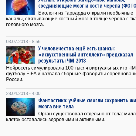
соединяющие мозг и кости черепа (ФОТО
Биологи из Гарварда открыли необычные
каналы, связывающие костный мозг в толще черепа с тк
головного мозга.
03.07.2018 - 8:56
У человечества ещё есть шансы:
«искусственный интеллект» предсказал
результаты ЧМ-2018
Нейросеть симулировала 100 тысяч виртуальных игр ЧМ
футболу FIFA и назвала сборные-фавориты соревновани
России.
28.04.2018 - 4:00
Фантастика: учёные смогли сохранить ж
мозга вне тела
Орган существовал отдельно от тела: мил
клеток оставались здоровыми и активными.