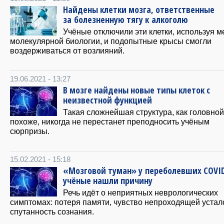
Найдены клетки мозга, ответственные
за болезненную тягу к алкоголю
Учёные отключили эти клетки, используя 
молекулярной биологии, и подопытные крысы смогли
воздерживаться от возлияний.
19.06.2021 - 13:27
В мозге найдены новые типы клеток с
неизвестной функцией
Такая сложнейшая структура, как головной 
похоже, никогда не перестанет преподносить учёным
сюрпризы.
15.02.2021 - 15:18
«Мозговой туман» у переболевших COVID
учёные нашли причину
Речь идёт о неприятных неврологических
симптомах: потеря памяти, чувство непроходящей устал
спутанность сознания.