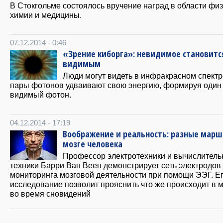
В Стокгольме состоялось вручение наград в области физ
химии и медицины.
07.12.2014 - 0:46
«Зрение киборга»: невидимое становитс
видимым
Люди могут видеть в инфракрасном спект
пары фотонов удваивают свою энергию, формируя один
видимый фотон.
04.12.2014 - 17:19
Воображение и реальность: разные марш
мозге человека
Профессор электротехники и вычислитель
техники Барри Ван Веен демонстрирует сеть электродов
мониторинга мозговой деятельности при помощи ЭЭГ. Е
исследование позволит прояснить что же происходит в м
во время сновидений