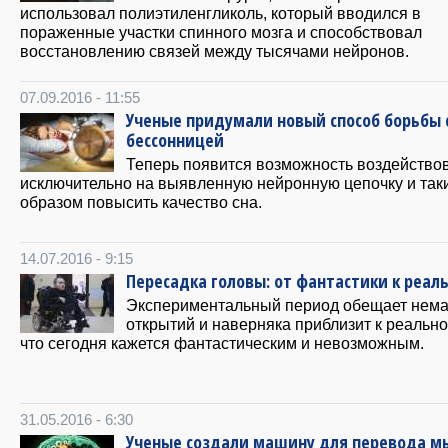
использовал полиэтиленгликоль, который вводился в
пораженные участки спинного мозга и способствовал
восстановлению связей между тысячами нейронов.
07.09.2016 - 11:55
Ученые придумали новый способ борьбы 
бессонницей
Теперь появится возможность воздейство
исключительно на выявленную нейронную цепочку и так
образом повысить качество сна.
14.07.2016 - 9:15
Пересадка головы: от фантастики к реал
Экспериментальный период обещает нем
открытий и наверняка приблизит к реально
что сегодня кажется фантастическим и невозможным.
31.05.2016 - 6:30
Ученые создали машину для перевода м