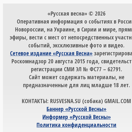
«Русская весна» © 2026
Оперативная информация о событиях в Росси
Новороссии, на Украине, в Сирии и мире, пря
эфиры, вести с мест от непосредственных участ
событий, эксклюзивные фото и видео.
Сетевое издание «Русская Весна»
зарегистрирова
Роскомнадзор 20 августа 2015 года, свидетельст
регистрации СМИ ЭЛ № ФС77 – 62791.
Сайт может содержать материалы, не
предназначенные для лиц младше 18 лет.
КОНТАКТЫ: RUSVESNA.SU (собака) GMAIL.COM
Баннер «Русской Весны»
Информер «Русской Весны»
Политика конфиденциальности