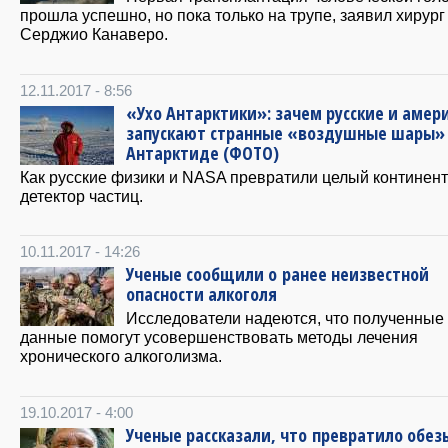
прошла успешно, но пока только на трупе, заявил хирург
Серджио Канаверо.
12.11.2017 - 8:56
«Ухо Антарктики»: зачем русские и аме
запускают странные «воздушные шары»
Антарктиде (ФОТО)
Как русские физики и NASA превратили целый континент
детектор частиц.
10.11.2017 - 14:26
Ученые сообщили о ранее неизвестной
опасности алкоголя
Исследователи надеются, что полученные
данные помогут усовершенствовать методы лечения
хронического алкоголизма.
19.10.2017 - 4:00
Ученые рассказали, что превратило обез