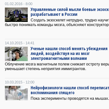
01.02.2016 - 8:00
Управляемые силой мысли боевые экзос
разрабатывают в России
Создать экзоскелет нетрудно, трудно научи
быстро понимать команды мозга, объясняют конструктор
14.10.2015 - 14:41
Ученые нашли способ менять убеждения
людей, воздействуя на их мозг
электромагнитными волнами
Облучение мозга магнитным полем снижает остроту вер
уменьшает степень неприятия иммигрантов.
10.03.2015 - 12:00
Нейрофизиологи нашли способ переписа
воспоминания спящего
Пока эксперименты проводятся на мышах.