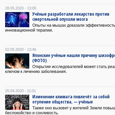
28.05.2020 - 13:05
Учёные разработали лекарство против
смертельной опухоли мозга
Опыты на мышах доказали эффективност
инновационной терапии.
02.05.2020 - 13:46
Японские учёные нашли причину шизофр
(ФОТО)
Открытие исследователей может стать ре
ключом к лечению заболевания.
25.04.2020 - 11:01
Изменение климата повлечёт за собой
отупение общества, — учёные
Также оно вызовет у жителей Земли повы
беспокойство и сонливость.