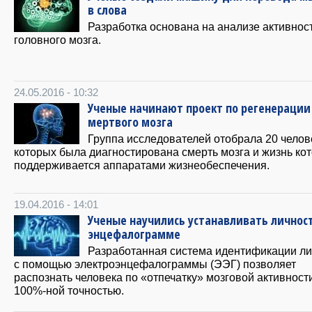
в слова
Разработка основана на анализе активнос
головного мозга.
24.05.2016 - 10:32
Ученые начинают проект по регенерации
мертвого мозга
Группа исследователей отобрала 20 челове
которых была диагностирована смерть мозга и жизнь ко
поддерживается аппаратами жизнеобеспечения.
19.04.2016 - 14:01
Ученые научились устанавливать личнос
энцефалограмме
Разработанная система идентификации ли
с помощью электроэнцефалограммы (ЭЭГ) позволяет
распознать человека по «отпечатку» мозговой активност
100%-ной точностью.