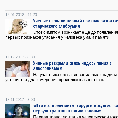
12.01.2018 - 11:20
Ученые назвали первый признак развити
старческого слабоумия
Этот симптом возникает еще до появлени
первых признаков угасания у человека ума и памяти.
11.12.2017 - 8:30
Ученые раскрыли связь недосыпания с
алкоголизмом
На участниках исследования были надеты
устройства для измерения продолжительности сна.
18.11.2017 - 3:00
«Это все поменяет»: хирурги «осуществ
первую трансплантацию головы»
Первая трансплантация человеческой гол