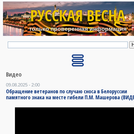
Перейти к основному с
РУССКАЯ ВЕСНА
только проверенная информация
Видео
09.08.2025 - 2:00
Обращение ветеранов по случаю сноса в Белоруссии
памятного знака на месте гибели П.М. Машерова (ВИД