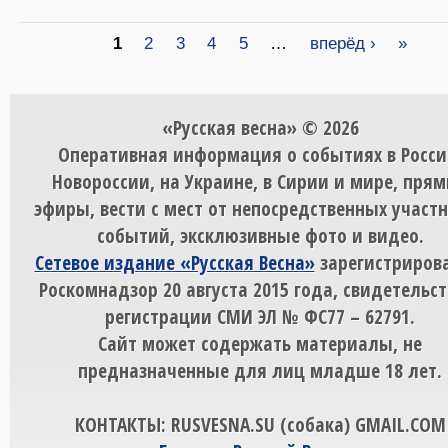
Страницы
1
2
3
4
5
…
вперёд ›
»
«Русская весна» © 2026
Оперативная информация о событиях в Росси
Новороссии, на Украине, в Сирии и мире, пря
эфиры, вести с мест от непосредственных участ
событий, эксклюзивные фото и видео.
Сетевое издание «Русская Весна»
зарегистрирова
Роскомнадзор 20 августа 2015 года, свидетельст
регистрации СМИ ЭЛ № ФС77 – 62791.
Сайт может содержать материалы, не
предназначенные для лиц младше 18 лет.
КОНТАКТЫ: RUSVESNA.SU (собака) GMAIL.COM