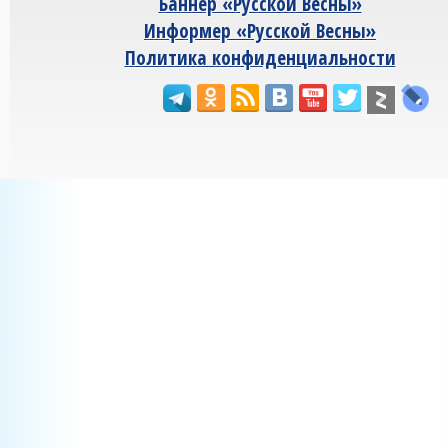
Баннер «Русской Весны»
Информер «Русской Весны»
Политика конфиденциальности