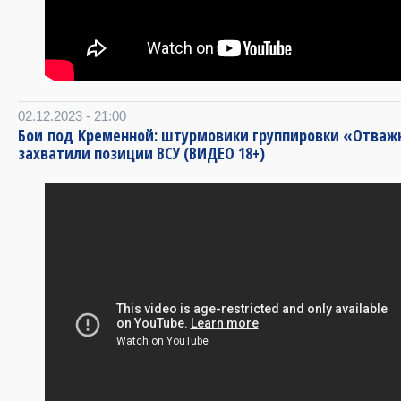
02.12.2023 - 21:00
Бои под Кременной: штурмовики группировки «Отва
захватили позиции ВСУ (ВИДЕО 18+)