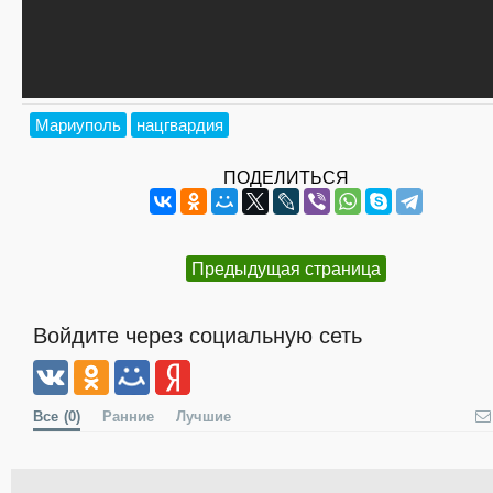
Мариуполь
нацгвардия
ПОДЕЛИТЬСЯ
Предыдущая страница
Войдите через социальную сеть
Все
(0)
Ранние
Лучшие