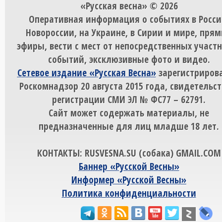
«Русская весна» © 2026
Оперативная информация о событиях в Росси
Новороссии, на Украине, в Сирии и мире, пря
эфиры, вести с мест от непосредственных участ
событий, эксклюзивные фото и видео.
Сетевое издание «Русская Весна»
зарегистрирова
Роскомнадзор 20 августа 2015 года, свидетельст
регистрации СМИ ЭЛ № ФС77 – 62791.
Сайт может содержать материалы, не
предназначенные для лиц младше 18 лет.
КОНТАКТЫ: RUSVESNA.SU (собака) GMAIL.COM
Баннер «Русской Весны»
Информер «Русской Весны»
Политика конфиденциальности