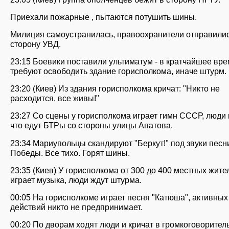
Приехали пожарные , пытаются потушить шины.
Милиция самоустранилась, правоохранители отправилис
сторону УВД.
23:15 Боевики поставили ультиматум - в кратчайшее вр
требуют освободить здание горисполкома, иначе штурм.
23:20 (Киев) Из здания горисполкома кричат: "Никто не
расходится, все живы!"
23:27 Со сцены у горисполкома играет гимн СССР, люди 
что едут БТРы со стороны улицы Апатова.
23:34 Мариупольцы скандируют "Беркут!" под звуки песн
Победы. Все тихо. Горят шины.
23:35 (Киев) У горисполкома от 300 до 400 местных жите
играет музыка, люди ждут штурма.
00:05 На горисполкоме играет песня "Катюша", активных
действий никто не предпринимает.
00:20 По дворам ходят люди и кричат в громкоговоритель