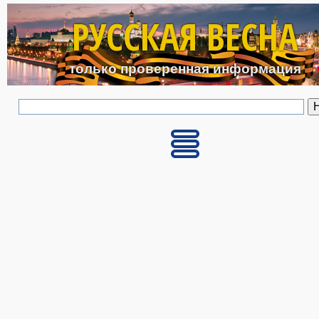
Перейти к основному с
РУССКАЯ ВЕСНА
только проверенная информация