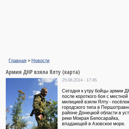
Главная
>
Новости
Армия ДНР взяла Ялту (карта)
29.08.2014 - 17:45
Сегодня к утру бойцы армии 
после короткого боя с местной
милицией взяли Ялту - посёло
городского типа в Першотрав
районе Донецкой области в ус
реки Мокрая Белосарайка,
впадающей в Азовское море.