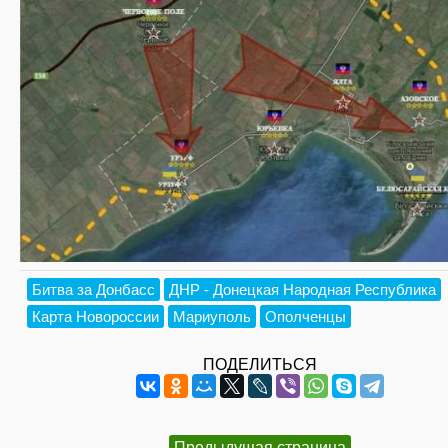
Битва за Донбасс
ДНР - Донецкая Народная Республика
Карта Новороссии
Мариуполь
Ополченцы
ПОДЕЛИТЬСЯ
Предыдущая страница