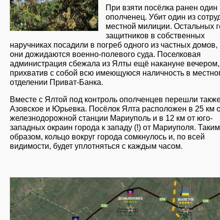
При взяти посёлка ранен один
ополченец. Убит один из сотру
местной милиции. Остальных г
защитников в собственных
наручниках посадили в погреб одного из частных домов, 
они дожидаются военно-полевого суда. Поселковая
администрация сбежала из Ялты ещё накануне вечером,
прихватив с собой всю имеющуюся наличность в местно
отделении Приват-Банка.
Вместе с Ялтой под контроль ополченцев перешли также
Азовское и Юрьевка. Посёлок Ялта расположен в 25 км 
железнодорожной станции Мариуполь и в 12 км от юго-
западных окраин города к западу (!) от Мариуполя. Таким
образом, кольцо вокруг города сомкнулось и, по всей
видимости, будет уплотняться с каждым часом.