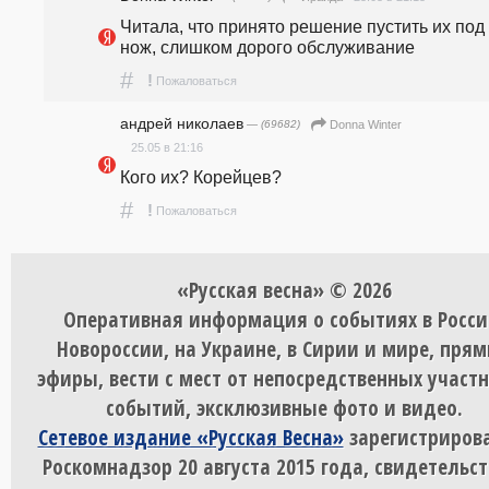
Читала, что принято решение пустить их под 
нож, слишком дорого обслуживание
#
!
Пожаловаться
андpeй николаев
— (69682)
Donna Winter
25.05 в 21:16
Кого их? Корейцев?
#
!
Пожаловаться
«Русская весна» © 2026
Оперативная информация о событиях в Росси
Новороссии, на Украине, в Сирии и мире, пря
эфиры, вести с мест от непосредственных участ
событий, эксклюзивные фото и видео.
Сетевое издание «Русская Весна»
зарегистрирова
Роскомнадзор 20 августа 2015 года, свидетельст