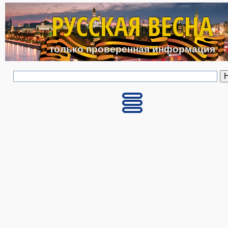
Перейти к основному с
РУССКАЯ ВЕСНА
только проверенная информация