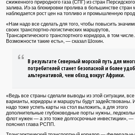
сжиженного природного газа (СПГ) из стран Персидского
залива. Из-за блокировки пролива в большинстве стран 
наблюдается рост цен на топливо и промышленную прод
«Нам надо все сделать для того, чтобы повысить значим
своих транспортно-логистических маршрутов,
Трансарктического транспортного коридора, в том числе.
Возможности такие есть», — сказал Шохин.
В результате Северный морской путь для мног
потребителей станет безопасной и более удо
альтернативой, чем обход вокруг Африки.
«Ведь все страны сделали выводы из этой ситуации, все
варианты, коридоры и маршруты будут задействованы. 
надо тоже успеть карты на стол выложить, а для этого
дополнительные глубоководные порты нужны, ледоколь
флот нужен — а это тоже долгосрочные инвестиции», —
пояснил глава РСПП.
Трансарктический транспортный коридор — федеральн