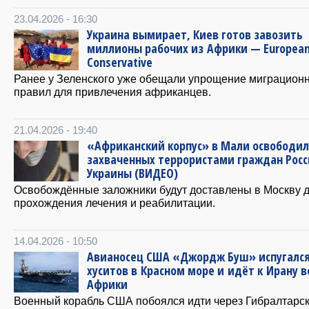
23.04.2026 - 16:30
Украина вымирает, Киев готов завозить
миллионы рабочих из Африки — Europea
Conservative
Ранее у Зеленского уже обещали упрощение миграцион
правил для привлечения африканцев.
21.04.2026 - 19:40
«Африканский корпус» в Мали освободи
захваченных террористами граждан Росс
Украины (ВИДЕО)
Освобождённые заложники будут доставлены в Москву 
прохождения лечения и реабилитации.
14.04.2026 - 10:50
Авианосец США «Джордж Буш» испугалс
хуситов в Красном море и идёт к Ирану в
Африки
Военный корабль США побоялся идти через Гибралтарс