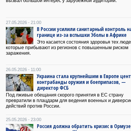
вызвал большой интерес у зарубежной аудитории.
27.05.2026 - 21:00
В России усилили санитарный контроль н
границе из-за вспышки Эболы в Африке
Это касается состояния здоровья тех люде
которые прибывают из регионов с повышенным риском
заражения.
26.05.2026 - 11:00
Украина стала крупнейшим в Европе цен
контрабанды оружия и боеприпасов, —
директор ФСБ
Под лживые обещания скорого принятия в ЕС страну
превратили в плацдарм для ведения военных и диверс
действий против России.
25.05.2026 - 23:00
Россия должна обратить кризис в Ормузе