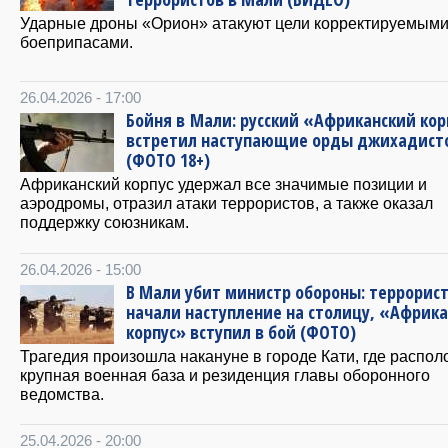
Ударные дроны «Орион» атакуют цели корректируемым
боеприпасами.
26.04.2026 - 17:00
Бойня в Мали: русский «Африканский кор
встретил наступающие орды джихадист
(ФОТО 18+)
Африканский корпус удержал все значимые позиции и
аэродромы, отразил атаки террористов, а также оказал
поддержку союзникам.
26.04.2026 - 15:00
В Мали убит министр обороны: террорис
начали наступление на столицу, «Африк
корпус» вступил в бой (ФОТО)
Трагедия произошла накануне в городе Кати, где распо
крупная военная база и резиденция главы оборонного
ведомства.
25.04.2026 - 20:00