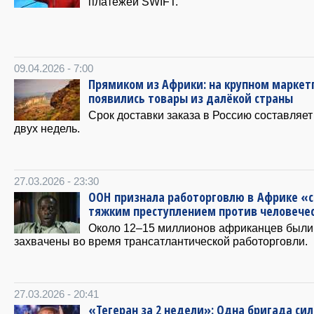
платежей SWIFT.
09.04.2026 - 7:00
Прямиком из Африки: на крупном маркет
появились товары из далёкой страны
Срок доставки заказа в Россию составляет
двух недель.
27.03.2026 - 23:30
ООН признала работорговлю в Африке «
тяжким преступлением против человече
Около 12–15 миллионов африканцев были
захвачены во время трансатлантической работорговли.
27.03.2026 - 20:41
«Тегеран за 2 недели»: Одна бригада сил