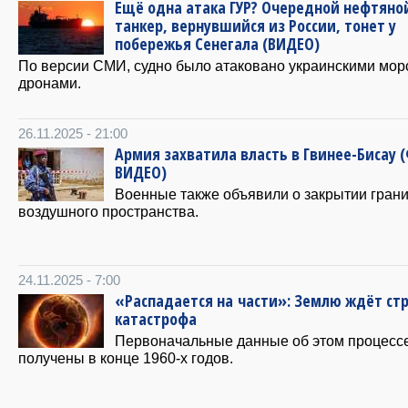
Ещё одна атака ГУР? Очередной нефтяно
танкер, вернувшийся из России, тонет у
побережья Сенегала (ВИДЕО)
По версии СМИ, судно было атаковано украинскими мор
дронами.
26.11.2025 - 21:00
Армия захватила власть в Гвинее-Бисау 
ВИДЕО)
Военные также объявили о закрытии грани
воздушного пространства.
24.11.2025 - 7:00
«Распадается на части»: Землю ждёт ст
катастрофа
Первоначальные данные об этом процесс
получены в конце 1960-х годов.