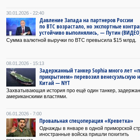
30.01.2026 - 22:40
Давление Запада на партнеров России
по ВТС возрастало, но экспортные контр
устойчиво выполнялись, — Путин (ВИДЕО
Сумма валютной выручки по ВТС превысила $15 млрд.
08.01.2026 - 15:13
Задержанный танкер Sophia много лет «
прикрытием» перевозил венесуэльскую н
Китай — NYT
Захватывающая история про ещё один танкер, задержа
американскими властями.
06.01.2026 - 7:00
Провальная спецоперация «Креветка»
Однажды в январе в одной приморской ст
иностранные войска пришли похитить
президента.