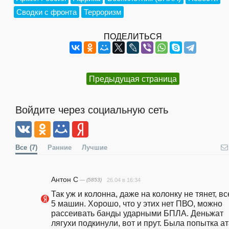
Сводки с фронта
Терроризм
ПОДЕЛИТЬСЯ
Предыдущая страница
Войдите через социальную сеть
Все
(7)
Ранние
Лучшие
Антон С
— (5853)
26.04 в 16:34
Так уж и колонна, даже на колонку не тянет, все
5 машин. Хорошо, что у этих нет ПВО, можно 
рассеивать банды ударными БПЛА. Деньжат 
лягухи подкинули, вот и прут. Была попытка ат