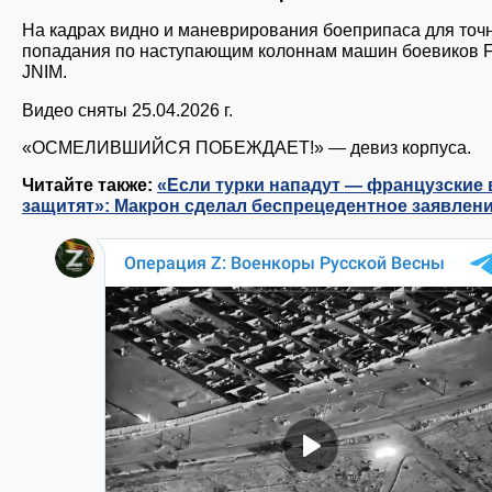
На кадрах видно и маневрирования боеприпаса для точ
попадания по наступающим колоннам машин боевиков 
JNIM.
Видео сняты 25.04.2026 г.
«ОСМЕЛИВШИЙСЯ ПОБЕЖДАЕТ!» — девиз корпуса.
Читайте также:
«Если турки нападут — французские 
защитят»: Макрон сделал беспрецедентное заявлен