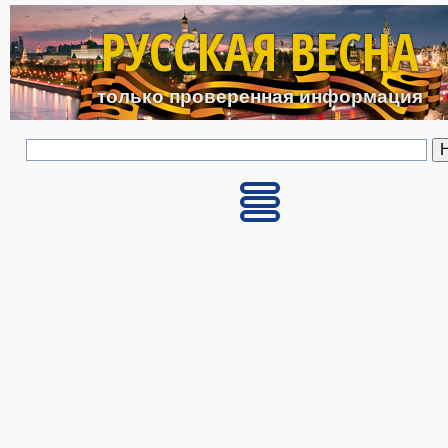
Перейти к основному с
РУССКАЯ ВЕСНА
только проверенная информация