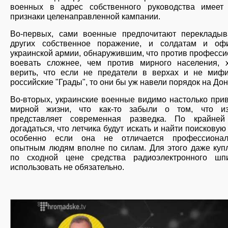
военных в адрес собственного руководства имеет
признаки целенаправленной кампании.
Во-первых, сами военные предпочитают перекладыв
других собственное поражение, и солдатам и оф
украинской армии, обнаружившим, что против професс
воевать сложнее, чем против мирного населения, х
верить, что если не предатели в верхах и не мифи
российские "Грады", то они бы уж навели порядок на Дон
Во-вторых, украинские военные видимо настолько при
мирной жизни, что как-то забыли о том, что и
представляет современная разведка. По крайней
догадаться, что летчика будут искать и найти поисковую 
особенно если она не отличается профессионал
опытным людям вполне по силам. Для этого даже куп
по сходной цене средства радиоэлектронного шп
использовать не обязательно.