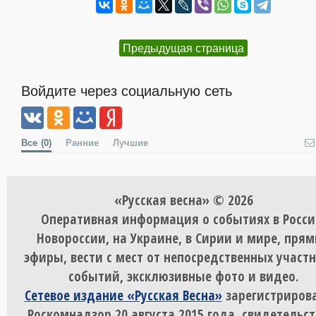
Предыдущая страница
Войдите через социальную сеть
Все
(0)
Ранние
Лучшие
«Русская весна» © 2026
Оперативная информация о событиях в Росси
Новороссии, на Украине, в Сирии и мире, пря
эфиры, вести с мест от непосредственных участ
событий, эксклюзивные фото и видео.
Сетевое издание «Русская Весна»
зарегистрирова
Роскомнадзор 20 августа 2015 года, свидетельст