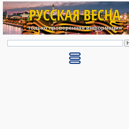
Перейти к основному с
РУССКАЯ ВЕСНА
только проверенная информация