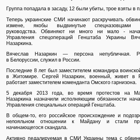
Группа попадала в засаду, 12 были убиты, трое взяты в п
Теперь украинские СМИ начинают раскручивать обвин
измене, якобы выдвинутые спецназовцами п
руководства. Обвиняют ни много ни мало - нача
Управления спецопераций Генштаба Украины Вяч
Назаркина.
Вячеслав Назаркин — персона непубличная. Р
в Белоруссии, служил в России.
Последние 8 лет был заместителем командира воинско
в Житомире. Сергей Назаркин, военный, живет в Р
работает заместителем коменданта Омского гарнизона.
5 декабря 2013 года, во время протестов на Ма
Назаркина назначили исполняющим обязанности нача
Управления специальных операций Генштаба.
В общем-то, его российское происхождение и подозр
нелояльном отношении к Майдану и стали пр
начинающегося скандала.
Активно педалируемая в СМИ Украины тема с обвин