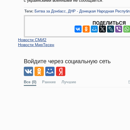
с украинскими военными не сообщается.
Теги:
Битва за Донбасс
ДНР - Донецкая Народная Республ
ПОДЕЛИТЬСЯ
Новости СМИ2
Новости МирТесен
Войдите через социальную сеть
Все
(0)
Ранние
Лучшие