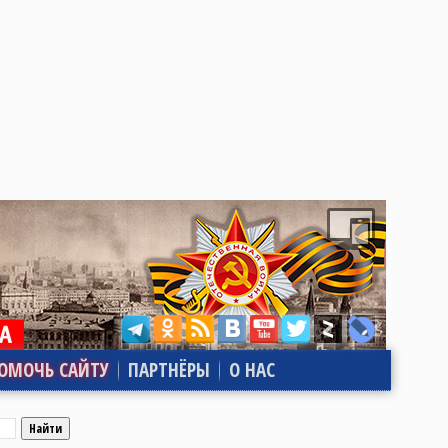
ОМОЧЬ САЙТУ
ПАРТНЁРЫ
О НАС