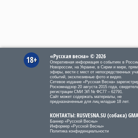
«Русская весна» © 2026
18+
Оперативная информация о событиях в Росси
Новороссии, на Украине, в Сирии и мире, пря
эфиры, вести с мест от непосредственных уч
событий, эксклюзивные фото и видео.
Сетевое издание «Русская Весна»
зарегистри
Роскомнадзор 20 августа 2015 года, свидетел
регистрации СМИ ЭЛ № ФС77 – 62791.
Сайт может содержать материалы, не
предназначенные для лиц младше 18 лет.
КОНТАКТЫ: RUSVESNA.SU (собака) GM
Баннер «Русской Весны»
Информер «Русской Весны»
Политика конфиденциальности