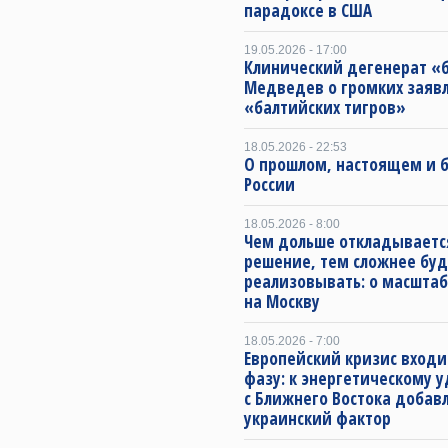
парадоксе в США
19.05.2026 - 17:00
Клинический дегенерат «
Медведев о громких заяв
«балтийских тигров»
18.05.2026 - 22:53
О прошлом, настоящем и
России
18.05.2026 - 8:00
Чем дольше откладываетс
решение, тем сложнее буд
реализовывать: о масштаб
на Москву
18.05.2026 - 7:00
Европейский кризис входи
фазу: к энергетическому 
с Ближнего Востока добав
украинский фактор