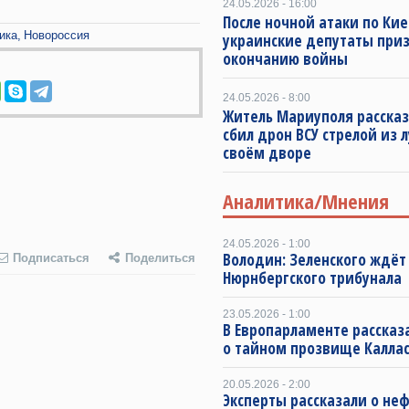
24.05.2026 - 16:00
После ночной атаки по Кие
ика
Новороссия
украинские депутаты при
окончанию войны
24.05.2026 - 8:00
Житель Мариуполя рассказ
сбил дрон ВСУ стрелой из л
своём дворе
Аналитика/Мнения
24.05.2026 - 1:00
Володин: Зеленского ждёт
Подписаться
Поделиться
Нюрнбергского трибунала
23.05.2026 - 1:00
В Европарламенте рассказ
о тайном прозвище Калла
20.05.2026 - 2:00
Эксперты рассказали о не