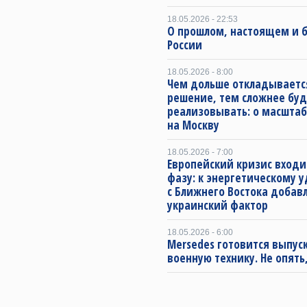
18.05.2026 - 22:53
О прошлом, настоящем и
России
18.05.2026 - 8:00
Чем дольше откладываетс
решение, тем сложнее буд
реализовывать: о масштаб
на Москву
18.05.2026 - 7:00
Европейский кризис входи
фазу: к энергетическому 
с Ближнего Востока добав
украинский фактор
18.05.2026 - 6:00
Mersedes готовится выпус
военную технику. Не опять,