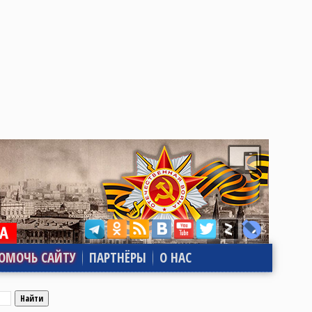
ОМОЧЬ САЙТУ
ПАРТНЁРЫ
О НАС