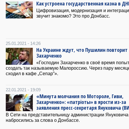
Как устроена государственная казна в ДН
Цифровизация, модернизация и интеграци
звучит знакомо? Это про Донбасс.
25.01.2021 - 14:26
На Украине ждут, что Пушилин повторит
Захарченко
«Господин Захарченко в своё время попы
создать так называемую Малороссию. Через пару месяц
сходил в кафе „Сепар”».
22.01.2021 - 19:09
«Минута молчания по Мотороле, Гиви,
Захарченко»: «патрiоты» в ярости из-за
заявления пресс-секретаря Януковича (В
В Сети на представительницу администрации Януковича
набросились за слова о Донбассе.