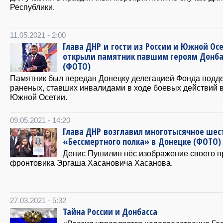
Республики.
11.05.2021 - 2:00
Глава ДНР и гости из России и Южной Ос
открыли памятник павшим героям Донба
(ФОТО)
Памятник был передан Донецку делегацией Фонда подд
раненых, ставших инвалидами в ходе боевых действий 
Южной Осетии.
09.05.2021 - 14:20
Глава ДНР возглавил многотысячное шес
«Бессмертного полка» в Донецке (ФОТО)
Денис Пушилин нёс изображение своего п
фронтовика Эргаша Хасановича Хасанова.
27.03.2021 - 5:32
Тайна России и Донбасса