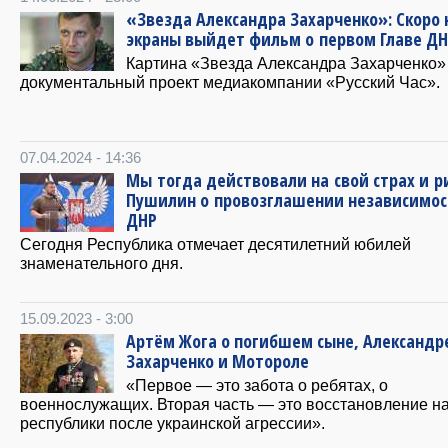
«Звезда Александра Захарченко»: Скоро 
экраны выйдет фильм о первом Главе Д
Картина «Звезда Александра Захарченко
документальный проект медиакомпании «Русский Час».
07.04.2024 - 14:36
Мы тогда действовали на свой страх и ри
Пушилин о провозглашении независимо
ДНР
Сегодня Республика отмечает десятилетний юбилей
знаменательного дня.
15.09.2023 - 3:00
Артём Жога о погибшем сыне, Александр
Захарченко и Мотороле
«Первое — это забота о ребятах, о
военнослужащих. Вторая часть — это восстановление н
республики после украинской агрессии».