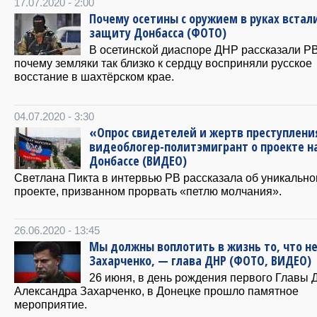
17.07.2020 - 2:00
Почему осетины с оружием в руках встал
защиту Донбасса (ФОТО)
В осетинской диаспоре ДНР рассказали РВ
почему земляки так близко к сердцу восприняли русское
восстание в шахтёрском крае.
04.07.2020 - 3:30
«Опрос свидетелей и жертв преступлени
видеоблогер-политэмигрант о проекте н
Донбассе (ВИДЕО)
Светлана Пикта в интервью РВ рассказала об уникальн
проекте, призванном прорвать «петлю молчания».
26.06.2020 - 13:45
Мы должны воплотить в жизнь то, что не
Захарченко, — глава ДНР (ФОТО, ВИДЕО)
26 июня, в день рождения первого Главы
Александра Захарченко, в Донецке прошло памятное
мероприятие.