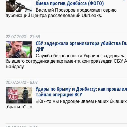
Киева против Донбасса (ФОТО)
Василий Прозоров продолжает серию
публикаций Центра расследований UkrLeaks.
22.07.2020 - 21:58
СБУ задержала организатора убийства Г
ДНР
Служба безопасности Украины задержала
бывшего сотрудника департамента контрразведки СБУ 
Байдалу.
20.07.2020 - 6:07
Удары по Крыму и Донбассу: как провали
тайная операция ВСУ
«Как-то мы недооцениваем наших бывших
„братьев“…»