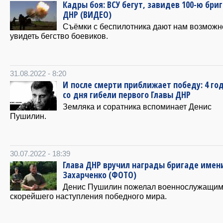
Кадры боя: ВСУ бегут, завидев 100-ю бри
ДНР (ВИДЕО)
Съёмки с беспилотника дают нам возможн
увидеть бегство боевиков.
31.08.2022 - 8:20
И после смерти приближает победу: 4 го
со дня гибели первого Главы ДНР
Земляка и соратника вспоминает Денис
Пушилин.
30.07.2022 - 18:39
Глава ДНР вручил награды бригаде имен
Захарченко (ФОТО)
Денис Пушилин пожелал военнослужащи
скорейшего наступления победного мира.