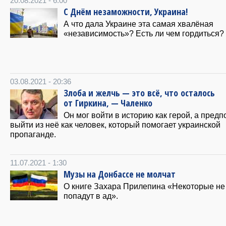
20.08.2021 - 6:00
С Днём незаможности, Украина!
А что дала Украине эта самая хвалёная
«независимость»? Есть ли чем гордиться?
03.08.2021 - 20:36
Злоба и желчь — это всё, что осталось
от Гиркина, — Чаленко
Он мог войти в историю как герой, а предп
выйти из неё как человек, который помогает украинской
пропаганде.
11.07.2021 - 1:30
Музы на Донбассе не молчат
О книге Захара Прилепина «Некоторые не
попадут в ад».