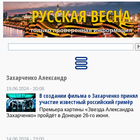
Перейти к основному с
РУССКАЯ ВЕСНА
только проверенная информация
Захарченко Александр
19.06.2024 - 20:08
В создании фильма о Захарченко принял
участие известный российский гримёр
Премьера картины «Звезда Александра
Захарченко» пройдёт в Донецке 26-го июня.
14.06.2024 - 23:00