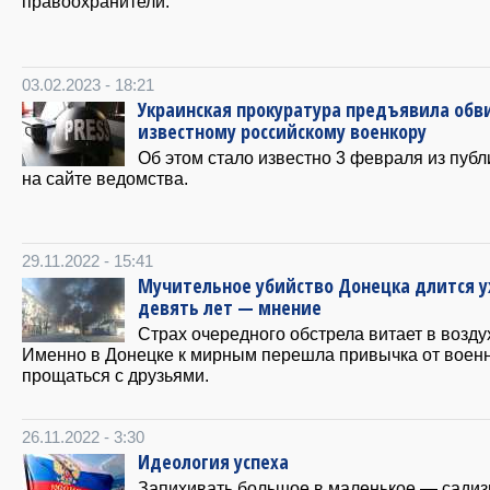
правоохранители.
03.02.2023 - 18:21
Украинская прокуратура предъявила обв
известному российскому военкору
Об этом стало известно 3 февраля из пуб
на сайте ведомства.
29.11.2022 - 15:41
Мучительное убийство Донецка длится 
девять лет — мнение
Страх очередного обстрела витает в возду
Именно в Донецке к мирным перешла привычка от воен
прощаться с друзьями.
26.11.2022 - 3:30
Идеология успеха
Запихивать большое в маленькое — садиз