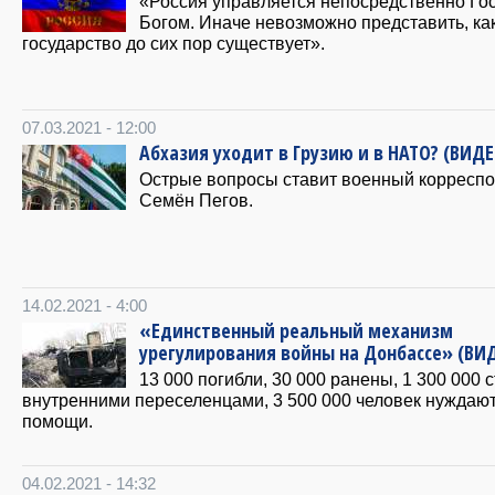
«Россия управляется непосредственно Го
Богом. Иначе невозможно представить, как
государство до сих пор существует».
07.03.2021 - 12:00
Абхазия уходит в Грузию и в НАТО? (ВИДЕ
Острые вопросы ставит военный корресп
Семён Пегов.
14.02.2021 - 4:00
«Единственный реальный механизм
урегулирования войны на Донбассе» (ВИ
13 000 погибли, 30 000 ранены, 1 300 000 
внутренними переселенцами, 3 500 000 человек нуждают
помощи.
04.02.2021 - 14:32