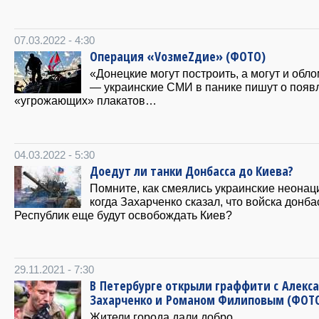
07.03.2022 - 4:30
Операция «VозмеZдие» (ФОТО)
«Донецкие могут построить, а могут и обло
— украинские СМИ в панике пишут о появ
«угрожающих» плакатов…
04.03.2022 - 5:30
Доедут ли танки Донбасса до Киева?
Помните, как смеялись украинские неонац
когда Захарченко сказал, что войска донба
Республик еще будут освобождать Киев?
29.11.2021 - 7:30
В Петербурге открыли граффити с Алекс
Захарченко и Романом Филиповым (ФОТ
Жители города дали добро.