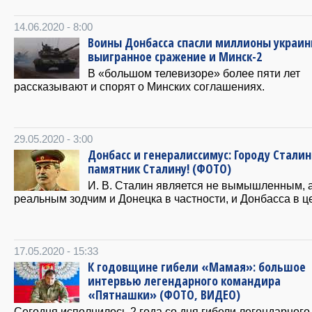
14.06.2020 - 8:00
Воины Донбасса спасли миллионы украин
выигранное сражение и Минск-2
В «большом телевизоре» более пяти лет
рассказывают и спорят о Минских соглашениях.
29.05.2020 - 3:00
Донбасс и генералиссимус: Городу Стали
памятник Сталину! (ФОТО)
И. В. Сталин является не вымышленным, 
реальным зодчим и Донецка в частности, и Донбасса в ц
17.05.2020 - 15:33
К годовщине гибели «Мамая»: большое
интервью легендарного командира
«Пятнашки» (ФОТО, ВИДЕО)
Сегодня исполнилось 2 года со дня гибели легендарного