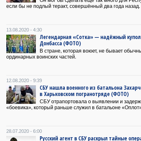
Он мог бы сделать ещё так много для Респ
если бы не подлый теракт, совершённый два года назад.
13.08.2020 - 4:30
Легендарная «Сотка» — надёжный купол
Донбасса (ФОТО)
В стране, которая воюет, не бывает обычн
ординарных воинских частей.
12.08.2020 - 9:39
СБУ нашла военного из батальона Захарч
в Харьковском погранотряде (ФОТО)
СБУ отрапортовала о выявлении и задер
«боевика», который раньше служил в батальоне «Оплот»
28.07.2020 - 6:00
Русский агент в СБУ раскрыл тайные опе