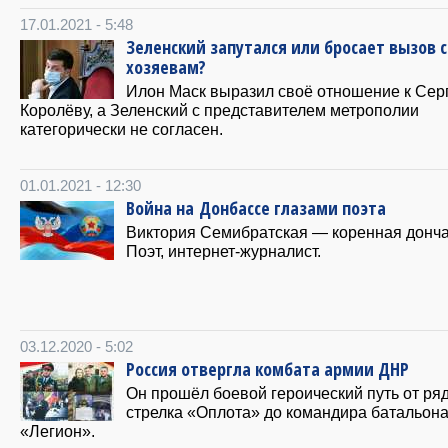
17.01.2021 - 5:48
Зеленский запутался или бросает вызов 
хозяевам?
Илон Маск выразил своё отношение к Сер
Королёву, а Зеленский с представителем метрополии
категорически не согласен.
01.01.2021 - 12:30
Война на Донбассе глазами поэта
Виктория Семибратская — коренная донча
Поэт, интернет-журналист.
03.12.2020 - 5:02
Россия отвергла комбата армии ДНР
Он прошёл боевой героический путь от ря
стрелка «Оплота» до командира батальон
«Легион».