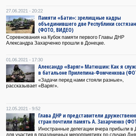
27.06.2021 - 20:22
Памяти «Бати»: зрелищные кадры
объединившего две Республики состяза
(ФОТО, ВИДЕО)
Соревнования на Кубок памяти первого Главы ДНР
Александра Захарченко прошли в Донецке.
01.06.2021 - 17:30
Александр «Варяг» Матюшин: Как я служ
в батальоне Прилепина-Фомченкова (ФО
«Задачи перед нами стояли разные»,
рассказывает «Варяг».
12.05.2021 - 9:52
Глава ДНР и представители дружественн
стран почтили память А. Захарченко (ФО
Иностранные делегации вчера прибыли в 
для участия в праздничных мероприятиях по случаю Дня