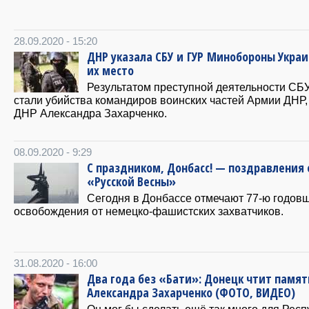
28.09.2020 - 15:20
ДНР указала СБУ и ГУР Минобороны Украи
их место
Результатом преступной деятельности СБ
стали убийства командиров воинских частей Армии ДНР,
ДНР Александра Захарченко.
08.09.2020 - 9:29
С праздником, Донбасс! — поздравления 
«Русской Весны»
Сегодня в Донбассе отмечают 77-ю годов
освобождения от немецко-фашистских захватчиков.
31.08.2020 - 16:00
Два года без «Бати»: Донецк чтит памят
Александра Захарченко (ФОТО, ВИДЕО)