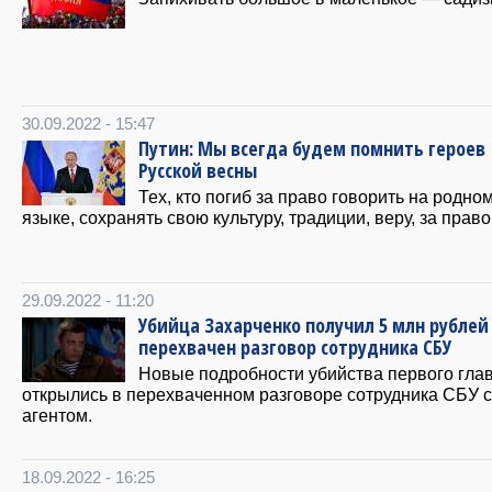
30.09.2022 - 15:47
Путин: Мы всегда будем помнить героев
Русской весны
Тех, кто погиб за право говорить на родно
языке, сохранять свою культуру, традиции, веру, за право
29.09.2022 - 11:20
Убийца Захарченко получил 5 млн рублей
перехвачен разговор сотрудника СБУ
Новые подробности убийства первого гл
открылись в перехваченном разговоре сотрудника СБУ с
агентом.
18.09.2022 - 16:25