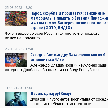
25.08.2023 - 9:20
Народ скорбит и прощается: стихийные
мемориалы в память о Евгении Пригожи
и «том самом Вагнере» возникают по вс
стране (ФОТО, ВИДЕО)
Фото и видео со всей России так много, что показать
их все не получится.
26.06.2023 - 17:40
Сегодня Александру Захарченко могло б
исполниться 47 лет
Александр Владимирович неуклонно защ
интересы Донбасса, боролся за свободу Республики.
11.06.2023 - 6:30
Даёшь цензуру! Кому?
Дураков и пургометов воспитывают соседи
врагов истребляют компетентные