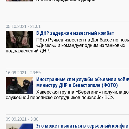
05.10.2021 - 21:01
В ДНР задержан известный комбат
Пётр Ручьёв известен на Донбассе по по
«Дизель» и командует одним из танковых
подразделений ДНР.
16.09.2021 - 23:59
Иностранные спецслужбы объявили войн
министру ДНР в Севастополе (ФОТО)
Хакерская группа «Берегини» получила до
служебной переписке сотрудников психвойск ВСУ.
09.09.2021 - 3:30
Это может вылиться в серьёзный конфли