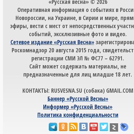
«Русская весна» © 2026
Оперативная информация о событиях в Росси
Новороссии, на Украине, в Сирии и мире, пря
эфиры, вести с мест от непосредственных участ
событий, эксклюзивные фото и видео.
Сетевое издание «Русская Весна»
зарегистрирова
Роскомнадзор 20 августа 2015 года, свидетельст
регистрации СМИ ЭЛ № ФС77 – 62791.
Сайт может содержать материалы, не
предназначенные для лиц младше 18 лет.
КОНТАКТЫ: RUSVESNA.SU (собака) GMAIL.COM
Баннер «Русской Весны»
Информер «Русской Весны»
Политика конфиденциальности