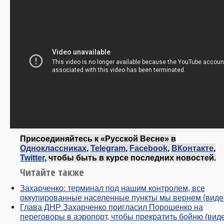
Присоединяйтесь к «Русской Весне» в
Одноклассниках
,
Telegram
,
Facebook
,
ВКонтакте
,
Twitter
, чтобы быть в курсе последних новостей.
Читайте также
Захарченко: терминал под нашим контролем, все
оккупированные населенные пункты мы вернем (виде
Глава ДНР Захарченко пригласил Порошенко на
переговоры в аэропорт, чтобы прекратить бойню (вид