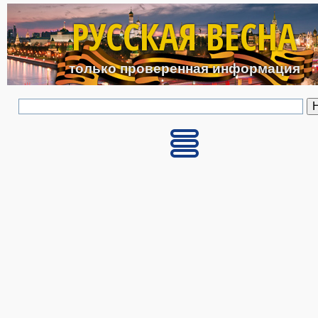
Перейти к основному с
РУССКАЯ ВЕСНА
только проверенная информация