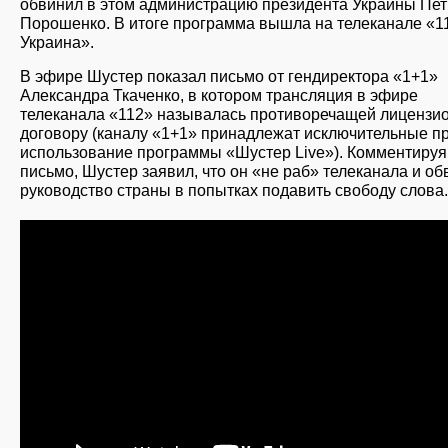
обвинил в этом администрацию президента Украины Пе
Порошенко. В итоге программа вышла на телеканале «1
Украина».
В эфире Шустер показал письмо от гендиректора «1+1»
Александра Ткаченко, в котором трансляция в эфире
телеканала «112» называлась противоречащей лицензи
договору (каналу «1+1» принадлежат исключительные п
использование программы «Шустер Live»). Комментируя
письмо, Шустер заявил, что он «не раб» телеканала и о
руководство страны в попытках подавить свободу слова.