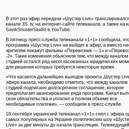
В этот раз эфир передачи «Шустер Live» транслировалс
канале 3S. tv, на интернет-сайте телеканала, а также на 
SavikShusterStudio в YouTube.
В пятницу пресс-служба телеканала «1+1» сообщила, чт
программа «Шустер Live» не выйдет в эфир, а вместо не
зрителям покажут фильмы «Перевозчик — 1» и «Перево
-2». Такие изменения объяснили тем, что между каналом
студией остался ряд несогласованных юридических мом
для решения которых требуется некоторые время.
«Что касается дальнейших выходов проекта „Шустер Live
эфире канала, необходимо отметить, что между каналом 
студией подписано долгосрочное соглашение, которое
предполагает авансирование ряда программ. Канал вы
свои обязательства и уплатил в полном объеме все
необходимые платежи», — сообщили в пресс-службе.
18 сентября украинский телеканал «1+1» снял с эфира о
самых популярных на Украине политических шоу «Шуст
Live» за две минуты до начала трансляции. Телеведущи