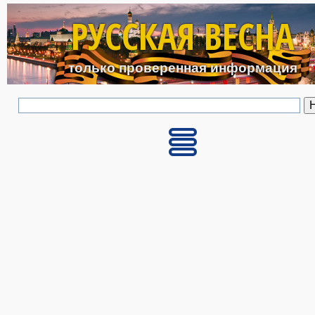
Перейти к основному с
РУССКАЯ ВЕСНА
только проверенная информация