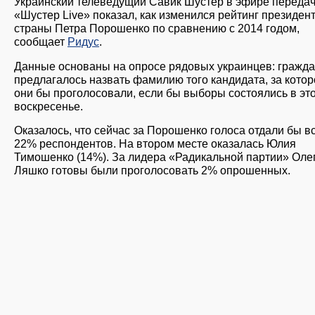
Украинский телеведущий Савик Шустер в эфире переда
«Шустер Live» показал, как изменился рейтинг президен
страны Петра Порошенко по сравнению с 2014 годом,
сообщает
Ридус
.
Данные основаны на опросе рядовых украинцев: гражд
предлагалось назвать фамилию того кандидата, за котор
они бы проголосовали, если бы выборы состоялись в эт
воскресенье.
Оказалось, что сейчас за Порошенко голоса отдали бы в
22% респондентов. На втором месте оказалась Юлия
Тимошенко (14%). За лидера «Радикальной партии» Оле
Ляшко готовы были проголосовать 2% опрошенных.