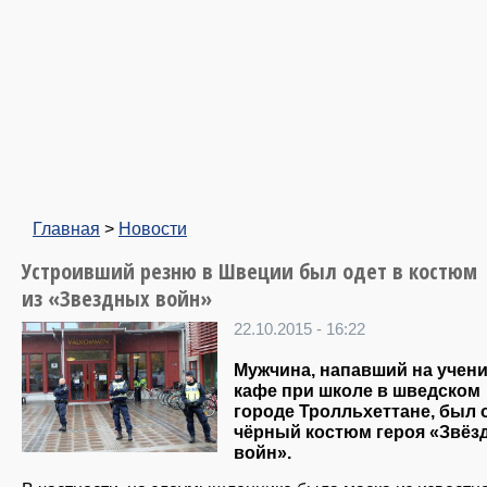
Главная
>
Новости
Устроивший резню в Швеции был одет в костюм
из «Звездных войн»
22.10.2015 - 16:22
Мужчина, напавший на учени
кафе при школе в шведском
городе Тролльхеттане, был 
чёрный костюм героя «Звёз
войн».