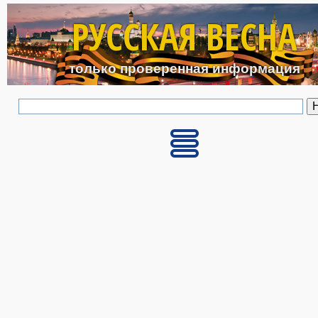
Перейти к основному с
РУССКАЯ ВЕСНА
только проверенная информация