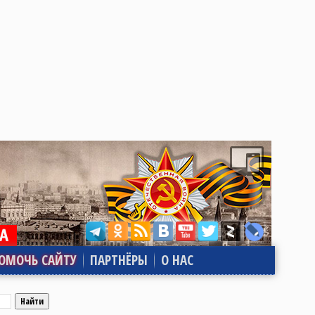
ОМОЧЬ САЙТУ
ПАРТНЁРЫ
О НАС