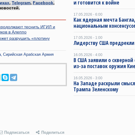
и готовится к войне
иках
,
Telegram
,
Facebook
,
новостей.
17.05.2026 - 6:00
Как ядерная мечта Бангла
национальным консенсусо
продолжают теснить ИГИЛ и
ков в Алеппо
17.05.2026 - 1:00
ожет разрушить «плотину
Лидерству США предрекли
а
Сирийская Арабская Армия
16.05.2026 - 4:00
В США заявили о скверной
из-за поставок оружия Ки
16.05.2026 - 3:00
На Западе раскрыли смысл
Трампа Зеленскому
Подписаться
Поделиться