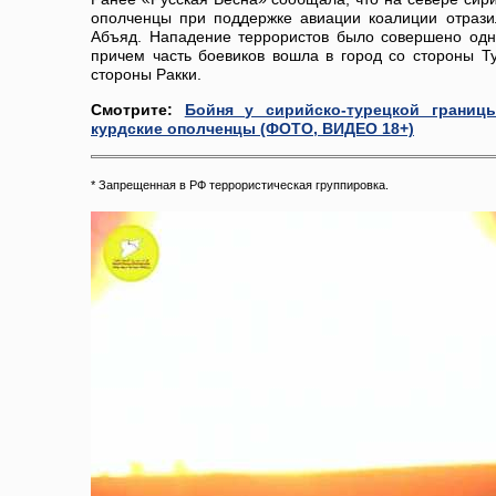
ополченцы при поддержке авиации коалиции отрази
Абъяд. Нападение террористов было совершено одн
причем часть боевиков вошла в город со стороны Т
стороны Ракки.
Смотрите:
Бойня у сирийско-турецкой границ
курдские ополченцы (ФОТО, ВИДЕО 18+)
* Запрещенная в РФ террористическая группировка.