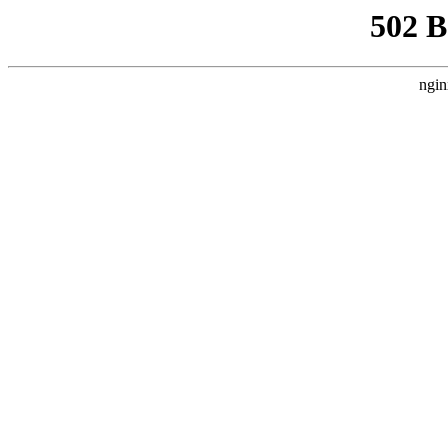
502 
ngin