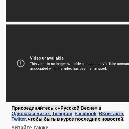
Присоединяйтесь к «Русской Весне» в
Одноклассниках
,
Telegram
,
Facebook
,
ВКонтакте
,
Twitter
, чтобы быть в курсе последних новостей.
Читайте также