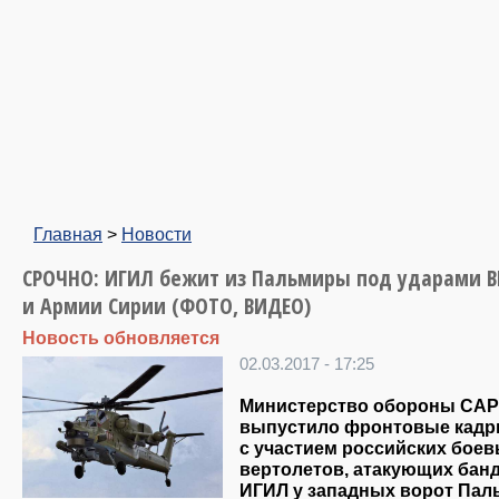
Главная
>
Новости
СРОЧНО: ИГИЛ бежит из Пальмиры под ударами В
и Армии Сирии (ФОТО, ВИДЕО)
Новость обновляется
02.03.2017 - 17:25
Министерство обороны САР
выпустило фронтовые кад
с участием российских бое
вертолетов, атакующих бан
ИГИЛ у западных ворот Па