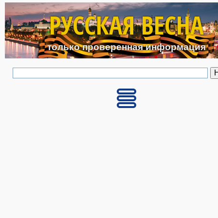
Перейти к основному с
РУССКАЯ ВЕСНА
только проверенная информация