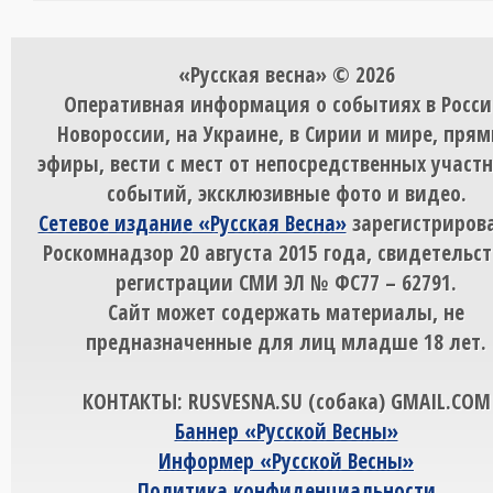
«Русская весна» © 2026
Оперативная информация о событиях в Росси
Новороссии, на Украине, в Сирии и мире, пря
эфиры, вести с мест от непосредственных участ
событий, эксклюзивные фото и видео.
Сетевое издание «Русская Весна»
зарегистрирова
Роскомнадзор 20 августа 2015 года, свидетельст
регистрации СМИ ЭЛ № ФС77 – 62791.
Сайт может содержать материалы, не
предназначенные для лиц младше 18 лет.
КОНТАКТЫ: RUSVESNA.SU (собака) GMAIL.COM
Баннер «Русской Весны»
Информер «Русской Весны»
Политика конфиденциальности