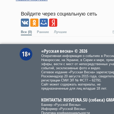
Войдите через социальную сеть
Все
(0)
Ранние
Лучшие
«Русская весна» © 2026
18+
Оперативная информация о событиях в Росси
Новороссии, на Украине, в Сирии и мире, пря
эфиры, вести с мест от непосредственных уч
событий, эксклюзивные фото и видео.
Сетевое издание «Русская Весна»
зарегистри
Роскомнадзор 20 августа 2015 года, свидетел
регистрации СМИ ЭЛ № ФС77 – 62791.
Сайт может содержать материалы, не
предназначенные для лиц младше 18 лет.
КОНТАКТЫ: RUSVESNA.SU (собака) GM
Баннер «Русской Весны»
Информер «Русской Весны»
Политика конфиденциальности