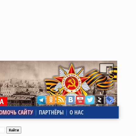
ОМОЧЬ САЙТУ
ПАРТНЁРЫ
О НАС