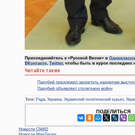
Присоединяйтесь к «Русской Весне» в
Одноклассн
ВКонтакте
,
Twitter
, чтобы быть в курсе последних 
Читайте также
Парубий предложил запретить нардепам выступа
Парубий объявляет столетнюю войну
Теги:
Рада
Украина
Украинский политический курьез
Укра
ПОДЕЛИТЬСЯ
Новости СМИ2
Новости МирТесен