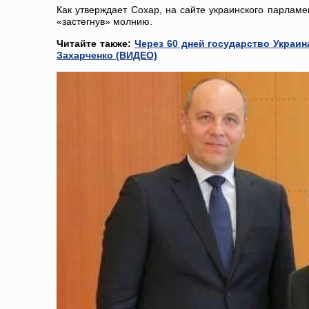
Как утверждает Сохар, на сайте украинского парла
«застегнув» молнию.
Читайте также:
Через 60 дней государство Украин
Захарченко (ВИДЕО)