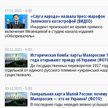
27.11.2021 - 4:30
«Слуга народа» назвала пресс-марафон
Зеленского катастрофой (ВИДЕО)
Инцидент произошёл во время прямого
включения Мезенцевой в студию канала издания
«Обозреватель».
24.11.2021 - 6:00
Историческая бомба: карты Малороссии 1
года открывают правду об Украине (ФОТ
До государственных переворотов 1917 год
отдельной от единого русского племени «української наці
существовало.
10.11.2021 - 5:30
Генеральная карта Малой России: почему
Малороссия — это не Украина? (ФОТО)
В последние годы нередко можно услыша