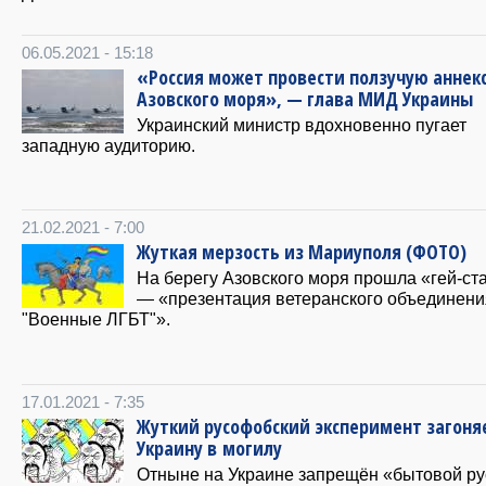
06.05.2021 - 15:18
«Россия может провести ползучую аннек
Азовского моря», — глава МИД Украины
Украинский министр вдохновенно пугает
западную аудиторию.
21.02.2021 - 7:00
Жуткая мерзость из Мариуполя (ФОТО)
На берегу Азовского моря прошла «гей-ст
— «презентация ветеранского объединени
"Военные ЛГБТ"».
17.01.2021 - 7:35
Жуткий русофобский эксперимент загоня
Украину в могилу
Отныне на Украине запрещён «бытовой ру