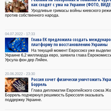
как сходят с ума на Украине (ФОТО, ВИДЕ
Уродливые гримасы войны киевского реж
против собственного народа.
04.07.2022 - 17:33
Глава ЕК предложила создать междунар
платформу по восстановлению Украины
На текущий момент Евросоюз уже выдели
Украине 6,2 миллиарда евро, заявила глава Еврокомисс
Урсула фон дер Ляйен.
20.06.2022 - 23:30
Россия хочет физически уничтожить Укр
Боррель
Глава дипломатии Европейского союза Ж
Боррель подчеркнул решимость Брюсселя оказывать
поддержку Украине.