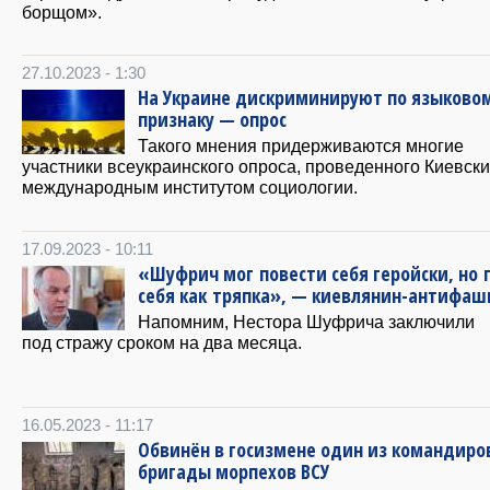
борщом».
27.10.2023 - 1:30
На Украине дискриминируют по языково
признаку — опрос
Такого мнения придерживаются многие
участники всеукраинского опроса, проведенного Киевск
международным институтом социологии.
17.09.2023 - 10:11
«Шуфрич мог повести себя геройски, но 
себя как тряпка», — киевлянин-антифаш
Напомним, Нестора Шуфрича заключили
под стражу сроком на два месяца.
16.05.2023 - 11:17
Обвинён в госизмене один из командиров
бригады морпехов ВСУ