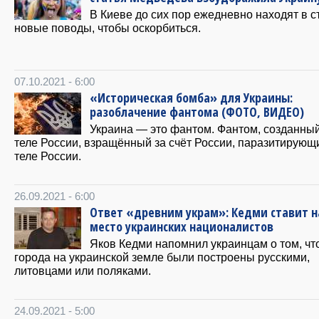
В Киеве до сих пор ежедневно находят в с
новые поводы, чтобы оскорбиться.
07.10.2021 - 6:00
«Историческая бомба» для Украины:
разоблачение фантома (ФОТО, ВИДЕО)
Украина — это фантом. Фантом, созданны
теле России, взращённый за счёт России, паразитирующ
теле России.
26.09.2021 - 6:00
Ответ «древним украм»: Кедми ставит н
место украинских националистов
Яков Кедми напомнил украинцам о том, чт
города на украинской земле были построены русскими,
литовцами или поляками.
24.09.2021 - 5:00