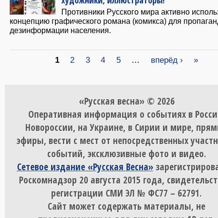
Противники Русского мира активно исполь
концепцию графического романа (комикса) для пропаган
дезинформации населения.
Страницы
1
2
3
4
5
…
вперёд ›
»
«Русская весна» © 2026
Оперативная информация о событиях в Росси
Новороссии, на Украине, в Сирии и мире, пря
эфиры, вести с мест от непосредственных участ
событий, эксклюзивные фото и видео.
Сетевое издание «Русская Весна»
зарегистрирова
Роскомнадзор 20 августа 2015 года, свидетельст
регистрации СМИ ЭЛ № ФС77 – 62791.
Сайт может содержать материалы, не