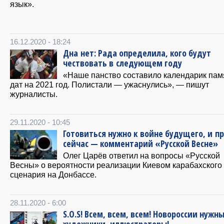
язык».
16.12.2020 - 18:24
Дна нет: Рада определила, кого будут
чествовать в следующем году
«Наше панство составило календарик па
дат на 2021 год. Полистали — ужаснулись», — пишут
журналисты.
29.11.2020 - 10:45
Готовиться нужно к войне будущего, и п
сейчас — комментарий «Русской Весне»
Олег Царёв ответил на вопросы «Русской
Весны» о вероятности реализации Киевом карабахского
сценария на Донбассе.
28.11.2020 - 6:00
S.O.S! Всем, всем, всем! Новороссии нужн
художники, иллюстраторы!