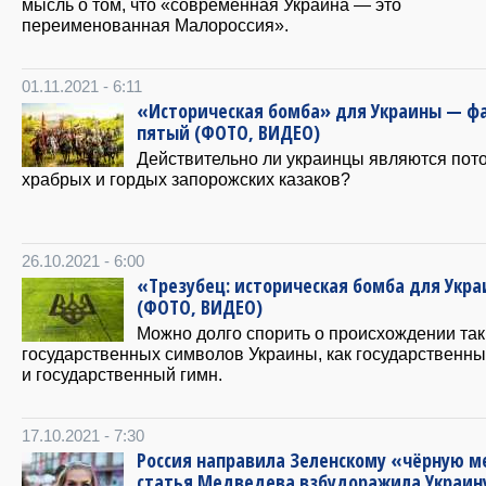
мысль о том, что «современная Украина — это
переименованная Малороссия».
01.11.2021 - 6:11
«Историческая бомба» для Украины — ф
пятый (ФОТО, ВИДЕО)
Действительно ли украинцы являются пот
храбрых и гордых запорожских казаков?
26.10.2021 - 6:00
«Трезубец: историческая бомба для Укр
(ФОТО, ВИДЕО)
Можно долго спорить о происхождении так
государственных символов Украины, как государственн
и государственный гимн.
17.10.2021 - 7:30
Россия направила Зеленскому «чёрную м
статья Медведева взбудоражила Украин