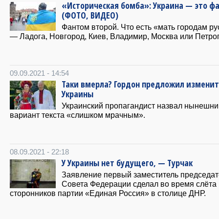
«Историческая бомба»: Украина — это ф
(ФОТО, ВИДЕО)
Фантом второй. Что есть «мать городам р
— Ладога, Новгород, Киев, Владимир, Москва или Петро
09.09.2021 - 14:54
Таки вмерла? Гордон предложил изменит
Украины
Украинский пропагандист назвал нынешни
вариант текста «слишком мрачным».
08.09.2021 - 22:18
У Украины нет будущего, — Турчак
Заявление первый заместитель председат
Совета Федерации сделал во время слёта
сторонников партии «Единая Россия» в столице ДНР.