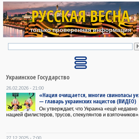
Перейти к основному с
РУССКАЯ ВЕСНА
только проверенная информация
Украинское Государство
26.02.2026 - 21:00
«Нация очищается, многие свинопасы уе
— главарь украинских нацистов (ВИДЕО)
Он утверждает, что Украина «ещё недавно
нацией филистеров, трусов, спекулянтов и взяточников»
27.12.2025 - 7:00