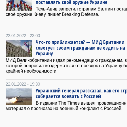
поставлять своё оружие Украине
Тель-Авив запретил странам Балтии поста
своё оружие Киеву, пишет Breaking Defense.
22.01.2022 - 23:00
Что-то приближается? — МИД Британии
советует своим гражданам не ездить на
Украину
МИД Великобритании издал рекомендацию гражданам, в
которой попросил воздержаться от поездок на Украину б
крайней необходимости.
22.01.2022 - 19:30
Украинский генерал рассказал, как его ст
собирается воевать с Россией
В издании The Times вышел провокацион
материал о прогнозах на военный конфликт с Россией.