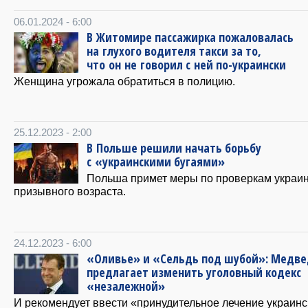
06.01.2024 - 6:00
В Житомире пассажирка пожаловалась
на глухого водителя такси за то,
что он не говорил с ней по-украински
Женщина угрожала обратиться в полицию.
25.12.2023 - 2:00
В Польше решили начать борьбу
с «украинскими бугаями»
Польша примет меры по проверкам украи
призывного возраста.
24.12.2023 - 6:00
«Оливье» и «Сельдь под шубой»: Медв
предлагает изменить уголовный кодекс
«незалежной»
И рекомендует ввести «принудительное лечение украин