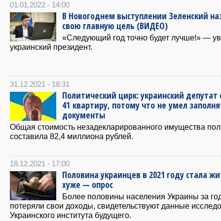
01.01.2022 - 14:00
В Новогоднем выступлении Зеленский на
свою главную цель (ВИДЕО)
«Следующий год точно будет лучше!» — у
украинский президент.
31.12.2021 - 18:31
Политический цирк: украинский депутат 
41 квартиру, потому что не умел заполня
документы
Общая стоимость незадекларированного имущества пол
составила 82,4 миллиона рублей.
18.12.2021 - 17:00
Половина украинцев в 2021 году стала жи
хуже — опрос
Более половины населения Украины за го
потеряли свои доходы, свидетельствуют данные исслед
Украинского института будущего.