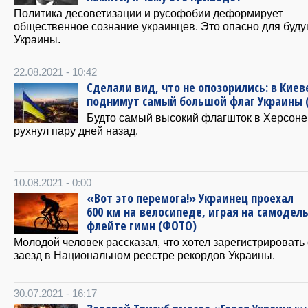
Политика десоветизации и русофобии деформирует
общественное сознание украинцев. Это опасно для буд
Украины.
22.08.2021 - 10:42
Сделали вид, что не опозорились: в Киев
поднимут самый большой флаг Украины 
Будто самый высокий флагшток в Херсоне
рухнул пару дней назад.
10.08.2021 - 0:00
«Вот это перемога!» Украинец проехал
600 км на велосипеде, играя на самодел
флейте гимн (ФОТО)
Молодой человек рассказал, что хотел зарегистрировать
заезд в Национальном реестре рекордов Украины.
30.07.2021 - 16:17