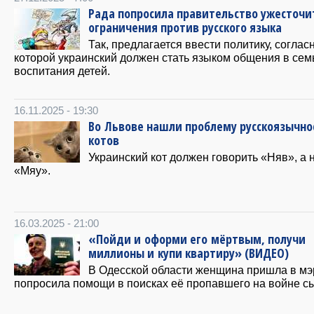
Рада попросила правительство ужесточи
ограничения против русского языка
Так, предлагается ввести политику, соглас
которой украинский должен стать языком общения в сем
воспитания детей.
16.11.2025 - 19:30
Во Львове нашли проблему русскоязычно
котов
Украинский кот должен говорить «Няв», а 
«Мяу».
16.03.2025 - 21:00
«Пойди и оформи его мёртвым, получи
миллионы и купи квартиру» (ВИДЕО)
В Одесской области женщина пришла в мэ
попросила помощи в поисках её пропавшего на войне с