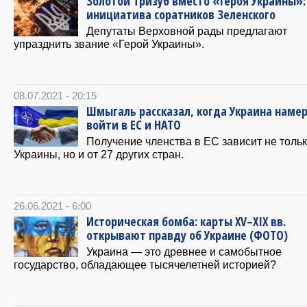
Золотой Тризуб вместо «Героя Украины»:
инициатива соратников Зеленского
Депутаты Верховной рады предлагают
упразднить звание «Герой Украины».
08.07.2021 - 20:15
Шмыгаль рассказал, когда Украина наме
войти в ЕС и НАТО
Получение членства в ЕС зависит не тольк
Украины, но и от 27 других стран.
26.06.2021 - 6:00
Историческая бомба: карты XV–XIX вв.
открывают правду об Украине (ФОТО)
Украина — это древнее и самобытное
государство, обладающее тысячелетней историей?