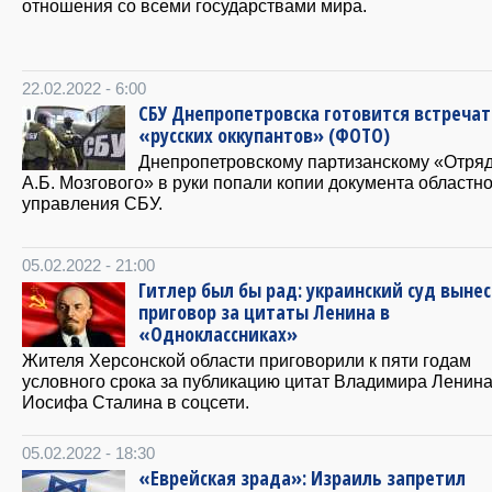
отношения со всеми государствами мира.
22.02.2022 - 6:00
СБУ Днепропетровска готовится встречат
«русских оккупантов» (ФОТО)
Днепропетровскому партизанскому «Отряд
А.Б. Мозгового» в руки попали копии документа областн
управления СБУ.
05.02.2022 - 21:00
Гитлер был бы рад: украинский суд вынес
приговор за цитаты Ленина в
«Одноклассниках»
Жителя Херсонской области приговорили к пяти годам
условного срока за публикацию цитат Владимира Ленина
Иосифа Сталина в соцсети.
05.02.2022 - 18:30
«Еврейская зрада»: Израиль запретил