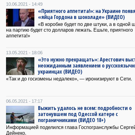
10.06.2021 - 14:49
«Приятного аппетита!»: на Украине появ
«яйца Гордона в шоколаде» (ВИДЕО)
«В коробке будет по две штуки, а в одной 
на партию будет сто долларов лежать. Ешьте, приятного
аппетита!»
13.05.2021 - 18:06
«Это нужно прекращать»: Арестович выс
неожиданным заявлением о русскоязыч
украинцах (ВИДЕО)
«Так и до госизмены недалеко», — иронизируют в Сети.
06.05.2021 - 17:17
Выжить удалось не всем: подробности о
затонувшем под Одессой катере с
пограничниками (ВИДЕО 18+)
Информацией поделился глава Госпогранслужбы Серге
Дейнеко.