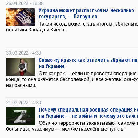
26.04.2022 - 16:38
Украина может распасться на несколько
государств, — Патрушев
Такой исход может стать итогом губительн
политики Запада и Киева.
30.03.2022 - 4:30
Слово «у края»: как отличить зёрна от п
на Украине
Это как рак — если не провести операцию
конца, то она окажется бесполезной, и все жертвы окажу
напрасными.
21.03.2022 - 4:30
Почему специальная военная операция Р
на Украине — не война и почему это важ
Обычно террористы захватывают самолёт
больницы, максимум — мелкие населённые пункты.