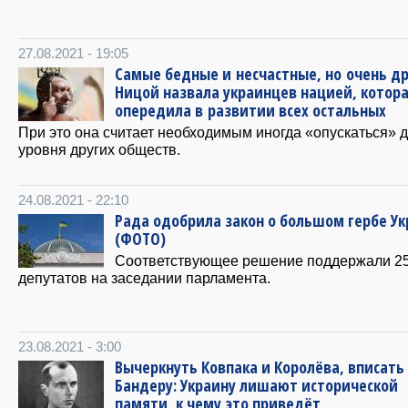
27.08.2021 - 19:05
Самые бедные и несчастные, но очень д
Ницой назвала украинцев нацией, котор
опередила в развитии всех остальных
При это она считает необходимым иногда «опускаться» 
уровня других обществ.
24.08.2021 - 22:10
Рада одобрила закон о большом гербе У
(ФОТО)
Соответствующее решение поддержали 2
депутатов на заседании парламента.
23.08.2021 - 3:00
Вычеркнуть Ковпака и Королёва, вписать
Бандеру: Украину лишают исторической
памяти, к чему это приведёт