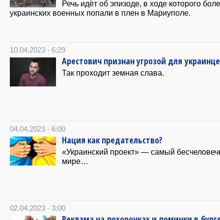
Речь идёт об эпизоде, в ходе которого бол
украинских военных попали в плен в Мариуполе.
10.04.2023 - 6:29
Арестович признан угрозой для украинц
Так проходит земная слава.
04.04.2023 - 6:00
Нация как предательство?
«Украинский проект» — самый бесчеловеч
мире…
02.04.2023 - 3:00
Реклама на похоронках и поминки в бург