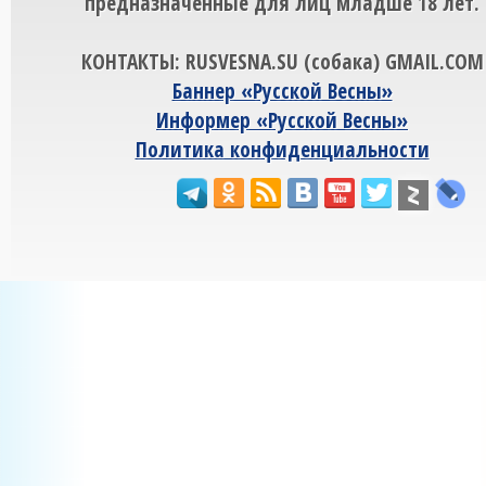
предназначенные для лиц младше 18 лет.
КОНТАКТЫ: RUSVESNA.SU (собака) GMAIL.COM
Баннер «Русской Весны»
Информер «Русской Весны»
Политика конфиденциальности