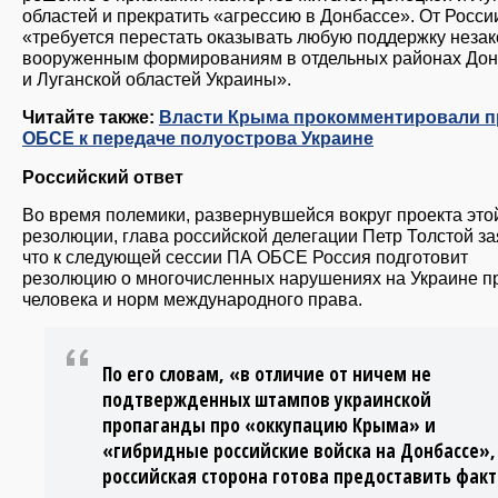
областей и прекратить «агрессию в Донбассе». От Росси
«требуется перестать оказывать любую поддержку неза
вооруженным формированиям в отдельных районах Дон
и Луганской областей Украины».
Читайте также:
Власти Крыма прокомментировали 
ОБСЕ к передаче полуострова Украине
Российский ответ
Во время полемики, развернувшейся вокруг проекта это
резолюции, глава российской делегации Петр Толстой за
что к следующей сессии ПА ОБСЕ Россия подготовит
резолюцию о многочисленных нарушениях на Украине п
человека и норм международного права.
По его словам, «в отличие от ничем не
подтвержденных штампов украинской
пропаганды про «оккупацию Крыма» и
«гибридные российские войска на Донбассе»,
российская сторона готова предоставить факт