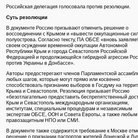
Российская делегация голосовала против резолюции.
Суть резолюции
В документе Россию призывают отменить решение о
воссоединении с Крымом и «вывести оккупационные си
полуострова. Согласно тексту, ПА ОБСЕ «вновь заявляет
своем осуждении временной оккупации Автономной
Республики Крым и города Севастополя Российской
Федерацией и продолжающейся гибридной агрессии Ро
против Украины в Донбассе».
Авторы предостерегают членов Парламентской ассамбл
любых шагов, которые могут прямо или косвенно
способствовать признанию выборов в Госдуму на терри
Крыма и Севастополя. Резолюция призывает Россию
«безотлагательно предоставить беспрепятственный дост
Крым и Севастополь международным организациям,
институтам, специальным процедурам и независимым
экспертам ОБСЕ, ООН и Совета Европы, а также любым
правозащитным НПО или СМИ.
В документе также содержится требование к Москве отм
решение о признании паспортов жителей Донецкой и Лу