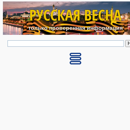
Перейти к основному с
РУССКАЯ ВЕСНА
только проверенная информация