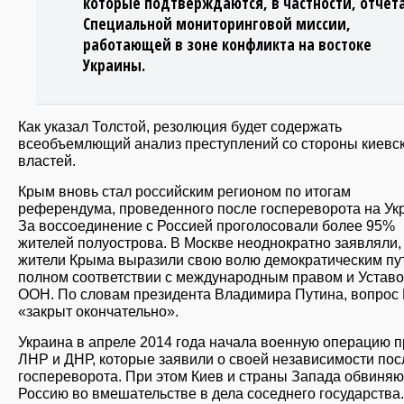
которые подтверждаются, в частности, отчет
Специальной мониторинговой миссии,
работающей в зоне конфликта на востоке
Украины.
Как указал Толстой, резолюция будет содержать
всеобъемлющий анализ преступлений со стороны киевс
властей.
Крым вновь стал российским регионом по итогам
референдума, проведенного после госпереворота на Ук
За воссоединение с Россией проголосовали более 95%
жителей полуострова. В Москве неоднократно заявляли,
жители Крыма выразили свою волю демократическим пут
полном соответствии с международным правом и Устав
ООН. По словам президента Владимира Путина, вопрос
«закрыт окончательно».
Украина в апреле 2014 года начала военную операцию п
ЛНР и ДНР, которые заявили о своей независимости пос
госпереворота. При этом Киев и страны Запада обвиняю
Россию во вмешательстве в дела соседнего государства.