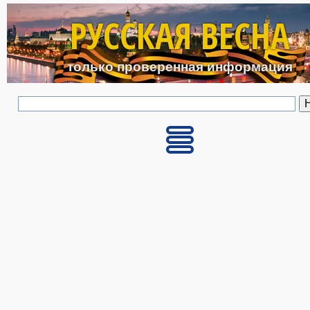
Перейти к основному с
РУССКАЯ ВЕСНА
только проверенная информация