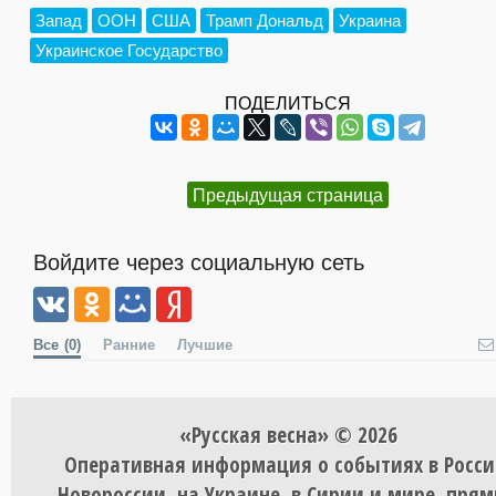
Запад
ООН
США
Трамп Дональд
Украина
Украинское Государство
ПОДЕЛИТЬСЯ
Предыдущая страница
Войдите через социальную сеть
Все
(0)
Ранние
Лучшие
«Русская весна» © 2026
Оперативная информация о событиях в Росси
Новороссии, на Украине, в Сирии и мире, пря