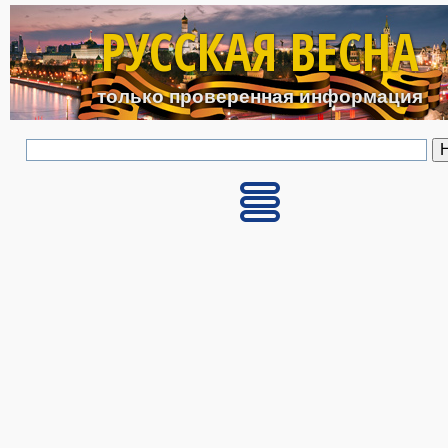
Перейти к основному с
РУССКАЯ ВЕСНА
только проверенная информация