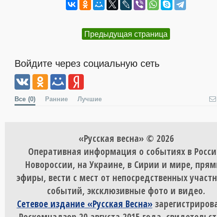
Предыдущая страница
Войдите через социальную сеть
Все
(0)
Ранние
Лучшие
«Русская весна» © 2026
Оперативная информация о событиях в Росси
Новороссии, на Украине, в Сирии и мире, пря
эфиры, вести с мест от непосредственных участ
событий, эксклюзивные фото и видео.
Сетевое издание «Русская Весна»
зарегистрирова
Роскомнадзор 20 августа 2015 года, свидетельст