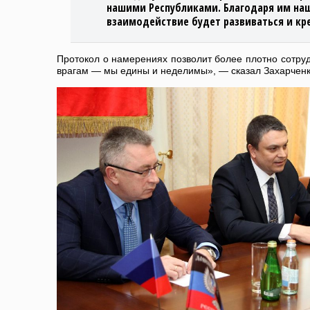
нашими Республиками. Благодаря им на
взаимодействие будет развиваться и кре
Протокол о намерениях позволит более плотно сотруд
врагам — мы едины и неделимы», — сказал Захарченк