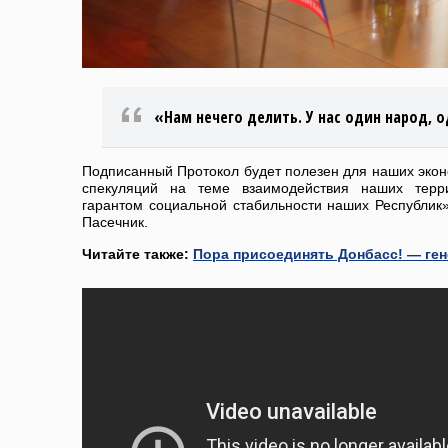
«Нам нечего делить. У нас один народ, о
Подписанный Протокол будет полезен для наших эконо
спекуляций на теме взаимодействия наших терри
гарантом социальной стабильности наших Республик
Пасечник.
Читайте также:
Пора присоединять Донбасс! — ге