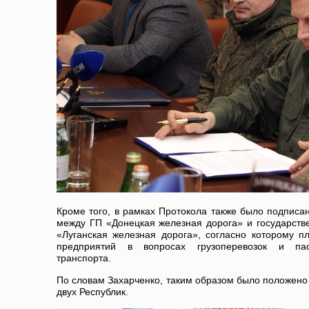
Кроме того, в рамках Протокола также было подписа
между ГП «Донецкая железная дорога» и государст
«Луганская железная дорога», согласно которому п
предприятий в вопросах грузоперевозок и пас
транспорта.
По словам Захарченко, таким образом было положено
двух Республик.