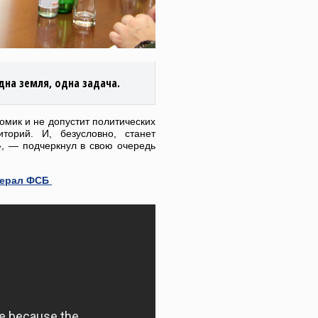
дна земля, одна задача.
мик и не допустит политических
торий. И, безусловно, станет
», — подчеркнул в свою очередь
нерал ФСБ