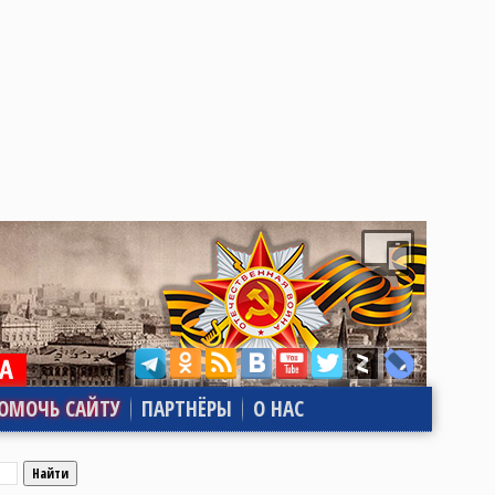
ОМОЧЬ САЙТУ
ПАРТНЁРЫ
О НАС