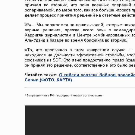
признал во вторник, что зона военных операций 
оспариваемой, по мере того, как все больше игроков п
делает процесс принятия решений на ответные дейст
￼«... Мы полагаемся на наших людей, которые наход
верные решения, прежде всего речь о командира
Харригян журналистам в Центре комбинированных в
Аль-Удэйд в Катаре во время брифинга во вторник.
«То, что произошло в этом конкретном случае — 
находился на дальности эффективной стрельбы, что
союзников из SDF. Это явно предоставило право [ком
он принял это решение, соответственно и это было ре
Читайте также:
О гибели «сотен» бойцов россий
Сирии (ФОТО, КАРТА)
* Запрещенная в РФ террористическая организация.