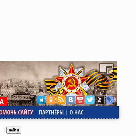
ОМОЧЬ САЙТУ
ПАРТНЁРЫ
О НАС