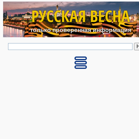
Перейти к основному с
РУССКАЯ ВЕСНА
только проверенная информация