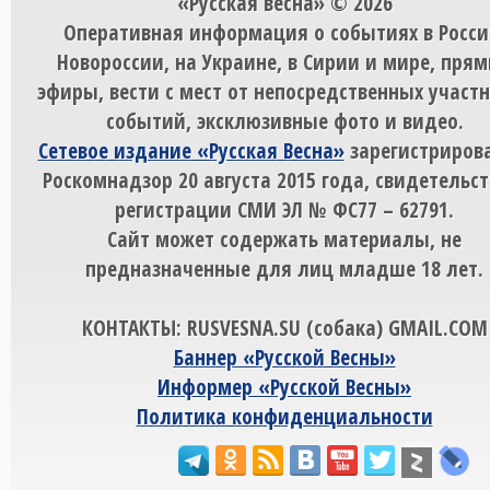
«Русская весна» © 2026
Оперативная информация о событиях в Росси
Новороссии, на Украине, в Сирии и мире, пря
эфиры, вести с мест от непосредственных участ
событий, эксклюзивные фото и видео.
Сетевое издание «Русская Весна»
зарегистрирова
Роскомнадзор 20 августа 2015 года, свидетельст
регистрации СМИ ЭЛ № ФС77 – 62791.
Сайт может содержать материалы, не
предназначенные для лиц младше 18 лет.
КОНТАКТЫ: RUSVESNA.SU (собака) GMAIL.COM
Баннер «Русской Весны»
Информер «Русской Весны»
Политика конфиденциальности