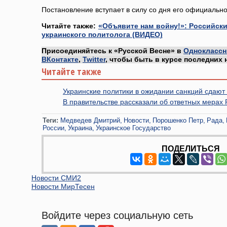
Постановление вступает в силу со дня его официально
Читайте также:
«Объявите нам войну!»: Российски
украинского политолога (ВИДЕО)
Присоединяйтесь к «Русской Весне» в
Одноклассн
ВКонтакте
,
Twitter
, чтобы быть в курсе последних 
Читайте также
Украинские политики в ожидании санкций сдают 
В правительстве рассказали об ответных мерах 
Теги:
Медведев Дмитрий
Новости
Порошенко Петр
Рада
России
Украина
Украинское Государство
ПОДЕЛИТЬСЯ
Новости СМИ2
Новости МирТесен
Войдите через социальную сеть