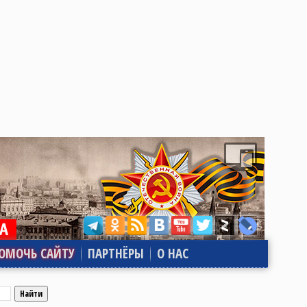
ОМОЧЬ САЙТУ
ПАРТНЁРЫ
О НАС