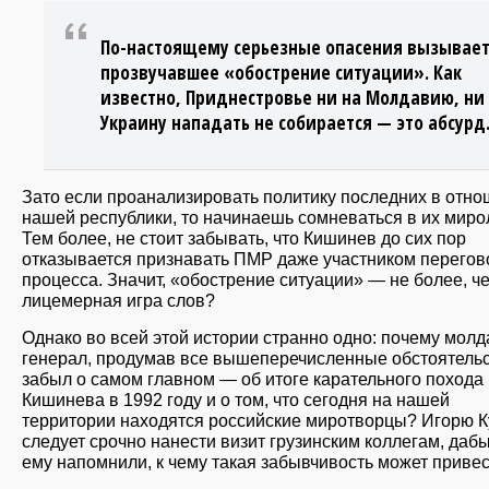
По-настоящему серьезные опасения вызывае
прозвучавшее «обострение ситуации». Как
известно, Приднестровье ни на Молдавию, ни
Украину нападать не собирается — это абсурд
Зато если проанализировать политику последних в отн
нашей республики, то начинаешь сомневаться в их миро
Тем более, не стоит забывать, что Кишинев до сих пор
отказывается признавать ПМР даже участником перегов
процесса. Значит, «обострение ситуации» — не более, ч
лицемерная игра слов?
Однако во всей этой истории странно одно: почему молд
генерал, продумав все вышеперечисленные обстоятельс
забыл о самом главном — об итоге карательного похода
Кишинева в 1992 году и о том, что сегодня на нашей
территории находятся российские миротворцы? Игорю К
следует срочно нанести визит грузинским коллегам, дабы
ему напомнили, к чему такая забывчивость может прив