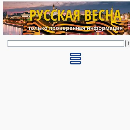
Перейти к основному с
РУССКАЯ ВЕСНА
только проверенная информация