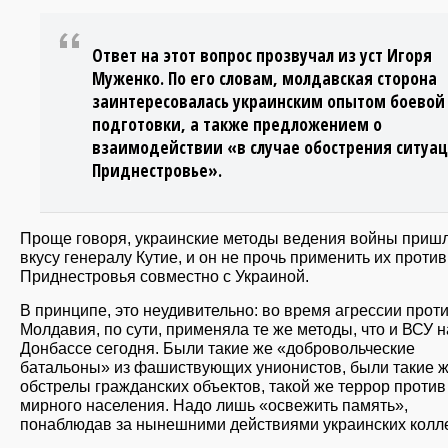
Ответ на этот вопрос прозвучал из уст Игоря
Муженко. По его словам, молдавская сторона
заинтересовалась украинским опытом боевой
подготовки, а также предложением о
взаимодействии «в случае обострения ситуац
Приднестровье».
Проще говоря, украинские методы ведения войны пришл
вкусу генералу Кутие, и он не прочь применить их против
Приднестровья совместно с Украиной.
В принципе, это неудивительно: во время агрессии про
Молдавия, по сути, применяла те же методы, что и ВСУ н
Донбассе сегодня. Были такие же «добровольческие
батальоны» из фашиствующих унионистов, были такие 
обстрелы гражданских объектов, такой же террор против
мирного населения. Надо лишь «освежить память»,
понаблюдав за нынешними действиями украинских колле