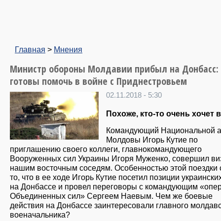
Главная
>
Мнения
Министр обороны Молдавии прибыл на Донбасс: 
готовы помочь в войне с Приднестровьем
02.11.2018 - 5:30
Похоже, кто-то очень хочет 
Командующий Национальной 
Молдовы Игорь Кутие по
приглашению своего коллеги, главнокомандующего
Вооруженных сил Украины Игоря Муженко, совершил виз
нашим восточным соседям. Особенностью этой поездки 
то, что в ее ходе Игорь Кутие посетил позиции украински
на Донбассе и провел переговоры с командующим «опе
Объединенных сил» Сергеем Наевым. Чем же боевые
действия на Донбассе заинтересовали главного молдав
военачальника?