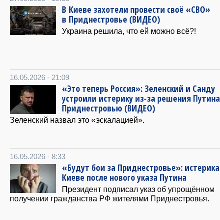
В Киеве захотели провести своё «СВО»
в Приднестровье (ВИДЕО)
Украина решила, что ей можно всё?!
16.05.2026 - 21:09
«Это теперь Россия»: Зеленский и Санду
устроили истерику из-за решения Путина
Приднестровью (ВИДЕО)
Зеленский назвал это «эскалацией».
16.05.2026 - 8:33
«Будут бои за Приднестровье»: истерика
Киеве после нового указа Путина
Президент подписал указ об упрощённом
получении гражданства РФ жителями Приднестровья.