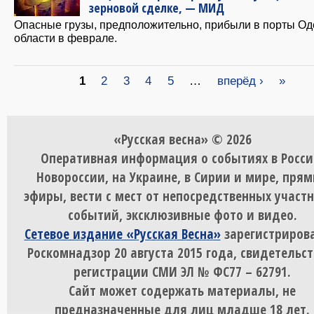
зерновой сделке, — МИД
Опасные грузы, предположительно, прибыли в порты Од
области в феврале.
Страницы
1
2
3
4
5
…
вперёд ›
»
«Русская весна» © 2026
Оперативная информация о событиях в Росси
Новороссии, на Украине, в Сирии и мире, пря
эфиры, вести с мест от непосредственных участ
событий, эксклюзивные фото и видео.
Сетевое издание «Русская Весна»
зарегистрирова
Роскомнадзор 20 августа 2015 года, свидетельст
регистрации СМИ ЭЛ № ФС77 – 62791.
Сайт может содержать материалы, не
предназначенные для лиц младше 18 лет.