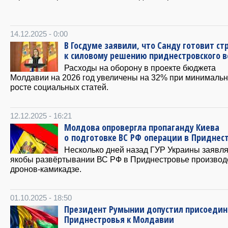
14.12.2025 - 0:00
В Госдуме заявили, что Санду готовит ст
к силовому решению приднестровского в
Расходы на оборону в проекте бюджета
Молдавии на 2026 год увеличены на 32% при минималь
росте социальных статей.
12.12.2025 - 16:21
Молдова опровергла пропаганду Киева
о подготовке ВС РФ операции в Приднес
Несколько дней назад ГУР Украины заявля
якобы развёртывании ВС РФ в Приднестровье производ
дронов-камикадзе.
01.10.2025 - 18:50
Президент Румынии допустил присоеди
Приднестровья к Молдавии