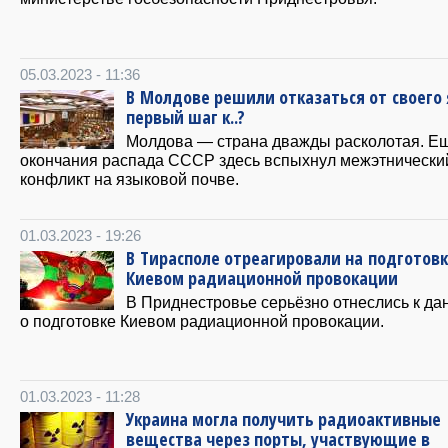
05.03.2023 - 11:36
В Молдове решили отказаться от своего 
первый шаг к..?
Молдова — страна дважды расколотая. Е
окончания распада СССР здесь вспыхнул межэтнически
конфликт на языковой почве.
01.03.2023 - 19:26
В Тирасполе отреагировали на подготовк
Киевом радиационной провокации
В Приднестровье серьёзно отнеслись к д
о подготовке Киевом радиационной провокации.
01.03.2023 - 11:28
Украина могла получить радиоактивные
вещества через порты, участвующие в