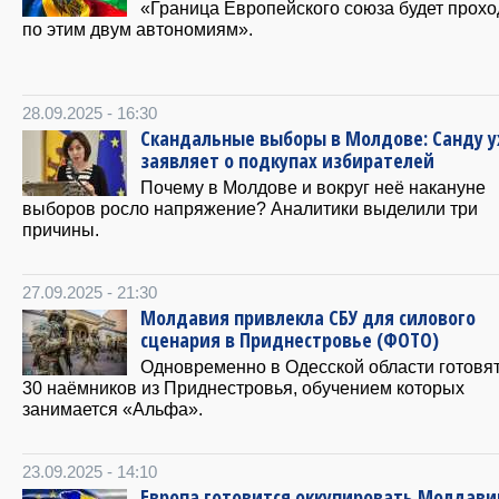
«Граница Европейского союза будет прохо
по этим двум автономиям».
28.09.2025 - 16:30
Скандальные выборы в Молдове: Санду 
заявляет о подкупах избирателей
Почему в Молдове и вокруг неё накануне
выборов росло напряжение? Аналитики выделили три
причины.
27.09.2025 - 21:30
Молдавия привлекла СБУ для силового
сценария в Приднестровье (ФОТО)
Одновременно в Одесской области готовят
30 наёмников из Приднестровья, обучением которых
занимается «Альфа».
23.09.2025 - 14:10
Европа готовится оккупировать Молдав