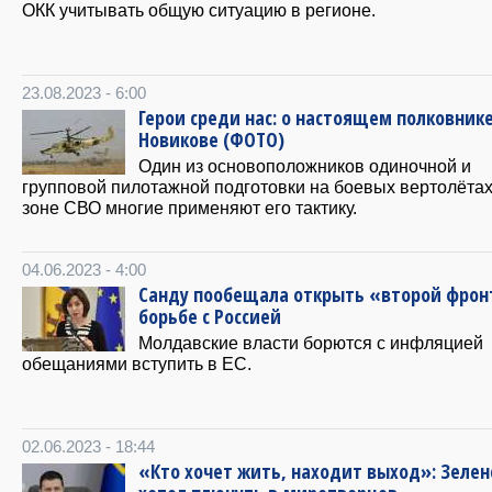
ОКК учитывать общую ситуацию в регионе.
23.08.2023 - 6:00
Герои среди нас: о настоящем полковник
Новикове (ФОТО)
Один из основоположников одиночной и
групповой пилотажной подготовки на боевых вертолётах
зоне СВО многие применяют его тактику.
04.06.2023 - 4:00
Санду пообещала открыть «второй фрон
борьбе с Россией
Молдавские власти борются с инфляцией
обещаниями вступить в ЕС.
02.06.2023 - 18:44
«Кто хочет жить, находит выход»: Зелен