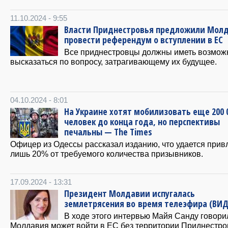
11.10.2024 - 9:55
Власти Приднестровья предложили Мол
провести референдум о вступлении в ЕС
Все приднестровцы должны иметь возмож
высказаться по вопросу, затрагивающему их будущее.
04.10.2024 - 8:01
На Украине хотят мобилизовать еще 200 
человек до конца года, но перспективы
печальны — The Times
Офицер из Одессы рассказал изданию, что удается прив
лишь 20% от требуемого количества призывников.
17.09.2024 - 13:31
Президент Молдавии испугалась
землетрясения во время телеэфира (ВИД
В ходе этого интервью Майя Санду говорил
Молдавия может войти в ЕС без территории Приднестро