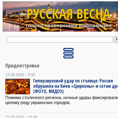
Перейти к основному с
РУССКАЯ ВЕСНА
только проверенная информация
Приднестровье
15.06.2026 - 9:40
Гиперзвуковой удар по столице: Россия
обрушила на Киев «Цирконы» и сотни др
(ФОТО, ВИДЕО)
Помимо столичного региона, ночные удары фиксировали
целому ряду украинских городов.
27.05.2026 - 19:38