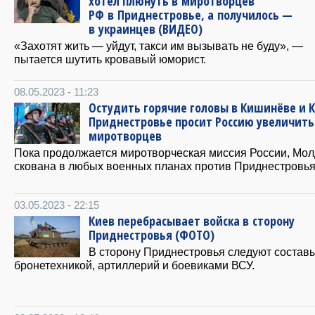
хотел плюнуть в миротворцев
РФ в Приднестровье, а получилось —
в украинцев (ВИДЕО)
«Захотят жить — уйдут, такси им вызывать не буду», —
пытается шутить кровавый юморист.
08.05.2023 - 11:23
Остудить горячие головы в Кишинёве и К
Приднестровье просит Россию увеличить
миротворцев
Пока продолжается миротворческая миссия России, Мо
скована в любых военных планах против Приднестровья
03.05.2023 - 22:15
Киев перебрасывает войска в сторону
Приднестровья (ФОТО)
В сторону Приднестровья следуют составы
бронетехникой, артиллерий и боевиками ВСУ.