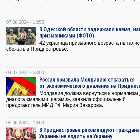
07.08.2024 - 13:55
​В Одесской области задержали камаз, н
призывниками (ФОТО)
42 украинца призывного возраста пыталис
сбежать в Приднестровье.
04.07.2024 - 23:00
Россия призвала Молдавию отказаться
от экономического давления на Приднес
Молдавия должна вернуться к нормализа
диалога «малыми шагами», заявила официальный
представитель МИД РФ Мария Захарова.
05.06.2024 - 19:00
В Приднестровье рекомендуют граждан
Украины не ездить на Украину