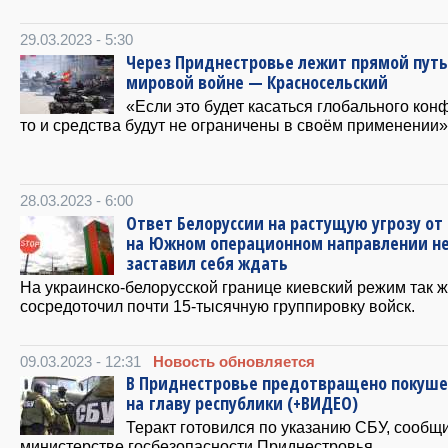
29.03.2023 - 5:30
Через Приднестровье лежит прямой путь
мировой войне — Красносельский
«Если это будет касаться глобального кон
то и средства будут не ограничены в своём применении»
28.03.2023 - 6:00
Ответ Белоруссии на растущую угрозу от
на Южном операционном направлении н
заставил себя ждать
На украинско-белорусской границе киевский режим так 
сосредоточил почти 15-тысячную группировку войск.
09.03.2023 - 12:31
Новость обновляется
В Приднестровье предотвращено покуш
на главу республики (+ВИДЕО)
Теракт готовился по указанию СБУ, сообщ
министерстве госбезопасности Приднестровья.