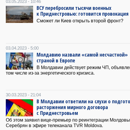
03.05.2023 - 10:46
ВСУ перебросили тысячи военных
к Приднестровью: готовится провокация
Сможет ли Киев открыть второй фронт?
03.04.2023 - 5:00
Молдавию назвали «самой несчастной»
страной в Европе
В Молдавии действует режим ЧП, объявле
том числе из-за энергетического кризиса.
30.03.2023 - 21:04
В Молдавии ответили на слухи о подгот
расторжения мирного договора
с Приднестровьем
Об этом заявил вице-премьер по реинтеграции Молдовы
Серебрян в эфире телеканала TVR Moldova.