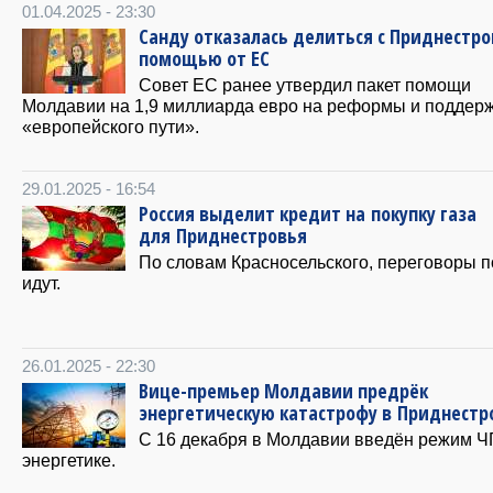
01.04.2025 - 23:30
Санду отказалась делиться с Приднестр
помощью от ЕС
Совет ЕС ранее утвердил пакет помощи
Молдавии на 1,9 миллиарда евро на реформы и поддер
«европейского пути».
29.01.2025 - 16:54
Россия выделит кредит на покупку газа
для Приднестровья
По словам Красносельского, переговоры п
идут.
26.01.2025 - 22:30
Вице-премьер Молдавии предрёк
энергетическую катастрофу в Приднестр
С 16 декабря в Молдавии введён режим Ч
энергетике.