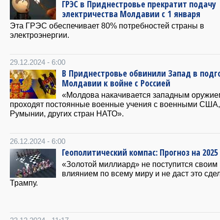
ГРЭС в Приднестровье прекратит подачу
электричества Молдавии с 1 января
Эта ГРЭС обеспечивает 80% потребностей страны в
электроэнергии.
29.12.2024 - 6:00
В Приднестровье обвинили Запад в подг
Молдавии к войне с Россией
«Молдова накачивается западным оружие
проходят постоянные военные учения с военными США,
Румынии, других стран НАТО».
26.12.2024 - 6:00
Геополитический компас: Прогноз на 2025
«Золотой миллиард» не поступится своим
влиянием по всему миру и не даст это сдел
Трампу.