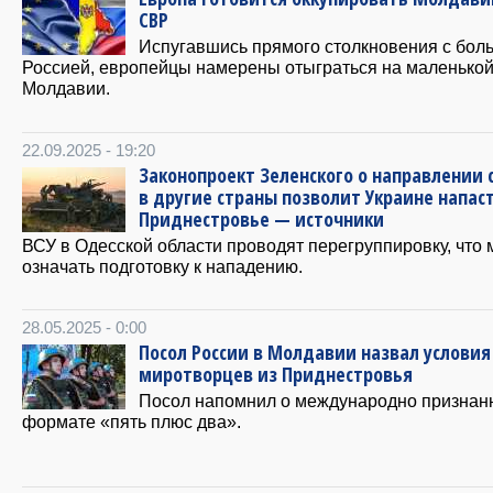
СВР
Испугавшись прямого столкновения с бол
Россией, европейцы намерены отыграться на маленько
Молдавии.
22.09.2025 - 19:20
Законопроект Зеленского о направлении 
в другие страны позволит Украине напаст
Приднестровье — источники
ВСУ в Одесской области проводят перегруппировку, что 
означать подготовку к нападению.
28.05.2025 - 0:00
Посол России в Молдавии назвал условия
миротворцев из Приднестровья
Посол напомнил о международно признан
формате «пять плюс два».