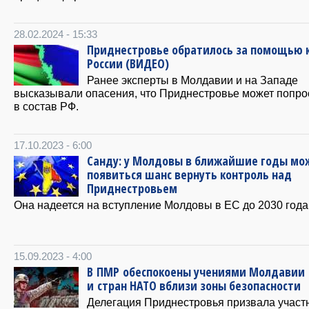
28.02.2024 - 15:33
Приднестровье обратилось за помощью 
России (ВИДЕО)
Ранее эксперты в Молдавии и на Западе
высказывали опасения, что Приднестровье может попро
в состав РФ.
17.10.2023 - 6:00
Санду: у Молдовы в ближайшие годы мо
появиться шанс вернуть контроль над
Приднестровьем
Она надеется на вступление Молдовы в ЕС до 2030 года
15.09.2023 - 4:00
В ПМР обеспокоены учениями Молдавии
и стран НАТО вблизи зоны безопасности
Делегация Приднестровья призвала участ