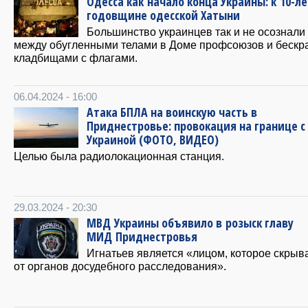
Одесса как начало конца Украины: к 10-л
годовщине одесской Хатыни
Большинство украинцев так и не осознали
между обугленными телами в Доме профсоюзов и бескр
кладбищами с флагами.
06.04.2024 - 16:00
Атака БПЛА на воинскую часть в
Приднестровье: провокация на границе с
Украиной (ФОТО, ВИДЕО)
Целью была радиолокационная станция.
29.03.2024 - 20:30
МВД Украины объявило в розыск главу
МИД Приднестровья
Игнатьев является «лицом, которое скрыв
от органов досудебного расследования».