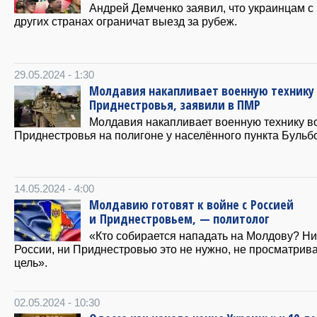
Андрей Демченко заявил, что украинцам 
других странах ограничат выезд за рубеж.
29.05.2024 - 1:30
Молдавия накапливает военную технику 
Приднестровья, заявили в ПМР
Молдавия накапливает военную технику в
Приднестровья на полигоне у населённого пункта Бульб
14.05.2024 - 4:00
Молдавию готовят к войне с Россией
и Приднестровьем, — политолог
«Кто собирается нападать на Молдову? Ни
России, ни Приднестровью это не нужно, не просматрив
цель».
02.05.2024 - 10:30