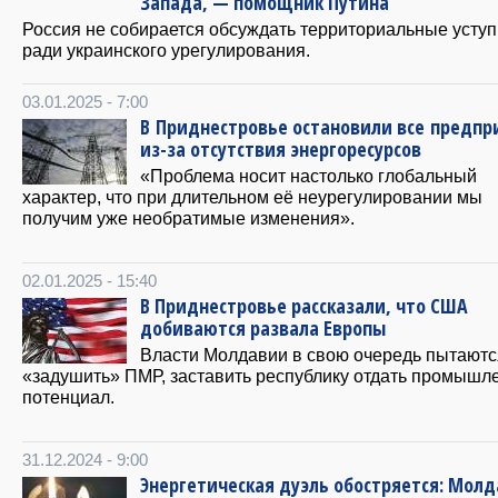
Запада, — помощник Путина
Россия не собирается обсуждать территориальные уступ
ради украинского урегулирования.
03.01.2025 - 7:00
В Приднестровье остановили все предпр
из-за отсутствия энергоресурсов
«Проблема носит настолько глобальный
характер, что при длительном её неурегулировании мы
получим уже необратимые изменения».
02.01.2025 - 15:40
В Приднестровье рассказали, что США
добиваются развала Европы
Власти Молдавии в свою очередь пытаютс
«задушить» ПМР, заставить республику отдать промыш
потенциал.
31.12.2024 - 9:00
Энергетическая дуэль обостряется: Молд