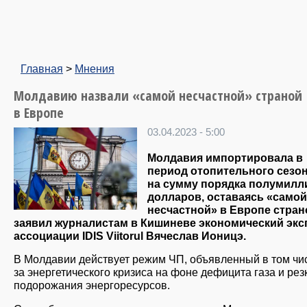
Главная
>
Мнения
Молдавию назвали «самой несчастной» страной
в Европе
03.04.2023 - 5:00
Молдавия импортировала в
период отопительного сезон
на сумму порядка полумилл
долларов, оставаясь «самой
несчастной» в Европе стран
заявил журналистам в Кишиневе экономический экс
ассоциации IDIS Viitorul Вячеслав Ионицэ.
В Молдавии действует режим ЧП, объявленный в том чис
за энергетического кризиса на фоне дефицита газа и рез
подорожания энергоресурсов.