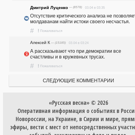
Дмитрий Луценко
— (8578)
03.04 в 03:35
Отсутствие критического анализа не позволяет
молдаванам найти истоки своего несчастья.
#
!
Пожаловаться
Алексей К
— (15185)
03.04 в 03:24
А рассказывают что при демократии все 
счастливы и в кружевных трусах. 
#
!
Пожаловаться
СЛЕДУЮЩИЕ КОММЕНТАРИИ
«Русская весна» © 2026
Оперативная информация о событиях в Росси
Новороссии, на Украине, в Сирии и мире, пря
эфиры, вести с мест от непосредственных участ