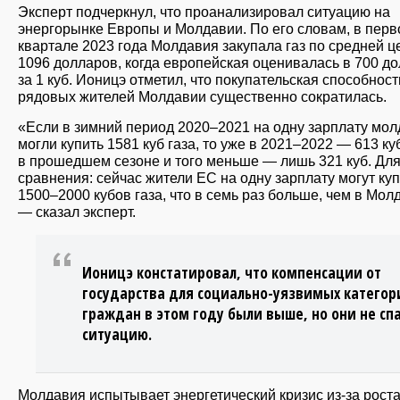
Эксперт подчеркнул, что проанализировал ситуацию на
энергорынке Европы и Молдавии. По его словам, в пер
квартале 2023 года Молдавия закупала газ по средней ц
1096 долларов, когда европейская оценивалась в 700 д
за 1 куб. Ионицэ отметил, что покупательская способност
рядовых жителей Молдавии существенно сократилась.
«Если в зимний период 2020–2021 на одну зарплату мо
могли купить 1581 куб газа, то уже в 2021–2022 — 613 ку
в прошедшем сезоне и того меньше — лишь 321 куб. Дл
сравнения: сейчас жители ЕС на одну зарплату могут ку
1500–2000 кубов газа, что в семь раз больше, чем в Мол
— сказал эксперт.
Ионицэ констатировал, что компенсации от
государства для социально-уязвимых категор
граждан в этом году были выше, но они не сп
ситуацию.
Молдавия испытывает энергетический кризис из-за роста