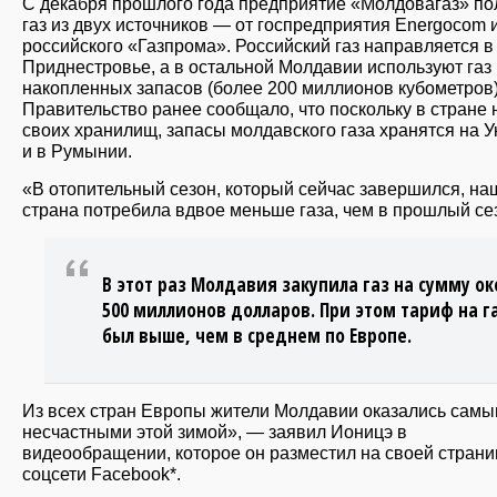
С декабря прошлого года предприятие «Молдовагаз» по
газ из двух источников — от госпредприятия Energocom 
российского «Газпрома». Российский газ направляется в
Приднестровье, а в остальной Молдавии используют газ 
накопленных запасов (более 200 миллионов кубометров)
Правительство ранее сообщало, что поскольку в стране 
своих хранилищ, запасы молдавского газа хранятся на 
и в Румынии.
«В отопительный сезон, который сейчас завершился, на
страна потребила вдвое меньше газа, чем в прошлый се
В этот раз Молдавия закупила газ на сумму ок
500 миллионов долларов. При этом тариф на г
был выше, чем в среднем по Европе.
Из всех стран Европы жители Молдавии оказались сам
несчастными этой зимой», — заявил Ионицэ в
видеообращении, которое он разместил на своей страни
соцсети Facebook*.