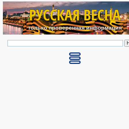
Перейти к основному с
РУССКАЯ ВЕСНА
только проверенная информация