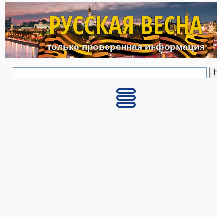
Перейти к основному с
РУССКАЯ ВЕСНА
только проверенная информация