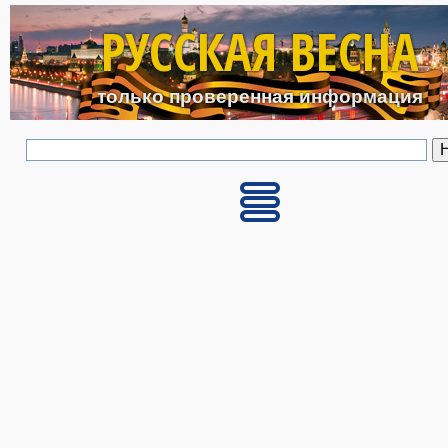
Перейти к основному с
РУССКАЯ ВЕСНА
только проверенная информация