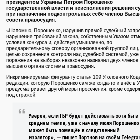
президентом Украины Петром Порошенко
государственной власти и неисполнения решения с
при назначении подконтрольных себе членов Высш
совета правосудия.
«Напомню, Порошенко, нарушив прямой судебный запрет
нарушение требований закона, собственным Указом отм
условия конкурса и, действуя умышленно, по
предварительному сговору организованной группой лиц,
целью сохранения контроля над судебной системой, уже
поражения на выборах незаконно назначил двух членов
высшего органа системы правосудия.
Инкриминируемая фигуранту статья 109 Уголовного Коде
редакции, которую Порошенко сам же когда-то и внёс в У
предусматривает другой меры пресечения, кроме содер
под стражей.
Уверен, если ГБР будет действовать хотя бы в
среднем темпе, уже к началу июля Порошенко
может быть помещён в следственный
изолятор», — пишет Портнов на своём Telegra